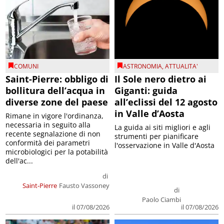
COMUNI
ASTRONOMIA
,
ATTUALITA'
Saint-Pierre: obbligo di
Il Sole nero dietro ai
bollitura dell’acqua in
Giganti: guida
diverse zone del paese
all’eclissi del 12 agosto
in Valle d’Aosta
Rimane in vigore l'ordinanza,
necessaria in seguito alla
La guida ai siti migliori e agli
recente segnalazione di non
strumenti per pianificare
conformità dei parametri
l'osservazione in Valle d'Aosta
microbiologici per la potabilità
dell'ac...
di
Saint-Pierre
Fausto Vassoney
di
Paolo Ciambi
il 07/08/2026
il 07/08/2026