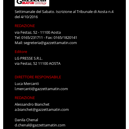
Settimanale del Sabato. Iscrizione al Tribunale di Aosta n.4
del 4/10/2016
REDAZIONE
via Festaz, 52 - 11100 Aosta
Tel: 0165/231711 - Fax: 0165/1820141
Mail:
segreteria@gazzettamatin.com
Editore
LG PRESSE S.R.L.
via Festaz, 52 11100 AOSTA
DIRETTORE RESPONSABILE
Luca Mercanti
l.mercanti@gazzettamatin.com
REDAZIONE
Alessandro Bianchet
a.bianchet@gazzettamatin.com
Danila Chenal
d.chenal@gazzettamatin.com