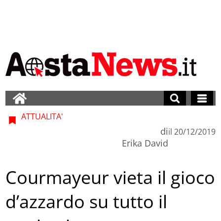
ATTUALITA'
di
il
20/12/2019
Erika David
Courmayeur vieta il gioco
d’azzardo su tutto il