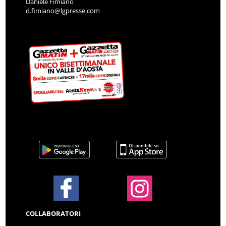
Daniele Fimiano
d.fimiano@lgpresse.com
COLLABORATORI