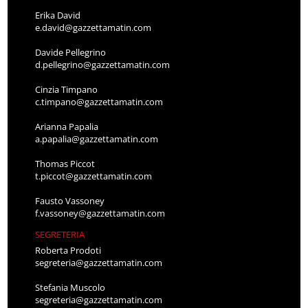
Erika David
e.david@gazzettamatin.com
Davide Pellegrino
d.pellegrino@gazzettamatin.com
Cinzia Timpano
c.timpano@gazzettamatin.com
Arianna Papalia
a.papalia@gazzettamatin.com
Thomas Piccot
t.piccot@gazzettamatin.com
Fausto Vassoney
f.vassoney@gazzettamatin.com
SEGRETERIA
Roberta Prodoti
segreteria@gazzettamatin.com
Stefania Muscolo
segreteria@gazzettamatin.com