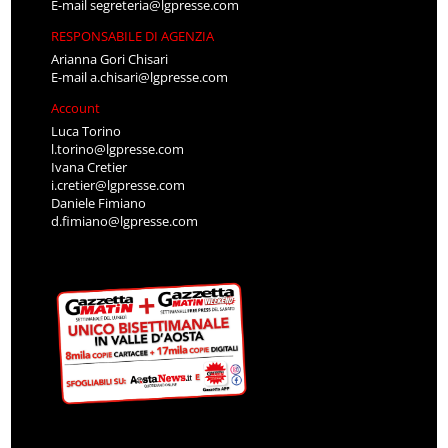
E-mail
segreteria@lgpresse.com
RESPONSABILE DI AGENZIA
Arianna Gori Chisari
E-mail
a.chisari@lgpresse.com
Account
Luca Torino
l.torino@lgpresse.com
Ivana Cretier
i.cretier@lgpresse.com
Daniele Fimiano
d.fimiano@lgpresse.com