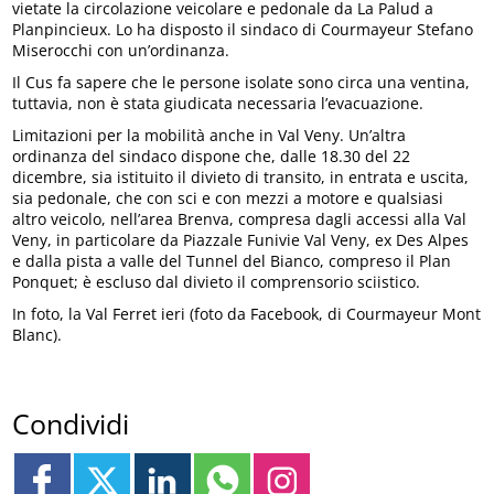
vietate la circolazione veicolare e pedonale da La Palud a
Planpincieux. Lo ha disposto il sindaco di Courmayeur Stefano
Miserocchi con un’ordinanza.
Il Cus fa sapere che le persone isolate sono circa una ventina,
tuttavia, non è stata giudicata necessaria l’evacuazione.
Limitazioni per la mobilità anche in Val Veny. Un’altra
ordinanza del sindaco dispone che, dalle 18.30 del 22
dicembre, sia istituito il divieto di transito, in entrata e uscita,
sia pedonale, che con sci e con mezzi a motore e qualsiasi
altro veicolo, nell’area Brenva, compresa dagli accessi alla Val
Veny, in particolare da Piazzale Funivie Val Veny, ex Des Alpes
e dalla pista a valle del Tunnel del Bianco, compreso il Plan
Ponquet; è escluso dal divieto il comprensorio sciistico.
In foto, la Val Ferret ieri (foto da Facebook, di Courmayeur Mont
Blanc).
Condividi