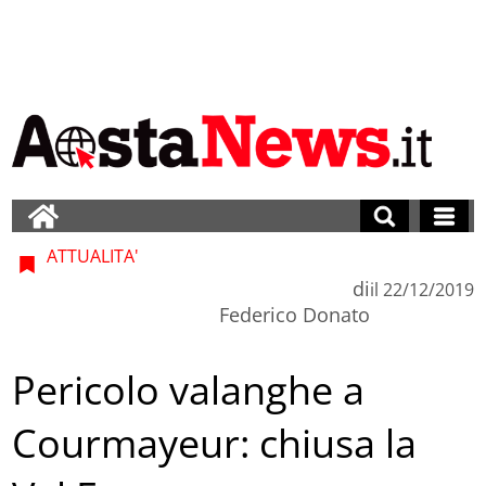
ATTUALITA'
di
il
22/12/2019
Federico Donato
Pericolo valanghe a
Courmayeur: chiusa la