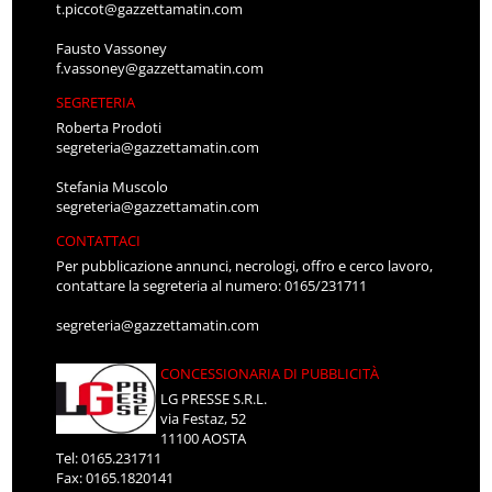
t.piccot@gazzettamatin.com
Fausto Vassoney
f.vassoney@gazzettamatin.com
SEGRETERIA
Roberta Prodoti
segreteria@gazzettamatin.com
Stefania Muscolo
segreteria@gazzettamatin.com
CONTATTACI
Per pubblicazione annunci, necrologi, offro e cerco lavoro,
contattare la segreteria al numero: 0165/231711
segreteria@gazzettamatin.com
CONCESSIONARIA DI PUBBLICITÀ
LG PRESSE S.R.L.
via Festaz, 52
11100 AOSTA
Tel: 0165.231711
Fax: 0165.1820141