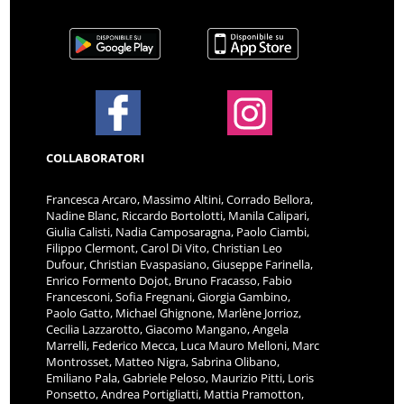
COLLABORATORI
Francesca Arcaro, Massimo Altini, Corrado Bellora,
Nadine Blanc, Riccardo Bortolotti, Manila Calipari,
Giulia Calisti, Nadia Camposaragna, Paolo Ciambi,
Filippo Clermont, Carol Di Vito, Christian Leo
Dufour, Christian Evaspasiano, Giuseppe Farinella,
Enrico Formento Dojot, Bruno Fracasso, Fabio
Francesconi, Sofia Fregnani, Giorgia Gambino,
Paolo Gatto, Michael Ghignone, Marlène Jorrioz,
Cecilia Lazzarotto, Giacomo Mangano, Angela
Marrelli, Federico Mecca, Luca Mauro Melloni, Marc
Montrosset, Matteo Nigra, Sabrina Olibano,
Emiliano Pala, Gabriele Peloso, Maurizio Pitti, Loris
Ponsetto, Andrea Portigliatti, Mattia Pramotton,