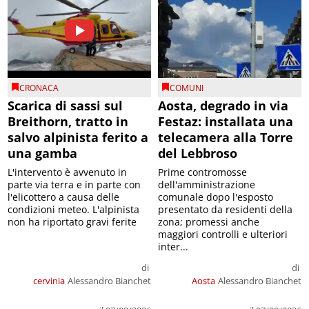
CRONACA
COMUNI
Scarica di sassi sul
Aosta, degrado in via
Breithorn, tratto in
Festaz: installata una
salvo alpinista ferito a
telecamera alla Torre
una gamba
del Lebbroso
L'intervento è avvenuto in
Prime contromosse
parte via terra e in parte con
dell'amministrazione
l'elicottero a causa delle
comunale dopo l'esposto
condizioni meteo. L'alpinista
presentato da residenti della
non ha riportato gravi ferite
zona; promessi anche
maggiori controlli e ulteriori
inter...
di
di
cervinia
Alessandro Bianchet
Aosta
Alessandro Bianchet