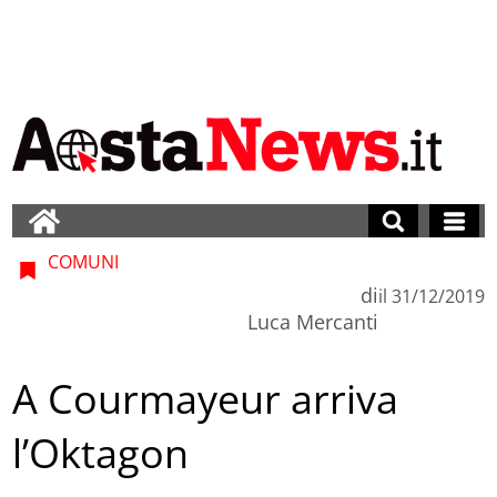
COMUNI
di
il
31/12/2019
Luca Mercanti
A Courmayeur arriva
l’Oktagon