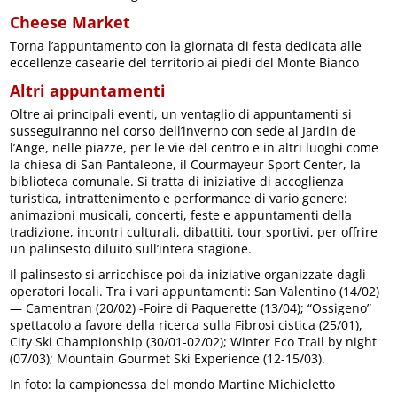
Cheese Market
Torna l’appuntamento con la giornata di festa dedicata alle
eccellenze casearie del territorio ai piedi del Monte Bianco
Altri appuntamenti
Oltre ai principali eventi, un ventaglio di appuntamenti si
susseguiranno nel corso dell’inverno con sede al Jardin de
l’Ange, nelle piazze, per le vie del centro e in altri luoghi come
la chiesa di San Pantaleone, il Courmayeur Sport Center, la
biblioteca comunale. Si tratta di iniziative di accoglienza
turistica, intrattenimento e performance di vario genere:
animazioni musicali, concerti, feste e appuntamenti della
tradizione, incontri culturali, dibattiti, tour sportivi, per offrire
un palinsesto diluito sull’intera stagione.
Il palinsesto si arricchisce poi da iniziative organizzate dagli
operatori locali. Tra i vari appuntamenti: San Valentino (14/02)
— Camentran (20/02) -Foire di Paquerette (13/04); “Ossigeno”
spettacolo a favore della ricerca sulla Fibrosi cistica (25/01),
City Ski Championship (30/01-02/02); Winter Eco Trail by night
(07/03); Mountain Gourmet Ski Experience (12-15/03).
In foto: la campionessa del mondo Martine Michieletto