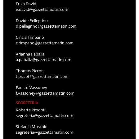
Erika David
e.david@gazzettamatin.com
Davide Pellegrino
d.pellegrino@gazzettamatin.com
Cinzia Timpano
c.timpano@gazzettamatin.com
Arianna Papalia
a.papalia@gazzettamatin.com
Thomas Piccot
t.piccot@gazzettamatin.com
Fausto Vassoney
f.vassoney@gazzettamatin.com
SEGRETERIA
Roberta Prodoti
segreteria@gazzettamatin.com
Stefania Muscolo
segreteria@gazzettamatin.com