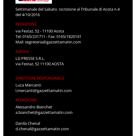
Settimanale del Sabato. Iscrizione al Tribunale di Aosta n.4
del 4/10/2016
REDAZIONE
via Festaz, 52 - 11100 Aosta
Tel: 0165/231711 - Fax: 0165/1820141
Mail:
segreteria@gazzettamatin.com
Editore
LG PRESSE S.R.L.
via Festaz, 52 11100 AOSTA
DIRETTORE RESPONSABILE
Luca Mercanti
l.mercanti@gazzettamatin.com
REDAZIONE
Alessandro Bianchet
a.bianchet@gazzettamatin.com
Danila Chenal
d.chenal@gazzettamatin.com