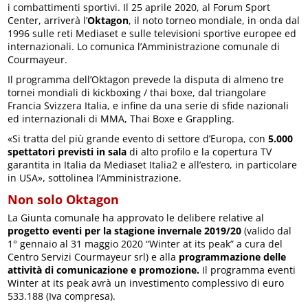
i combattimenti sportivi. Il 25 aprile 2020, al Forum Sport
Center, arriverà l’
Oktagon
, il noto torneo mondiale, in onda dal
1996 sulle reti Mediaset e sulle televisioni sportive europee ed
internazionali. Lo comunica l’Amministrazione comunale di
Courmayeur.
Il programma dell’Oktagon prevede la disputa di almeno tre
tornei mondiali di kickboxing / thai boxe, dal triangolare
Francia Svizzera Italia, e infine da una serie di sfide nazionali
ed internazionali di MMA, Thai Boxe e Grappling.
«Si tratta del più grande evento di settore d’Europa, con
5.000
spettatori previsti in sala
di alto profilo e la copertura TV
garantita in Italia da Mediaset Italia2 e all’estero, in particolare
in USA», sottolinea l’Amministrazione.
Non solo Oktagon
La Giunta comunale ha approvato le delibere relative al
progetto eventi per la stagione invernale 2019/20
(valido dal
1° gennaio al 31 maggio 2020 “Winter at its peak” a cura del
Centro Servizi Courmayeur srl) e alla
programmazione delle
attività di comunicazione e promozione.
Il programma eventi
Winter at its peak avrà un investimento complessivo di euro
533.188 (Iva compresa).