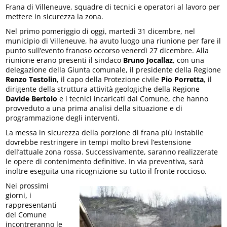
Frana di Villeneuve, squadre di tecnici e operatori al lavoro per
mettere in sicurezza la zona.
Nel primo pomeriggio di oggi, martedì 31 dicembre, nel
municipio di Villeneuve, ha avuto luogo una riunione per fare il
punto sull’evento franoso occorso venerdì 27 dicembre. Alla
riunione erano presenti il sindaco
Bruno Jocallaz
, con una
delegazione della Giunta comunale, il presidente della Regione
Renzo Testolin
, il capo della Protezione civile
Pio Porretta
, il
dirigente della struttura attività geologiche della Regione
Davide Bertolo
e i tecnici incaricati dal Comune, che hanno
provveduto a una prima analisi della situazione e di
programmazione degli interventi.
La messa in sicurezza della porzione di frana più instabile
dovrebbe restringere in tempi molto brevi l’estensione
dell’attuale zona rossa. Successivamente, saranno realizzerate
le opere di contenimento definitive. In via preventiva, sarà
inoltre eseguita una ricognizione su tutto il fronte roccioso.
Nei prossimi
giorni, i
rappresentanti
del Comune
incontreranno le