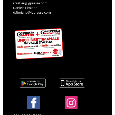
i.cretier@lgpresse.com
Daniele Fimiano
d.fimiano@lgpresse.com