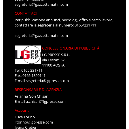
segreteria@gazzettamatin.com
CONTATTACI
Per pubblicazione annunci, necrologi, offro e cerco lavoro,
contattare la segreteria al numero: 0165/231711
segreteria@gazzettamatin.com
CONCESSIONARIA DI PUBBLICITÀ
LG PRESSE S.R.L.
via Festaz, 52
11100 AOSTA
Tel: 0165.231711
Fax: 0165.1820141
E-mail
segreteria@lgpresse.com
RESPONSABILE DI AGENZIA
Arianna Gori Chisari
E-mail
a.chisari@lgpresse.com
Account
Luca Torino
l.torino@lgpresse.com
Ivana Cretier