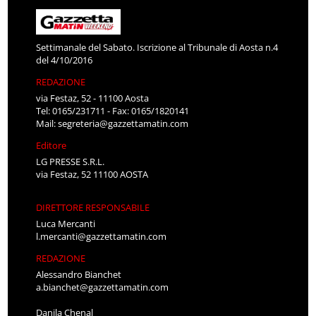
Settimanale del Sabato. Iscrizione al Tribunale di Aosta n.4
del 4/10/2016
REDAZIONE
via Festaz, 52 - 11100 Aosta
Tel: 0165/231711 - Fax: 0165/1820141
Mail:
segreteria@gazzettamatin.com
Editore
LG PRESSE S.R.L.
via Festaz, 52 11100 AOSTA
DIRETTORE RESPONSABILE
Luca Mercanti
l.mercanti@gazzettamatin.com
REDAZIONE
Alessandro Bianchet
a.bianchet@gazzettamatin.com
Danila Chenal