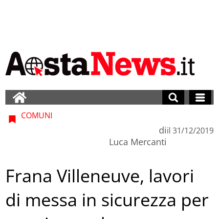
COMUNI
di
il
31/12/2019
Luca Mercanti
Frana Villeneuve, lavori
di messa in sicurezza per