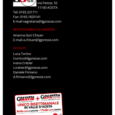
via Festaz, 52
11100 AOSTA
Tel: 0165.231711
Fax: 0165.1820141
E-mail
segreteria@lgpresse.com
RESPONSABILE DI AGENZIA
Arianna Gori Chisari
E-mail
a.chisari@lgpresse.com
Account
Luca Torino
l.torino@lgpresse.com
Ivana Cretier
i.cretier@lgpresse.com
Daniele Fimiano
d.fimiano@lgpresse.com