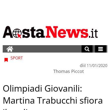
SPORT
di
il
11/01/2020
Thomas Piccot
Olimpiadi Giovanili:
Martina Trabucchi sfiora