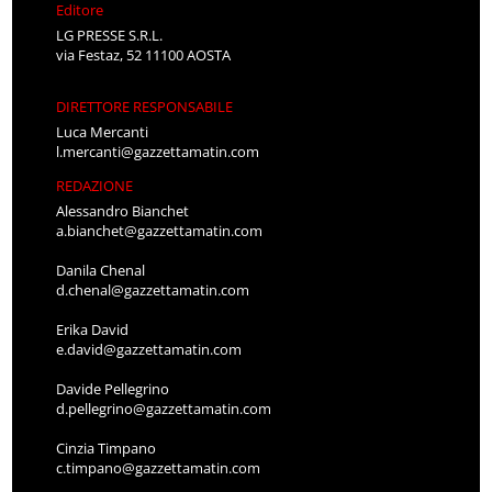
Editore
LG PRESSE S.R.L.
via Festaz, 52 11100 AOSTA
DIRETTORE RESPONSABILE
Luca Mercanti
l.mercanti@gazzettamatin.com
REDAZIONE
Alessandro Bianchet
a.bianchet@gazzettamatin.com
Danila Chenal
d.chenal@gazzettamatin.com
Erika David
e.david@gazzettamatin.com
Davide Pellegrino
d.pellegrino@gazzettamatin.com
Cinzia Timpano
c.timpano@gazzettamatin.com