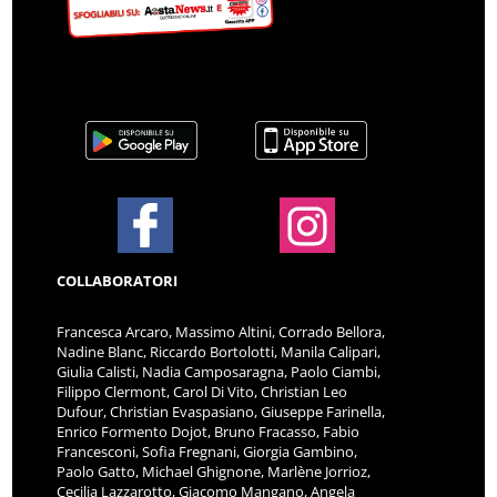
COLLABORATORI
Francesca Arcaro, Massimo Altini, Corrado Bellora,
Nadine Blanc, Riccardo Bortolotti, Manila Calipari,
Giulia Calisti, Nadia Camposaragna, Paolo Ciambi,
Filippo Clermont, Carol Di Vito, Christian Leo
Dufour, Christian Evaspasiano, Giuseppe Farinella,
Enrico Formento Dojot, Bruno Fracasso, Fabio
Francesconi, Sofia Fregnani, Giorgia Gambino,
Paolo Gatto, Michael Ghignone, Marlène Jorrioz,
Cecilia Lazzarotto, Giacomo Mangano, Angela