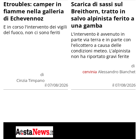
Etroubles: camper in
Scarica di sassi sul
fiamme nella galleria
Breithorn, tratto in
di Echevennoz
salvo alpinista ferito a
una gamba
E in corso l'intervento dei vigili
del fuoco, non ci sono feriti
L'intervento è avvenuto in
parte via terra e in parte con
l'elicottero a causa delle
condizioni meteo. L'alpinista
non ha riportato gravi ferite
di
cervinia
Alessandro Bianchet
di
Cinzia Timpano
il 07/08/2026
il 07/08/2026