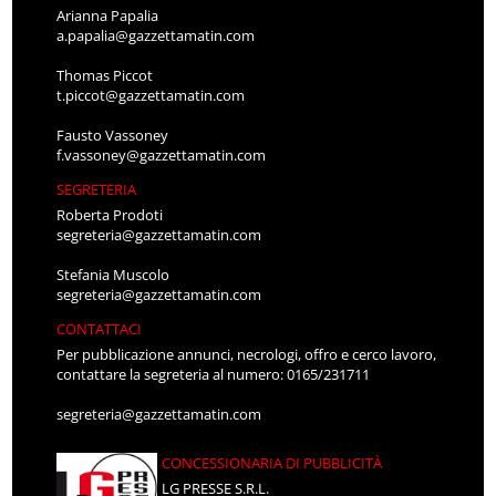
Arianna Papalia
a.papalia@gazzettamatin.com
Thomas Piccot
t.piccot@gazzettamatin.com
Fausto Vassoney
f.vassoney@gazzettamatin.com
SEGRETERIA
Roberta Prodoti
segreteria@gazzettamatin.com
Stefania Muscolo
segreteria@gazzettamatin.com
CONTATTACI
Per pubblicazione annunci, necrologi, offro e cerco lavoro,
contattare la segreteria al numero: 0165/231711
segreteria@gazzettamatin.com
CONCESSIONARIA DI PUBBLICITÀ
LG PRESSE S.R.L.