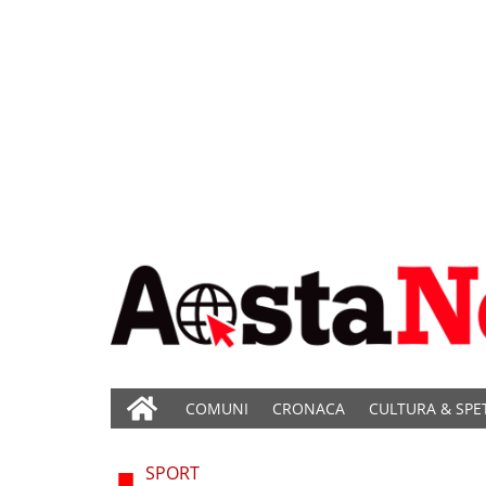
COMUNI
CRONACA
CULTURA & SPE
SPORT