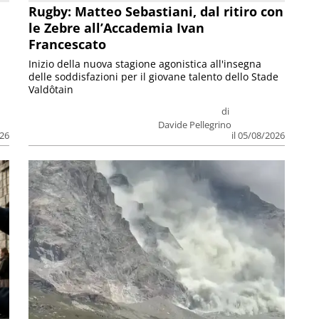
Rugby: Matteo Sebastiani, dal ritiro con
le Zebre all’Accademia Ivan
Francescato
Inizio della nuova stagione agonistica all'insegna
delle soddisfazioni per il giovane talento dello Stade
Valdôtain
di
Davide Pellegrino
026
il 05/08/2026