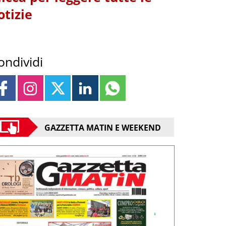
otizie
ondividi
GAZZETTA MATIN E WEEKEND