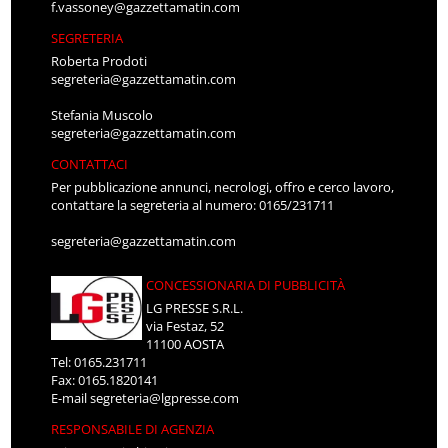
f.vassoney@gazzettamatin.com
SEGRETERIA
Roberta Prodoti
segreteria@gazzettamatin.com
Stefania Muscolo
segreteria@gazzettamatin.com
CONTATTACI
Per pubblicazione annunci, necrologi, offro e cerco lavoro,
contattare la segreteria al numero: 0165/231711
segreteria@gazzettamatin.com
CONCESSIONARIA DI PUBBLICITÀ
LG PRESSE S.R.L.
via Festaz, 52
11100 AOSTA
Tel: 0165.231711
Fax: 0165.1820141
E-mail
segreteria@lgpresse.com
RESPONSABILE DI AGENZIA