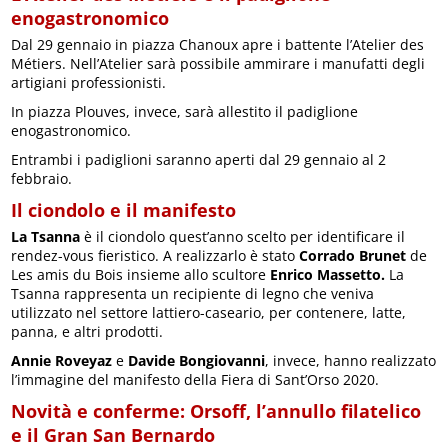
enogastronomico
Dal 29 gennaio in piazza Chanoux apre i battente l’Atelier des
Métiers. Nell’Atelier sarà possibile ammirare i manufatti degli
artigiani professionisti.
In piazza Plouves, invece, sarà allestito il padiglione
enogastronomico.
Entrambi i padiglioni saranno aperti dal 29 gennaio al 2
febbraio.
Il ciondolo e il manifesto
La Tsanna
è il ciondolo quest’anno scelto per identificare il
rendez-vous fieristico. A realizzarlo è stato
Corrado Brunet
de
Les amis du Bois insieme allo scultore
Enrico Massetto.
La
Tsanna rappresenta un recipiente di legno che veniva
utilizzato nel settore lattiero-caseario, per contenere, latte,
panna, e altri prodotti.
Annie Roveyaz
e
Davide Bongiovanni
, invece, hanno realizzato
l’immagine del manifesto della Fiera di Sant’Orso 2020.
Novità e conferme: Orsoff, l’annullo filatelico
e il Gran San Bernardo