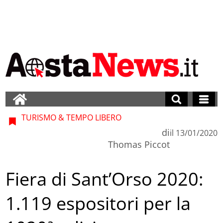
TURISMO & TEMPO LIBERO
di
il
13/01/2020
Thomas Piccot
Fiera di Sant’Orso 2020:
1.119 espositori per la