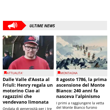
ULTIME NEWS
ATTUALITA'
MONTAGNA
Dalle Valle d’Aosta al
8 agosto 1786, la prima
Friuli: Henry regala un
ascensione del Monte
motorino Ciao ai
Bianco: 240 anni fa
ragazzini che
nasceva l’alpinismo
vendevano limonata
I primi a raggiungere la vetta
del Monte Bianco furono
Ondata di generosità per i tre