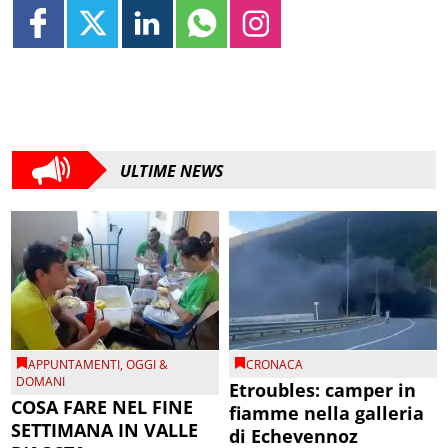
ULTIME NEWS
APPUNTAMENTI
,
OGGI &
CRONACA
DOMANI
Etroubles: camper in
COSA FARE NEL FINE
fiamme nella galleria
SETTIMANA IN VALLE
di Echevennoz