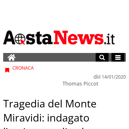
CRONACA
di
il
14/01/2020
Thomas Piccot
Tragedia del Monte
Miravidi: indagato