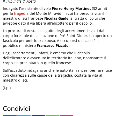
Il Tribunale di Aosta
Indagato l’assistente di volo
Pierre Henry Martinet
(32 anni)
per la
tragedia
del Monte Miravidi in cui ha perso la vita il
maestro di sci francese
Nicolas Gaide
. Si tratta di colui che
avrebbe dato il via libera all’elicottero per il decollo.
La procura di Aosta, a seguito degli accertamenti svolti dal
corpo forestale della stazione di Pré-Saint-Didier, ha aperto un
fascicolo per omicidio colposo. A occuparsi del caso è il
pubblico ministero
Francesco Pizzato
.
Dagli accertamenti, infatti, è emerso che il decollo
dell’elicottero è avvenuto in territorio italiano, nonostante il
corpo sia precipitato in quello francese.
Sull’accaduto indagano anche le autorità francesi per fare luce
con chiarezza sulle cause della tragedia, costata la vita al
maestro di sci.
(t.p.)
Condividi