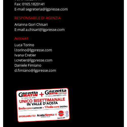
Fax: 0165.1820141
E-mail
segreteria@lgpresse.com
RESPONSABILE DI AGENZIA
Arianna Gori Chisari
E-mail
a.chisari@lgpresse.com
Account
Luca Torino
l.torino@lgpresse.com
Ivana Cretier
i.cretier@lgpresse.com
Daniele Fimiano
d.fimiano@lgpresse.com