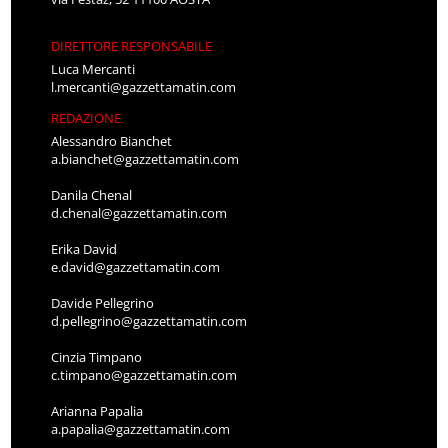
DIRETTORE RESPONSABILE
Luca Mercanti
l.mercanti@gazzettamatin.com
REDAZIONE
Alessandro Bianchet
a.bianchet@gazzettamatin.com
Danila Chenal
d.chenal@gazzettamatin.com
Erika David
e.david@gazzettamatin.com
Davide Pellegrino
d.pellegrino@gazzettamatin.com
Cinzia Timpano
c.timpano@gazzettamatin.com
Arianna Papalia
a.papalia@gazzettamatin.com