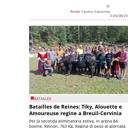
di
Arvier
Fausto Vassoney
il 09/08/2
BATAILLES
Batailles de Reines: Tiky, Alouette e
Amoureuse regine a Breuil-Cervinia
Per la seconda eliminatoria estiva, in arena 84
bovine. Reinon, 763 Kg, Regina di peso di giornata