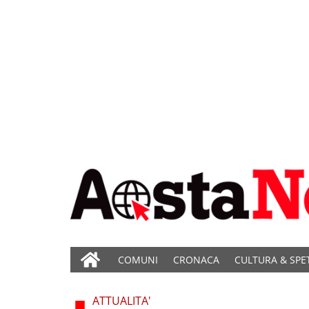
COMUNI
CRONACA
CULTURA & SPE
ATTUALITA'