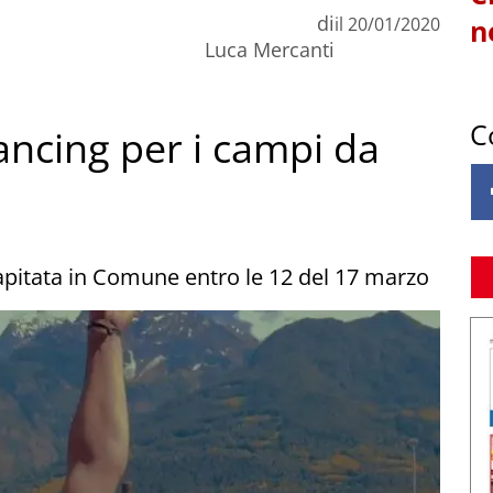
di
il
20/01/2020
n
Luca Mercanti
C
ancing per i campi da
pitata in Comune entro le 12 del 17 marzo