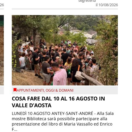
segreteria
026
il 10/08/2026
APPUNTAMENTI
,
OGGI & DOMANI
COSA FARE DAL 10 AL 16 AGOSTO IN
VALLE D’AOSTA
LUNEDÌ 10 AGOSTO ANTEY-SAINT-ANDRÉ - Alla Sala
mostre Biblioteca sarà possibile partecipare alla
presentazione del libro di Maria Vassallo ed Enrico
F...