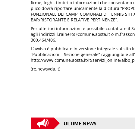
firme, loghi, timbri o informazioni che consentano u
plico dovrà riportare unicamente la dicitura “P
FUNZIONALE DEI CAMPI COMUNALI DI TENNIS SITI 
BAR/RISTORANTE E RELATIVE PERTINENZE”.
Per ulteriori informazioni è possibile contattare il S
agli indirizzi l.rainero@comune.aosta.it o m.frass
300.464/406.
L’avviso è pubblicato in versione integrale sul sito 
“Pubblicazioni – Sezione generale” raggiungibile all’
http://www.comune.aosta.it/it/servizi_online/albo_p
(re.newsvda.it)
ULTIME NEWS