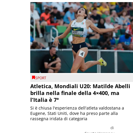
SPORT
Atletica, Mondiali U20: Matilde Abelli
brilla nella finale della 4×400, ma
l’Italia è 7ª
Si è chiusa l'esperienza dell'atleta valdostana a
Eugene, Stati Uniti, dove ha preso parte alla
rassegna iridata di categoria
di