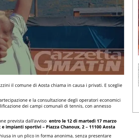
zzini il comune di Aosta chiama in causa i privati. E sceglie
artecipazione e la consultazione degli operatori economici
lificazione dei campi comunali di tennis, con annesso
one prevista dall’avviso
entro le 12 di martedì 17 marzo
 e impianti sportivi – Piazza Chanoux, 2 – 11100 Aosta
hiusa in un plico in forma anonima, senza presentare