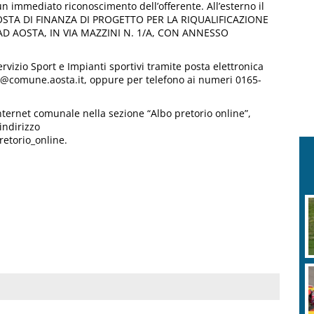
n immediato riconoscimento dell’offerente. All’esterno il
ROPOSTA DI FINANZA DI PROGETTO PER LA RIQUALIFICAZIONE
AD AOSTA, IN VIA MAZZINI N. 1/A, CON ANNESSO
ervizio Sport e Impianti sportivi tramite posta elettronica
on@comune.aosta.it, oppure per telefono ai numeri 0165-
Internet comunale nella sezione “Albo pretorio online”,
indirizzo
retorio_online.