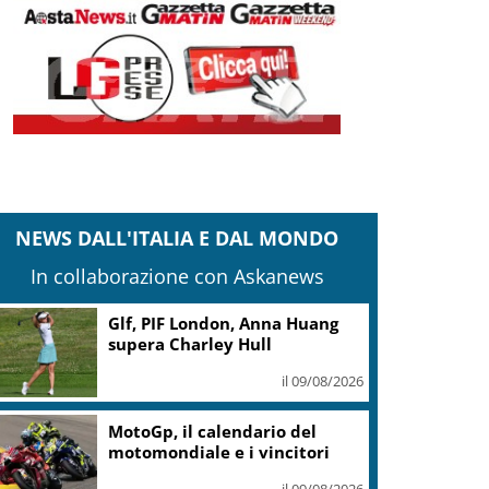
NEWS DALL'ITALIA E DAL MONDO
In collaborazione con Askanews
Glf, PIF London, Anna Huang
supera Charley Hull
il 09/08/2026
MotoGp, il calendario del
motomondiale e i vincitori
il 09/08/2026