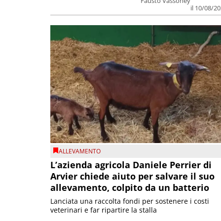
Fausto Vassoney
il 10/08/2
ALLEVAMENTO
L’azienda agricola Daniele Perrier di
Arvier chiede aiuto per salvare il suo
allevamento, colpito da un batterio
Lanciata una raccolta fondi per sostenere i costi
veterinari e far ripartire la stalla