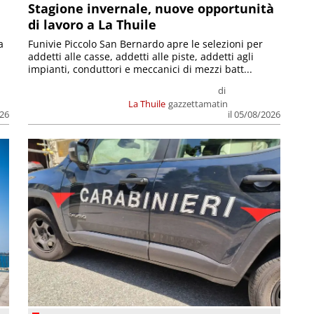
Stagione invernale, nuove opportunità
di lavoro a La Thuile
a
Funivie Piccolo San Bernardo apre le selezioni per
addetti alle casse, addetti alle piste, addetti agli
impianti, conduttori e meccanici di mezzi batt...
di
La Thuile
gazzettamatin
026
il 05/08/2026