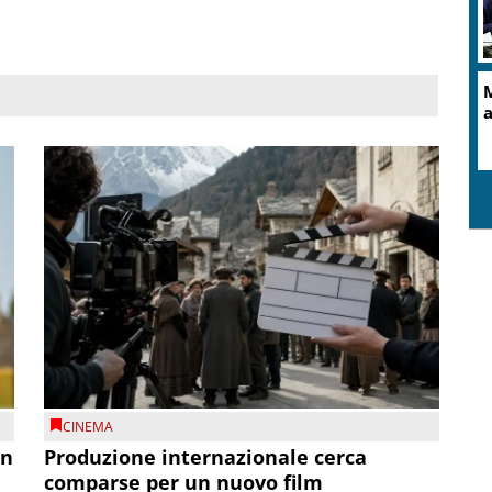
M
a
CINEMA
on
Produzione internazionale cerca
comparse per un nuovo film