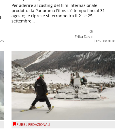
Per aderire al casting del film internazionale
prodotto da Panorama Films c'è tempo fino al 31
agosto; le riprese si terranno tra il 21 e 25
e
settembre...
di
Erika David
026
il 05/08/2026
PUBBLIREDAZIONALI