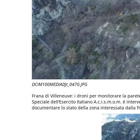
DCIM100MEDIADJI_0470.JPG
Frana di Villeneuve: i droni per monitorare la paret
Speciale dell’Esercito Italiano A.c.i.s.m.o.m. è inte
documentare lo stato della zona interessata dalla f