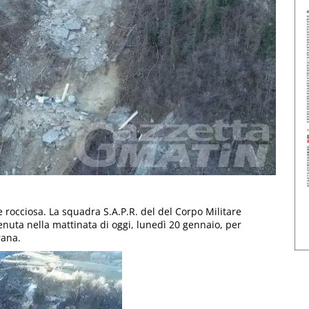
e rocciosa. La squadra S.A.P.R. del del Corpo Militare
rvenuta nella mattinata di oggi, lunedì 20 gennaio, per
rana.