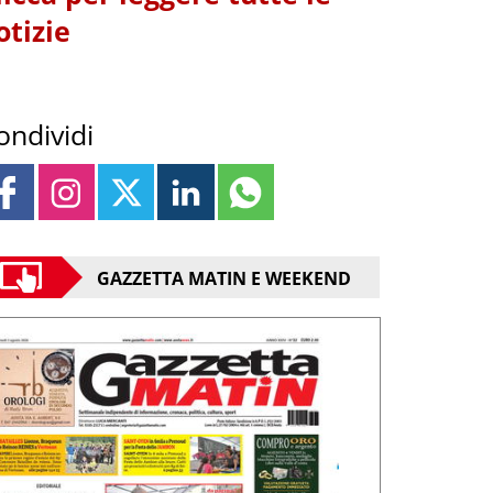
otizie
ondividi
GAZZETTA MATIN E WEEKEND