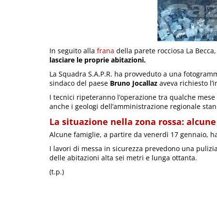
In seguito alla
frana
della parete rocciosa La Becca,
lasciare le proprie abitazioni.
La Squadra S.A.P.R. ha provveduto a una fotogramme
sindaco del paese
Bruno Jocallaz
aveva richiesto l’i
I tecnici ripeteranno l’operazione tra qualche mese 
anche i geologi dell’amministrazione regionale sta
La situazione nella zona rossa: alcune
Alcune famiglie, a partire da venerdì 17 gennaio
I lavori di messa in sicurezza prevedono una pulizia
delle abitazioni alta sei metri e lunga ottanta.
(t.p.)