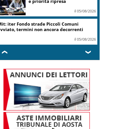
e priorità ripresa
il 05/08/2026
it: iter Fondo strade Piccoli Comuni
vviato, termini non ancora decorrenti
il 05/08/2026
❮
❯