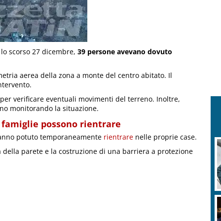
 lo scorso 27 dicembre,
39 persone avevano dovuto
tria aerea della zona a monte del centro abitato. Il
ntervento.
per verificare eventuali movimenti del terreno. Inoltre,
nno monitorando la situazione.
 famiglie possono rientrare
, hanno potuto temporaneamente
rientrare
nelle proprie case.
 della parete e la costruzione di una barriera a protezione