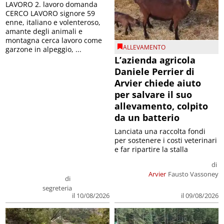
LAVORO 2. lavoro domanda
CERCO LAVORO signore 59
enne, italiano e volenteroso,
amante degli animali e
montagna cerca lavoro come
ALLEVAMENTO
garzone in alpeggio, ...
L’azienda agricola
Daniele Perrier di
Arvier chiede aiuto
per salvare il suo
allevamento, colpito
da un batterio
Lanciata una raccolta fondi
per sostenere i costi veterinari
e far ripartire la stalla
di
Arvier
Fausto Vassoney
di
segreteria
il 09/08/2026
il 10/08/2026