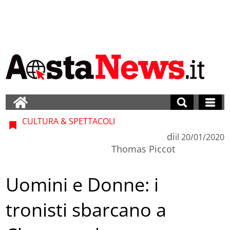
CULTURA & SPETTACOLI
di
il
20/01/2020
Thomas Piccot
Uomini e Donne: i
tronisti sbarcano a