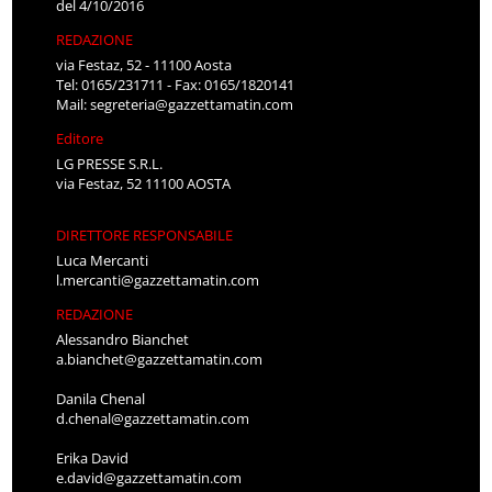
del 4/10/2016
REDAZIONE
via Festaz, 52 - 11100 Aosta
Tel: 0165/231711 - Fax: 0165/1820141
Mail:
segreteria@gazzettamatin.com
Editore
LG PRESSE S.R.L.
via Festaz, 52 11100 AOSTA
DIRETTORE RESPONSABILE
Luca Mercanti
l.mercanti@gazzettamatin.com
REDAZIONE
Alessandro Bianchet
a.bianchet@gazzettamatin.com
Danila Chenal
d.chenal@gazzettamatin.com
Erika David
e.david@gazzettamatin.com