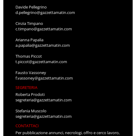
Davide Pellegrino
d.pellegrino@gazzettamatin.com
Cinzia Timpano
c.timpano@gazzettamatin.com
Arianna Papalia
a.papalia@gazzettamatin.com
Thomas Piccot
t.piccot@gazzettamatin.com
Fausto Vassoney
f.vassoney@gazzettamatin.com
SEGRETERIA
Roberta Prodoti
segreteria@gazzettamatin.com
Stefania Muscolo
segreteria@gazzettamatin.com
CONTATTACI
Per pubblicazione annunci, necrologi, offro e cerco lavoro,