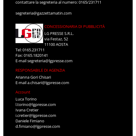
contattare la segreteria al numero: 0165/231711
segreteria@gazzettamatin.com
CONCESSIONARIA DI PUBBLICITÀ
LG PRESSE S.R.L.
via Festaz, 52
11100 AOSTA
Tel: 0165.231711
Fax: 0165.1820141
E-mail
segreteria@lgpresse.com
RESPONSABILE DI AGENZIA
Arianna Gori Chisari
E-mail
a.chisari@lgpresse.com
Account
Luca Torino
l.torino@lgpresse.com
Ivana Cretier
i.cretier@lgpresse.com
Daniele Fimiano
d.fimiano@lgpresse.com