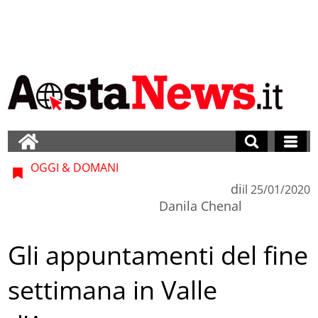
OGGI & DOMANI
di
il
25/01/2020
Danila Chenal
Gli appuntamenti del fine
settimana in Valle