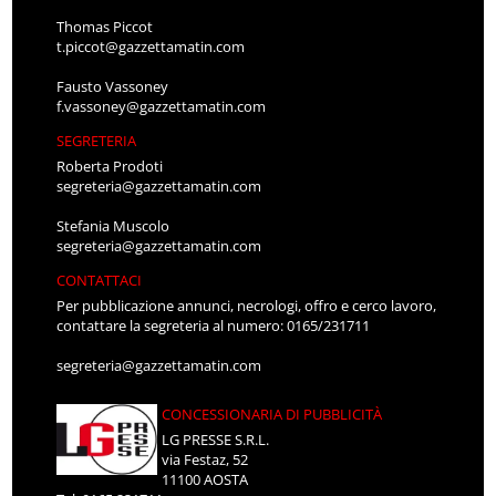
Thomas Piccot
t.piccot@gazzettamatin.com
Fausto Vassoney
f.vassoney@gazzettamatin.com
SEGRETERIA
Roberta Prodoti
segreteria@gazzettamatin.com
Stefania Muscolo
segreteria@gazzettamatin.com
CONTATTACI
Per pubblicazione annunci, necrologi, offro e cerco lavoro,
contattare la segreteria al numero: 0165/231711
segreteria@gazzettamatin.com
CONCESSIONARIA DI PUBBLICITÀ
LG PRESSE S.R.L.
via Festaz, 52
11100 AOSTA