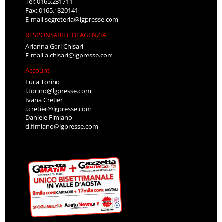
Tel: 0165.231711
Fax: 0165.1820141
E-mail
segreteria@lgpresse.com
RESPONSABILE DI AGENZIA
Arianna Gori Chisari
E-mail
a.chisari@lgpresse.com
Account
Luca Torino
l.torino@lgpresse.com
Ivana Cretier
i.cretier@lgpresse.com
Daniele Fimiano
d.fimiano@lgpresse.com