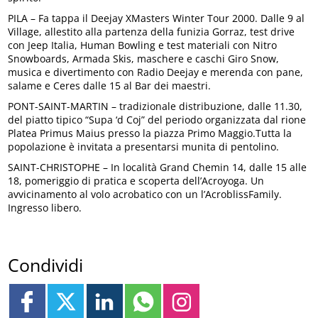
PILA – Fa tappa il Deejay XMasters Winter Tour 2000. Dalle 9 al
Village, allestito alla partenza della funizia Gorraz, test drive
con Jeep Italia, Human Bowling e test materiali con Nitro
Snowboards, Armada Skis, maschere e caschi Giro Snow,
musica e divertimento con Radio Deejay e merenda con pane,
salame e Ceres dalle 15 al Bar dei maestri.
PONT-SAINT-MARTIN – tradizionale distribuzione, dalle 11.30,
del piatto tipico “Supa ‘d Coj” del periodo organizzata dal rione
Platea Primus Maius presso la piazza Primo Maggio.Tutta la
popolazione è invitata a presentarsi munita di pentolino.
SAINT-CHRISTOPHE – In località Grand Chemin 14, dalle 15 alle
18, pomeriggio di pratica e scoperta dell’Acroyoga. Un
avvicinamento al volo acrobatico con un l’AcroblissFamily.
Ingresso libero.
Condividi