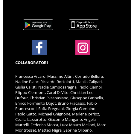
COLLABORATORI
Francesca Arcaro, Massimo Altini, Corrado Bellora,
Nadine Blanc, Riccardo Bortolotti, Manila Calipari,
Giulia Calisti, Nadia Camposaragna, Paolo Ciambi,
Filippo Clermont, Carol Di Vito, Christian Leo
Dufour, Christian Evaspasiano, Giuseppe Farinella,
Enrico Formento Dojot, Bruno Fracasso, Fabio
Francesconi, Sofia Fregnani, Giorgia Gambino,
Paolo Gatto, Michael Ghignone, Marlène Jorrioz,
Cecilia Lazzarotto, Giacomo Mangano, Angela
Marrelli, Federico Mecca, Luca Mauro Melloni, Marc
Montrosset, Matteo Nigra, Sabrina Olibano,