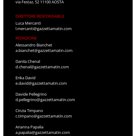
via Festaz, 52 11100 AOSTA
DIRETTORE RESPONSABILE
Luca Mercanti
l.mercanti@gazzettamatin.com
REDAZIONE
Alessandro Bianchet
a.bianchet@gazzettamatin.com
Danila Chenal
d.chenal@gazzettamatin.com
Erika David
e.david@gazzettamatin.com
Davide Pellegrino
d.pellegrino@gazzettamatin.com
Cinzia Timpano
c.timpano@gazzettamatin.com
Arianna Papalia
a.papalia@gazzettamatin.com