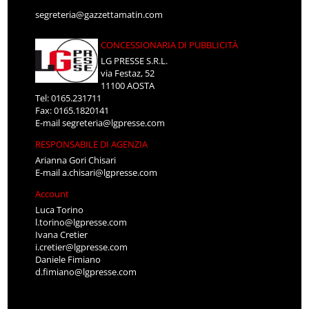
segreteria@gazzettamatin.com
CONCESSIONARIA DI PUBBLICITÀ
LG PRESSE S.R.L.
via Festaz, 52
11100 AOSTA
Tel: 0165.231711
Fax: 0165.1820141
E-mail
segreteria@lgpresse.com
RESPONSABILE DI AGENZIA
Arianna Gori Chisari
E-mail
a.chisari@lgpresse.com
Account
Luca Torino
l.torino@lgpresse.com
Ivana Cretier
i.cretier@lgpresse.com
Daniele Fimiano
d.fimiano@lgpresse.com