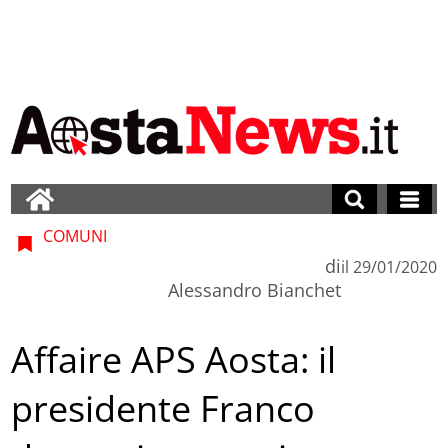
COMUNI
di
il
29/01/2020
Alessandro Bianchet
Affaire APS Aosta: il
presidente Franco