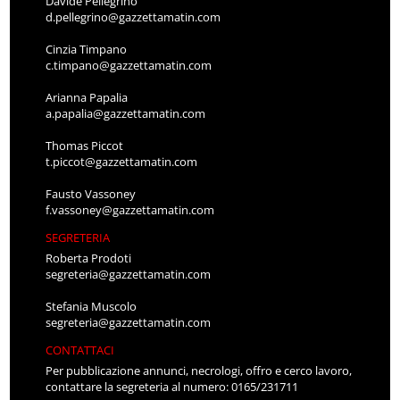
Davide Pellegrino
d.pellegrino@gazzettamatin.com
Cinzia Timpano
c.timpano@gazzettamatin.com
Arianna Papalia
a.papalia@gazzettamatin.com
Thomas Piccot
t.piccot@gazzettamatin.com
Fausto Vassoney
f.vassoney@gazzettamatin.com
SEGRETERIA
Roberta Prodoti
segreteria@gazzettamatin.com
Stefania Muscolo
segreteria@gazzettamatin.com
CONTATTACI
Per pubblicazione annunci, necrologi, offro e cerco lavoro,
contattare la segreteria al numero: 0165/231711