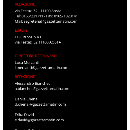
REDAZIONE
via Festaz, 52 - 11100 Aosta
Tel: 0165/231711 - Fax: 0165/1820141
Mail:
segreteria@gazzettamatin.com
Editore
LG PRESSE S.R.L.
via Festaz, 52 11100 AOSTA
DIRETTORE RESPONSABILE
Luca Mercanti
l.mercanti@gazzettamatin.com
REDAZIONE
Alessandro Bianchet
a.bianchet@gazzettamatin.com
Danila Chenal
d.chenal@gazzettamatin.com
Erika David
e.david@gazzettamatin.com