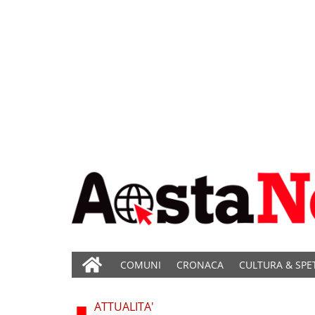
COMUNI
CRONACA
CULTURA & SPE
ATTUALITA'