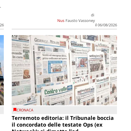
.
di
Nus
Fausto Vassoney
026
il 06/08/2026
CRONACA
Terremoto editoria: il Tribunale boccia
il concordato delle testate Ops (ex