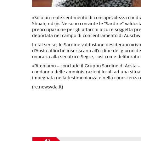
«Solo un reale sentimento di consapevolezza condivis
Shoah, ndr)». Ne sono convinte le “Sardine” valdos
preoccupazione per gli attacchi a cui è soggetta pr
deportata nel campo di concentramento di Auschwi
In tal senso, le Sardine valdostane desiderano «rivol
d’Aosta affinché inseriscano all’ordine del giorno d
onoraria alla senatrice Segre, così come deliberato 
«Riteniamo – conclude il Gruppo Sardine di Aosta –
condanna delle amministrazioni locali ad una situaz
impegnata nella testimonianza e nella conoscenza 
(re.newsvda.it)