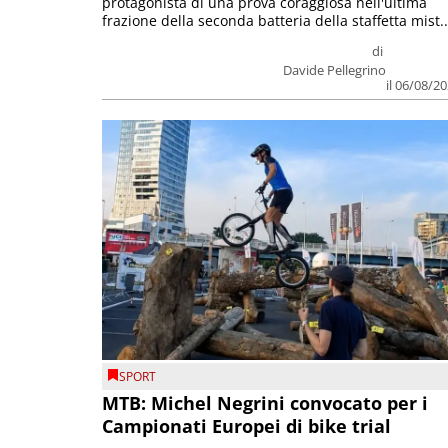
protagonista di una prova coraggiosa nell'ultima
frazione della seconda batteria della staffetta mist..
di
Davide Pellegrino
il 06/08/2
SPORT
MTB: Michel Negrini convocato per i
Campionati Europei di bike trial