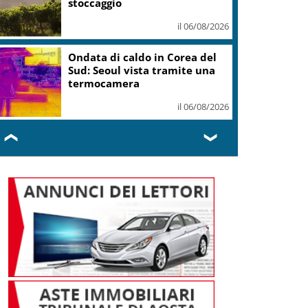
stoccaggio
il 06/08/2026
Ondata di caldo in Corea del
Sud: Seoul vista tramite una
termocamera
il 06/08/2026
❮
❯