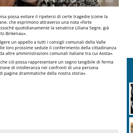
a possa evitare il ripetersi di certe tragedie (come la
tane, che esprimono attraverso una nota «forte
essoché quotidianamente la senatrice Liliana Segre, già
tz-Birkenau».
gere un appello a tutti i consigli comunali della Valle
elle loro prossime sedute il conferimento della cittadinanza
da altre amministrazioni comunali italiane tra cui Aosta».
 che ciò possa rappresentare un segno tangibile di ferma
ione di intolleranza nei confronti di una persona
di pagine drammatiche della nostra storia».