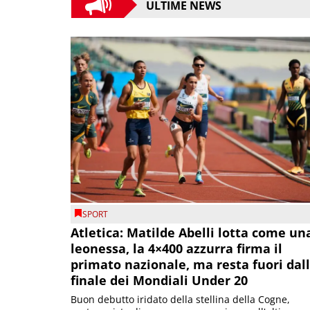
ULTIME NEWS
SPORT
Atletica: Matilde Abelli lotta come un
leonessa, la 4×400 azzurra firma il
primato nazionale, ma resta fuori dal
finale dei Mondiali Under 20
Buon debutto iridato della stellina della Cogne,