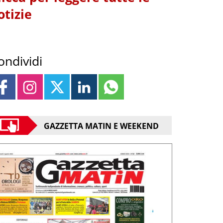
otizie
ondividi
GAZZETTA MATIN E WEEKEND