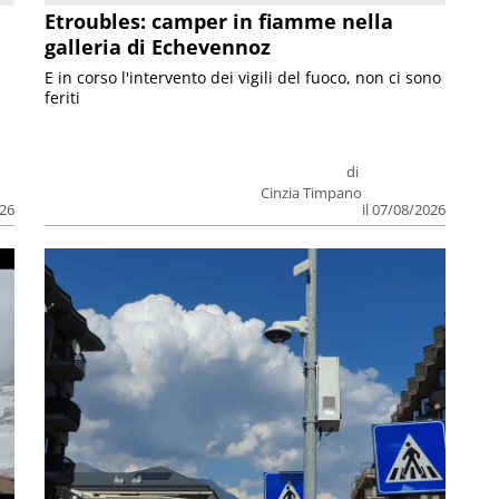
Etroubles: camper in fiamme nella
galleria di Echevennoz
E in corso l'intervento dei vigili del fuoco, non ci sono
feriti
di
Cinzia Timpano
026
il 07/08/2026