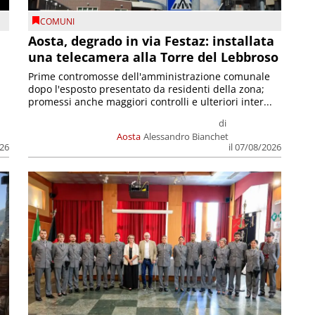
COMUNI
n
Aosta, degrado in via Festaz: installata
una telecamera alla Torre del Lebbroso
Prime contromosse dell'amministrazione comunale
dopo l'esposto presentato da residenti della zona;
promessi anche maggiori controlli e ulteriori inter...
di
Aosta
Alessandro Bianchet
026
il 07/08/2026