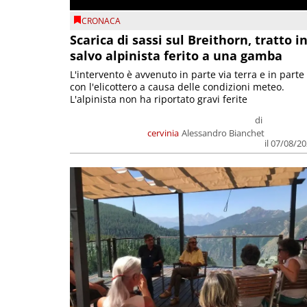
CRONACA
Scarica di sassi sul Breithorn, tratto i
salvo alpinista ferito a una gamba
L'intervento è avvenuto in parte via terra e in parte
con l'elicottero a causa delle condizioni meteo.
L'alpinista non ha riportato gravi ferite
di
cervinia
Alessandro Bianchet
il 07/08/2