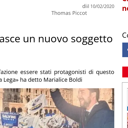
di
il
10/02/2020
n
Thomas Piccot
C
nasce un nuovo soggetto
azione essere stati protagonisti di questo
Lega» ha detto Marialice Boldi