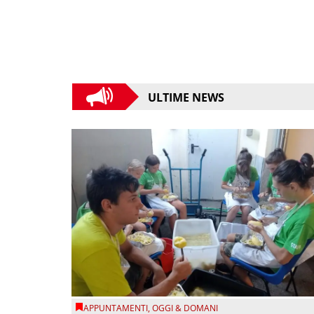
ULTIME NEWS
APPUNTAMENTI
,
OGGI & DOMANI