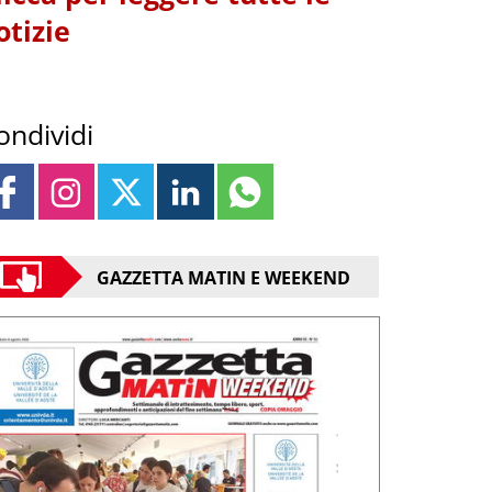
otizie
ondividi
GAZZETTA MATIN E WEEKEND