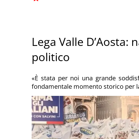
Lega Valle D’Aosta: 
politico
«È stata per noi una grande soddisf
fondamentale momento storico per la 