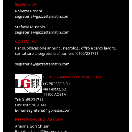
SEGRETERIA
Roberta Prodoti
segreteria@gazzettamatin.com
Stefania Muscolo
segreteria@gazzettamatin.com
CONTATTACI
Per pubblicazione annunci, necrologi, offro e cerco lavoro,
contattare la segreteria al numero: 0165/231711
segreteria@gazzettamatin.com
CONCESSIONARIA DI PUBBLICITÀ
LG PRESSE S.R.L.
via Festaz, 52
11100 AOSTA
Tel: 0165.231711
Fax: 0165.1820141
E-mail
segreteria@lgpresse.com
RESPONSABILE DI AGENZIA
Arianna Gori Chisari
E-mail
a.chisari@lgpresse.com