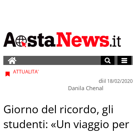
ATTUALITA'
di
il
18/02/2020
Danila Chenal
Giorno del ricordo, gli
studenti: «Un viaggio per