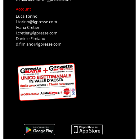
Account
Luca Torino
l.torino@lgpresse.com
Ivana Cretier
i.cretier@lgpresse.com
Daniele Fimiano
d.fimiano@lgpresse.com