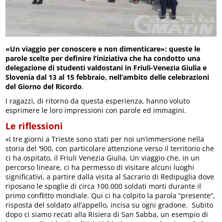
«Un viaggio per conoscere e non dimenticare»: queste le
parole scelte per definire l’iniziativa che ha condotto una
delegazione di studenti valdostani in Friuli-Venezia Giulia e
Slovenia dal 13 al 15 febbraio, nell’ambito delle celebrazioni
del Giorno del Ricordo
.
I ragazzi, di ritorno da questa esperienza, hanno voluto
esprimere le loro impressioni con parole ed immagini.
Le riflessioni
«I tre giorni a Trieste sono stati per noi un’immersione nella
storia del ‘900, con particolare attenzione verso il territorio che
ci ha ospitato, il Friuli Venezia Giulia. Un viaggio che, in un
percorso lineare, ci ha permesso di visitare alcuni luoghi
significativi, a partire dalla visita al Sacrario di Redipuglia dove
riposano le spoglie di circa 100.000 soldati morti durante il
primo conflitto mondiale. Qui ci ha colpito la parola “presente”,
risposta del soldato all’appello, incisa su ogni gradone. Subito
dopo ci siamo recati alla Risiera di San Sabba, un esempio di