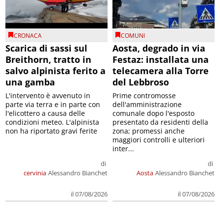
CRONACA
COMUNI
Scarica di sassi sul
Aosta, degrado in via
Breithorn, tratto in
Festaz: installata una
salvo alpinista ferito a
telecamera alla Torre
una gamba
del Lebbroso
L'intervento è avvenuto in
Prime contromosse
parte via terra e in parte con
dell'amministrazione
l'elicottero a causa delle
comunale dopo l'esposto
condizioni meteo. L'alpinista
presentato da residenti della
non ha riportato gravi ferite
zona; promessi anche
maggiori controlli e ulteriori
inter...
di
di
cervinia
Alessandro Bianchet
Aosta
Alessandro Bianchet
il 07/08/2026
il 07/08/2026