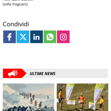
(sofia fregnani)
Condividi
ULTIME NEWS