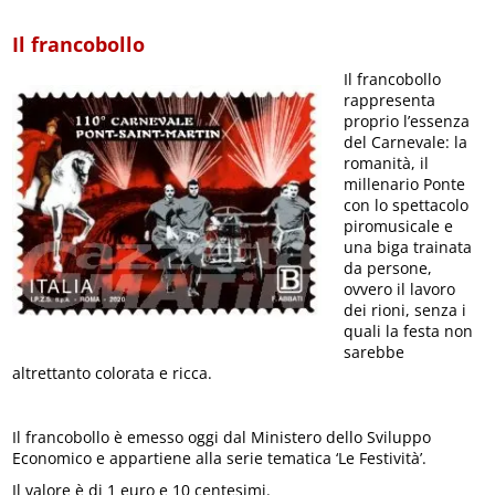
Il francobollo
Il francobollo
rappresenta
proprio l’essenza
del Carnevale: la
romanità, il
millenario Ponte
con lo spettacolo
piromusicale e
una biga trainata
da persone,
ovvero il lavoro
dei rioni, senza i
quali la festa non
sarebbe
altrettanto colorata e ricca.
Il francobollo è emesso oggi dal Ministero dello Sviluppo
Economico e appartiene alla serie tematica ‘Le Festività’.
Il valore è di 1 euro e 10 centesimi.