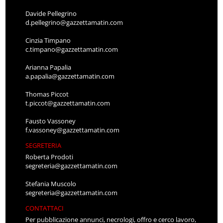
Davide Pellegrino
d.pellegrino@gazzettamatin.com
Cinzia Timpano
c.timpano@gazzettamatin.com
Arianna Papalia
a.papalia@gazzettamatin.com
Thomas Piccot
t.piccot@gazzettamatin.com
Fausto Vassoney
f.vassoney@gazzettamatin.com
SEGRETERIA
Roberta Prodoti
segreteria@gazzettamatin.com
Stefania Muscolo
segreteria@gazzettamatin.com
CONTATTACI
Per pubblicazione annunci, necrologi, offro e cerco lavoro,