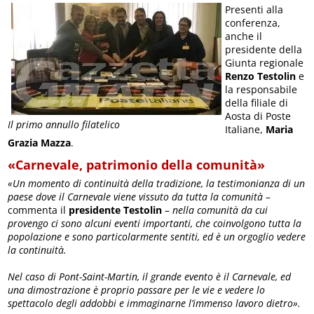
Presenti alla
conferenza,
anche il
presidente della
Giunta regionale
Renzo Testolin
e
la responsabile
della filiale di
Aosta di Poste
Il primo annullo filatelico
Italiane,
Maria
Grazia Mazza
.
«Carnevale, patrimonio della comunità»
«Un momento di continuità della tradizione, la testimonianza di un
paese dove il Carnevale viene vissuto da tutta la comunità
–
commenta il
presidente Testolin
–
nella comunità da cui
provengo ci sono alcuni eventi importanti, che coinvolgono tutta la
popolazione e sono particolarmente sentiti, ed è un orgoglio vedere
la continuità.
Nel caso di Pont-Saint-Martin, il grande evento è il Carnevale, ed
una dimostrazione è proprio passare per le vie e vedere lo
spettacolo degli addobbi e immaginarne l’immenso lavoro dietro».