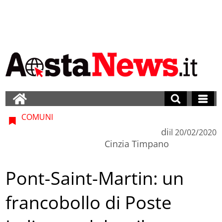
COMUNI
di
il
20/02/2020
Cinzia Timpano
Pont-Saint-Martin: un
francobollo di Poste