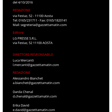
del 4/10/2016
REDAZIONE
via Festaz, 52 - 11100 Aosta
Tel: 0165/231711 - Fax: 0165/1820141
Mail:
segreteria@gazzettamatin.com
Editore
LG PRESSE S.R.L.
via Festaz, 52 11100 AOSTA
DIRETTORE RESPONSABILE
Luca Mercanti
l.mercanti@gazzettamatin.com
REDAZIONE
Alessandro Bianchet
a.bianchet@gazzettamatin.com
Danila Chenal
d.chenal@gazzettamatin.com
Erika David
e.david@gazzettamatin.com