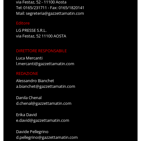
via Festaz, 52 - 11100 Aosta
Tel: 0165/231711 - Fax: 0165/1820141
Mail:
segreteria@gazzettamatin.com
Editore
LG PRESSE S.R.L.
via Festaz, 52 11100 AOSTA
DIRETTORE RESPONSABILE
Luca Mercanti
l.mercanti@gazzettamatin.com
REDAZIONE
Alessandro Bianchet
a.bianchet@gazzettamatin.com
Danila Chenal
d.chenal@gazzettamatin.com
Erika David
e.david@gazzettamatin.com
Davide Pellegrino
d.pellegrino@gazzettamatin.com