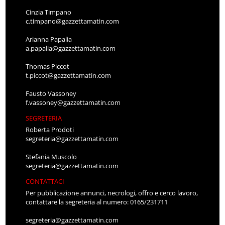
Cinzia Timpano
c.timpano@gazzettamatin.com
Arianna Papalia
a.papalia@gazzettamatin.com
Thomas Piccot
t.piccot@gazzettamatin.com
Fausto Vassoney
f.vassoney@gazzettamatin.com
SEGRETERIA
Roberta Prodoti
segreteria@gazzettamatin.com
Stefania Muscolo
segreteria@gazzettamatin.com
CONTATTACI
Per pubblicazione annunci, necrologi, offro e cerco lavoro,
contattare la segreteria al numero: 0165/231711
segreteria@gazzettamatin.com