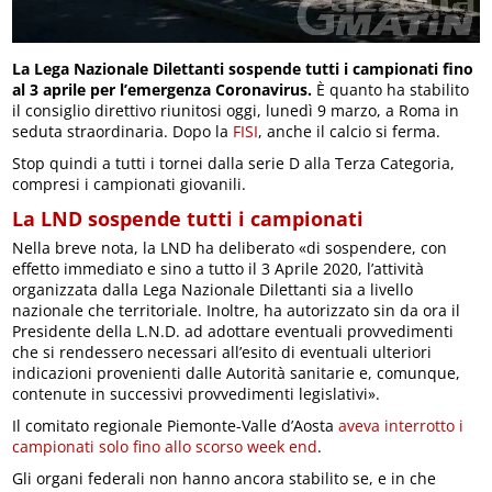
La Lega Nazionale Dilettanti sospende tutti i campionati fino
al 3 aprile per l’emergenza Coronavirus.
È quanto ha stabilito
il consiglio direttivo riunitosi oggi, lunedì 9 marzo, a Roma in
seduta straordinaria. Dopo la
FISI
, anche il calcio si ferma.
Stop quindi a tutti i tornei dalla serie D alla Terza Categoria,
compresi i campionati giovanili.
La LND sospende tutti i campionati
Nella breve nota, la LND ha deliberato «di sospendere, con
effetto immediato e sino a tutto il 3 Aprile 2020, l’attività
organizzata dalla Lega Nazionale Dilettanti sia a livello
nazionale che territoriale. Inoltre, ha autorizzato sin da ora il
Presidente della L.N.D. ad adottare eventuali provvedimenti
che si rendessero necessari all’esito di eventuali ulteriori
indicazioni provenienti dalle Autorità sanitarie e, comunque,
contenute in successivi provvedimenti legislativi».
Il comitato regionale Piemonte-Valle d’Aosta
aveva interrotto i
campionati solo fino allo scorso week end
.
Gli organi federali non hanno ancora stabilito se, e in che