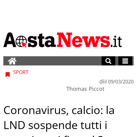
SPORT
di
il
09/03/2020
Thomas Piccot
Coronavirus, calcio: la
LND sospende tutti i