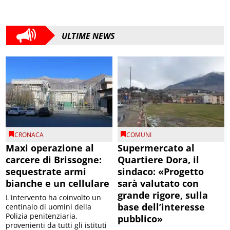
ULTIME NEWS
CRONACA
COMUNI
Maxi operazione al
Supermercato al
carcere di Brissogne:
Quartiere Dora, il
sequestrate armi
sindaco: «Progetto
bianche e un cellulare
sarà valutato con
grande rigore, sulla
L'intervento ha coinvolto un
base dell’interesse
centinaio di uomini della
Polizia penitenziaria,
pubblico»
provenienti da tutti gli istituti