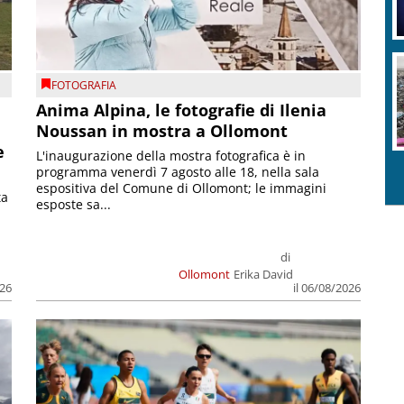
FOTOGRAFIA
Anima Alpina, le fotografie di Ilenia
Noussan in mostra a Ollomont
e
L'inaugurazione della mostra fotografica è in
programma venerdì 7 agosto alle 18, nella sala
espositiva del Comune di Ollomont; le immagini
ta
esposte sa...
di
Ollomont
Erika David
026
il 06/08/2026