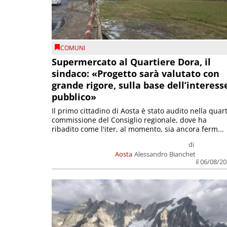
COMUNI
Supermercato al Quartiere Dora, il
sindaco: «Progetto sarà valutato con
grande rigore, sulla base dell’interess
pubblico»
Il primo cittadino di Aosta è stato audito nella quar
commissione del Consiglio regionale, dove ha
ribadito come l'iter, al momento, sia ancora ferm...
di
Aosta
Alessandro Bianchet
il 06/08/2