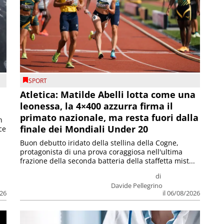
SPORT
Atletica: Matilde Abelli lotta come una
leonessa, la 4×400 azzurra firma il
primato nazionale, ma resta fuori dalla
n
finale dei Mondiali Under 20
ce
Buon debutto iridato della stellina della Cogne,
protagonista di una prova coraggiosa nell'ultima
frazione della seconda batteria della staffetta mist...
di
Davide Pellegrino
026
il 06/08/2026