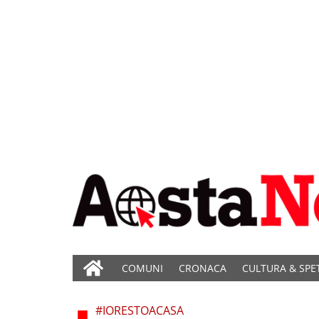
COMUNI
CRONACA
CULTURA & SPE
#IORESTOACASA