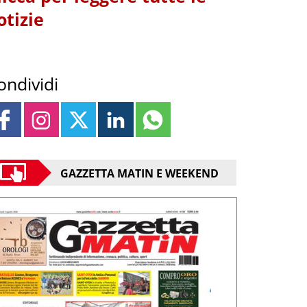
otizie
ondividi
GAZZETTA MATIN E WEEKEND