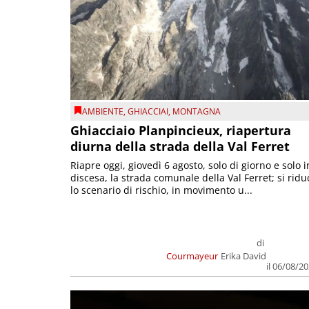
AMBIENTE
,
GHIACCIAI
,
MONTAGNA
Ghiacciaio Planpincieux, riapertura
diurna della strada della Val Ferret
Riapre oggi, giovedì 6 agosto, solo di giorno e solo i
discesa, la strada comunale della Val Ferret; si ridu
lo scenario di rischio, in movimento u...
di
Courmayeur
Erika David
il 06/08/2