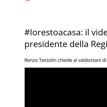
#Iorestoacasa: il vi
presidente della Reg
Renzo Testolin chiede ai valdostani di