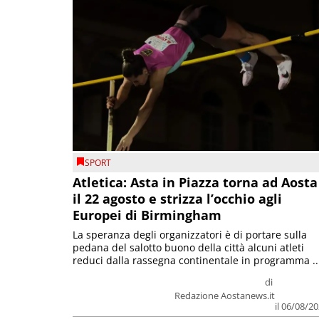
SPORT
Atletica: Asta in Piazza torna ad Aosta
il 22 agosto e strizza l’occhio agli
Europei di Birmingham
La speranza degli organizzatori è di portare sulla
pedana del salotto buono della città alcuni atleti
reduci dalla rassegna continentale in programma ..
di
Redazione Aostanews.it
il 06/08/2