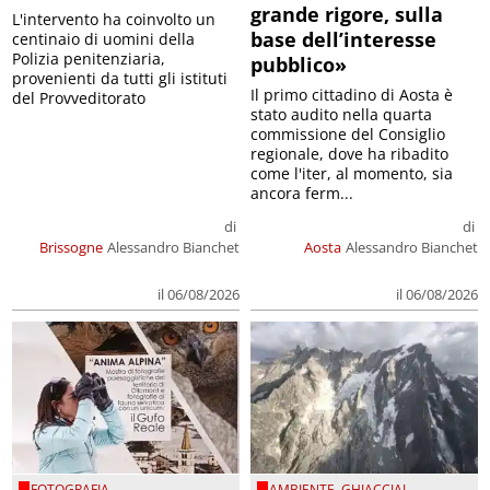
grande rigore, sulla
L'intervento ha coinvolto un
base dell’interesse
centinaio di uomini della
Polizia penitenziaria,
pubblico»
provenienti da tutti gli istituti
Il primo cittadino di Aosta è
del Provveditorato
stato audito nella quarta
commissione del Consiglio
regionale, dove ha ribadito
come l'iter, al momento, sia
ancora ferm...
di
di
Brissogne
Alessandro Bianchet
Aosta
Alessandro Bianchet
il 06/08/2026
il 06/08/2026
FOTOGRAFIA
AMBIENTE
,
GHIACCIAI
,