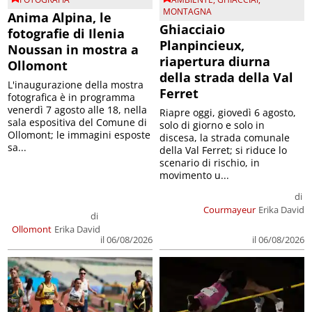
MONTAGNA
Anima Alpina, le
Ghiacciaio
fotografie di Ilenia
Planpincieux,
Noussan in mostra a
riapertura diurna
Ollomont
della strada della Val
L'inaugurazione della mostra
Ferret
fotografica è in programma
venerdì 7 agosto alle 18, nella
Riapre oggi, giovedì 6 agosto,
sala espositiva del Comune di
solo di giorno e solo in
Ollomont; le immagini esposte
discesa, la strada comunale
sa...
della Val Ferret; si riduce lo
scenario di rischio, in
movimento u...
di
Courmayeur
Erika David
di
Ollomont
Erika David
il 06/08/2026
il 06/08/2026