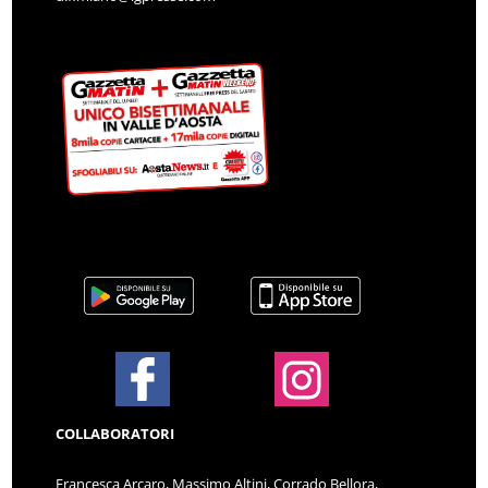
COLLABORATORI
Francesca Arcaro, Massimo Altini, Corrado Bellora,