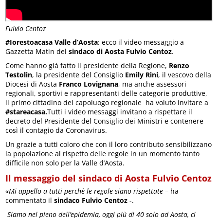
Fulvio Centoz
#Iorestoacasa Valle d’Aosta
: ecco il video messaggio a
Gazzetta Matin del
sindaco di Aosta
Fulvio Centoz
.
Come hanno già fatto il presidente della Regione,
Renzo
Testolin
, la presidente del Consiglio
Emily Rini
, il vescovo della
Diocesi di Aosta
Franco Lovignana
, ma anche assessori
regionali, sportivi e rappresentanti delle categorie produttive,
il primo cittadino del capoluogo regionale ha voluto invitare a
#stareacasa.
Tutti i video messaggi invitano a rispettare il
decreto del Presidente del Consiglio dei Ministri e contenere
così il contagio da Coronavirus.
Un grazie a tutti coloro che con il loro contributo sensibilizzano
la popolazione al rispetto delle regole in un momento tanto
difficile non solo per la Valle d’Aosta.
Il messaggio del sindaco di Aosta Fulvio Centoz
«Mi appello a tutti perchè le regole siano rispettate
– ha
commentato il
sindaco Fulvio Centoz
-.
Siamo nel pieno dell’epidemia, oggi più di 40 solo ad Aosta, ci