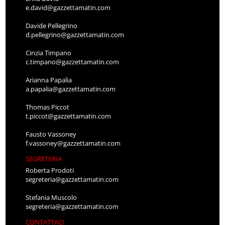
e.david@gazzettamatin.com
Davide Pellegrino
d.pellegrino@gazzettamatin.com
Cinzia Timpano
c.timpano@gazzettamatin.com
Arianna Papalia
a.papalia@gazzettamatin.com
Thomas Piccot
t.piccot@gazzettamatin.com
Fausto Vassoney
f.vassoney@gazzettamatin.com
SEGRETERIA
Roberta Prodoti
segreteria@gazzettamatin.com
Stefania Muscolo
segreteria@gazzettamatin.com
CONTATTACI