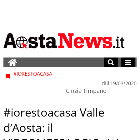
#IORESTOACASA
di
il
19/03/2020
Cinzia Timpano
#iorestoacasa Valle
d’Aosta: il