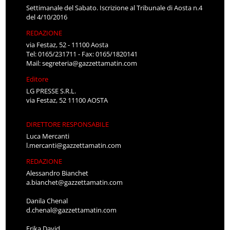
Settimanale del Sabato. Iscrizione al Tribunale di Aosta n.4
del 4/10/2016
REDAZIONE
via Festaz, 52 - 11100 Aosta
Tel: 0165/231711 - Fax: 0165/1820141
Mail:
segreteria@gazzettamatin.com
Editore
LG PRESSE S.R.L.
via Festaz, 52 11100 AOSTA
DIRETTORE RESPONSABILE
Luca Mercanti
l.mercanti@gazzettamatin.com
REDAZIONE
Alessandro Bianchet
a.bianchet@gazzettamatin.com
Danila Chenal
d.chenal@gazzettamatin.com
Erika David