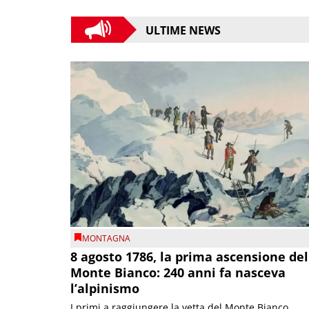
ULTIME NEWS
MONTAGNA
8 agosto 1786, la prima ascensione del
Monte Bianco: 240 anni fa nasceva
l’alpinismo
I primi a raggiungere la vetta del Monte Bianco