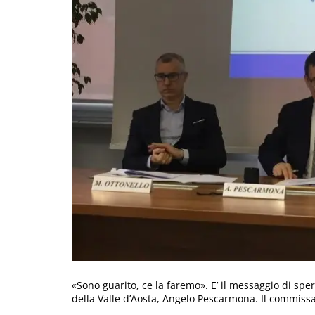
«Sono guarito, ce la faremo». E’ il messaggio di spe
della Valle d’Aosta, Angelo Pescarmona. Il commissar