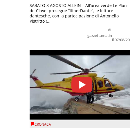
SABATO 8 AGOSTO ALLEIN – All’area verde Le Plan-
de-Clavel prosegue “ItinerDante”, le letture
dantesche, con la partecipazione di Antonello
Pistritto (...
di
gazzettamatin
il 07/08/2
CRONACA