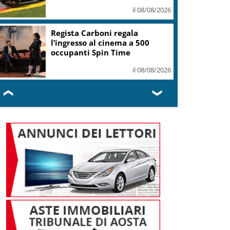
Party 2026
il 08/08/2026
Librandi premiata da
Legambiente per l’impegno
nell’agroecologia
il 08/08/2026
❮
❯