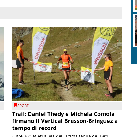
SPORT
Trail: Daniel Thedy e Michela Comola
firmano il Vertical Brusson-Bringuez a
tempo di record
Oltre 200 atleti al via dell'ultima tappa del Défì