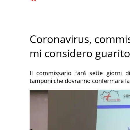
Coronavirus, commis
mi considero guarito
Il commissario farà sette giorni d
tamponi che dovranno confermare la