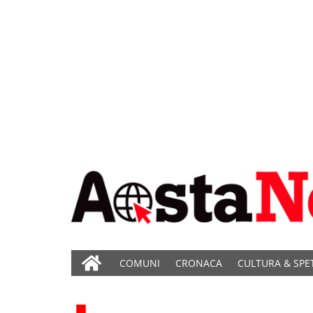
COMUNI
CRONACA
CULTURA & SPE