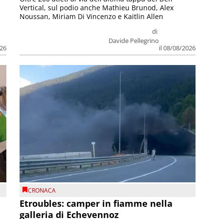
Vertical, sul podio anche Mathieu Brunod, Alex
Noussan, Miriam Di Vincenzo e Kaitlin Allen
di
Davide Pellegrino
026
il 08/08/2026
CRONACA
Etroubles: camper in fiamme nella
galleria di Echevennoz