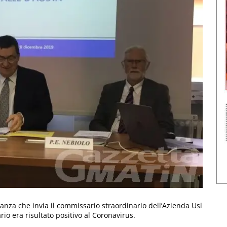
ranza che invia il commissario straordinario dell’Azienda Usl
io era risultato positivo al Coronavirus.