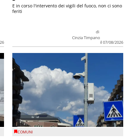
E in corso l'intervento dei vigili del fuoco, non ci sono
feriti
di
Cinzia Timpano
026
il 07/08/2026
COMUNI