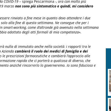
 da COVID-19 –
spiega Pescarmona
-, ora con molto più
o 19 marzo
non sono più sintomatico e quindi, mi considero
à essere rinviato a fine mese in quanto devo attendere i due
 solo alla fine di questa settimana.
Ne consegue che per i
 in smart-working, come d’altronde già avvenuto nella settimana
abbia adottato degli atti formali di mia competenza».
 nulla di immutato anche nella società: i rapporti tra le
ra Azienda
cambierà il ruolo dei medici di famiglia e dei
 le prescrizioni farmaceutiche e cambierà l’approccio alle
sformazione rapida che ci porterà a qualcosa di diverso, che
mento anziché rincorrerlo lo governeremo. Io sono fiducioso e