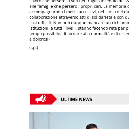
coloro che persero la vita nel tragico incendio del
alle famiglie che persero i propri cari. La memoria 
accompagnarono i mesi successivi, nel corso dei qu
collaborazione attraverso atti di solidarietà e con
così difficili. Non può dunque mancare un richiamo 
Istituzioni, a tutti i livelli, stanno facendo rete pe
tempo possibile, di tornare alla normalità e di esse
e dolorosi».
(t.p.)
ULTIME NEWS