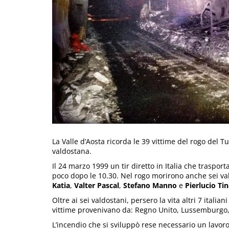
La Valle d’Aosta ricorda le 39 vittime del rogo del
valdostana.
Il 24 marzo 1999 un tir diretto in Italia che traspor
poco dopo le 10.30. Nel rogo morirono anche sei va
Katia
,
Valter Pascal
,
Stefano Manno
e
Pierlucio Tin
Oltre ai sei valdostani, persero la vita altri 7 italiani
vittime provenivano da: Regno Unito, Lussemburgo,
L’incendio che si sviluppò rese necessario un lavo