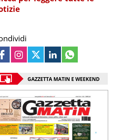
otizie
ondividi
GAZZETTA MATIN E WEEKEND