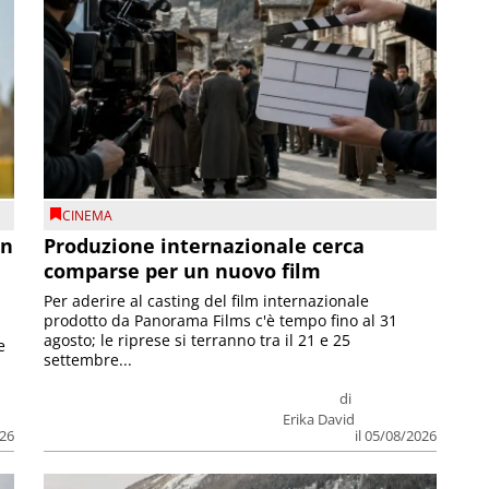
CINEMA
on
Produzione internazionale cerca
comparse per un nuovo film
Per aderire al casting del film internazionale
prodotto da Panorama Films c'è tempo fino al 31
agosto; le riprese si terranno tra il 21 e 25
e
settembre...
di
Erika David
026
il 05/08/2026