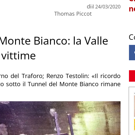
di
il
24/03/2020
n
Thomas Piccot
C
Monte Bianco: la Valle
 vittime
erno del Traforo; Renzo Testolin: «Il ricordo
zo sotto il Tunnel del Monte Bianco rimane