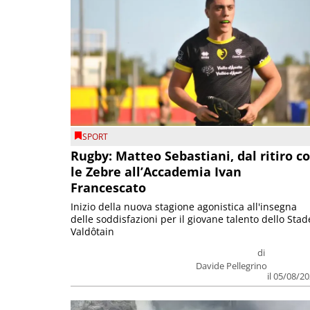
SPORT
Rugby: Matteo Sebastiani, dal ritiro c
le Zebre all’Accademia Ivan
Francescato
Inizio della nuova stagione agonistica all'insegna
delle soddisfazioni per il giovane talento dello Stad
Valdôtain
di
Davide Pellegrino
il 05/08/2