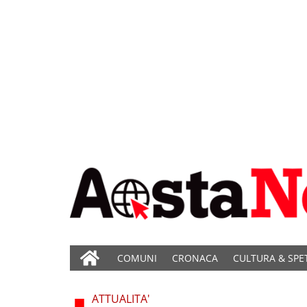
COMUNI
CRONACA
CULTURA & SPE
ATTUALITA'