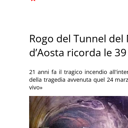
Rogo del Tunnel del 
d’Aosta ricorda le 39
21 anni fa il tragico incendio all'int
della tragedia avvenuta quel 24 mar
vivo»