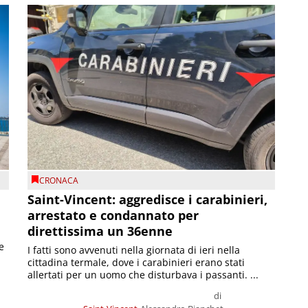
CRONACA
Saint-Vincent: aggredisce i carabinieri,
arrestato e condannato per
direttissima un 36enne
e
I fatti sono avvenuti nella giornata di ieri nella
cittadina termale, dove i carabinieri erano stati
allertati per un uomo che disturbava i passanti. ...
di