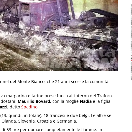
 Tunnel del Monte Bianco, che 21 anni scosse la comunità
tava margarina e farine prese fuoco all’interno del Traforo,
ldostani:
Maurilio Bovard
, con la moglie
Nadia
e la figlia
azzi
, detto
Spadino
.
 (13, quindi, in totale), 18 francesi e due belgi. Le altre sei
 Olanda, Slovenia, Croazia e Germania.
ro di 53 ore per domare completamente le fiamme. In