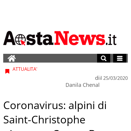
ATTUALITA'
di
il
25/03/2020
Danila Chenal
Coronavirus: alpini di
Saint-Christophe