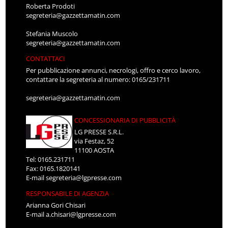
Roberta Prodoti
segreteria@gazzettamatin.com
Stefania Muscolo
segreteria@gazzettamatin.com
CONTATTACI
Per pubblicazione annunci, necrologi, offro e cerco lavoro,
contattare la segreteria al numero: 0165/231711
segreteria@gazzettamatin.com
CONCESSIONARIA DI PUBBLICITÀ
LG PRESSE S.R.L.
via Festaz, 52
11100 AOSTA
Tel: 0165.231711
Fax: 0165.1820141
E-mail
segreteria@lgpresse.com
RESPONSABILE DI AGENZIA
Arianna Gori Chisari
E-mail
a.chisari@lgpresse.com