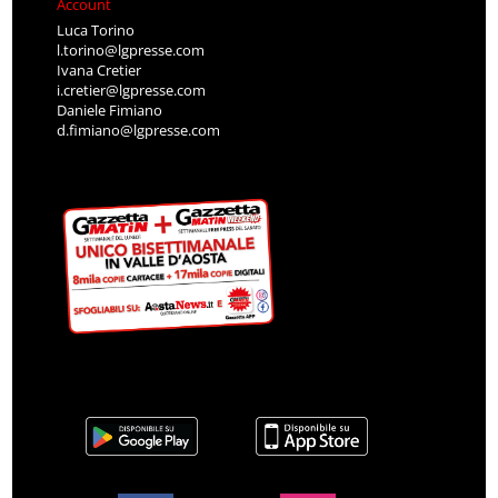
Account
Luca Torino
l.torino@lgpresse.com
Ivana Cretier
i.cretier@lgpresse.com
Daniele Fimiano
d.fimiano@lgpresse.com