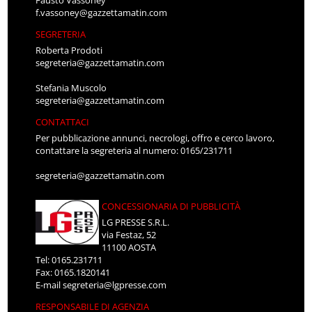
f.vassoney@gazzettamatin.com
SEGRETERIA
Roberta Prodoti
segreteria@gazzettamatin.com
Stefania Muscolo
segreteria@gazzettamatin.com
CONTATTACI
Per pubblicazione annunci, necrologi, offro e cerco lavoro,
contattare la segreteria al numero: 0165/231711
segreteria@gazzettamatin.com
CONCESSIONARIA DI PUBBLICITÀ
LG PRESSE S.R.L.
via Festaz, 52
11100 AOSTA
Tel: 0165.231711
Fax: 0165.1820141
E-mail
segreteria@lgpresse.com
RESPONSABILE DI AGENZIA