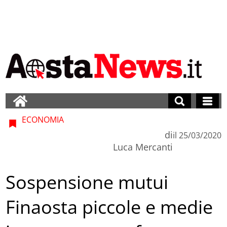
ECONOMIA
di
il
25/03/2020
Luca Mercanti
Sospensione mutui
Finaosta piccole e medie