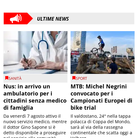
ULTIME NEWS
SANITÀ
SPORT
Nus: in arrivo un
MTB: Michel Negrini
ambulatorio per i
convocato per i
cittadini senza medico
Campionati Europei di
di famiglia
bike trial
Da venerdì 7 agosto attivo il
Il valdostano, 24° nella tappa
nuovo servizio medico, mentre
polacca di Coppa del Mondo,
il dottor Gino Sapone si è
sarà al via della rassegna
detto disponibile a proseguire
continentale che scatta oggi a