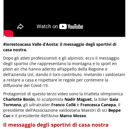
#iorestoacasa Valle d’Aosta: il messaggio degli sportivi di
casa nostra.
Dopo gli atleti professionisti e gli alpinisti, ecco il messaggio
degli sportivi che rappresentano la montagna e lo sport en
plein air che hanno aderito all’appello della Regione e
dell’azienda Usl, dando il loro contributo, invitando i valdostani
a restare a casa e rispettare le regole per contenere la
diffusione del Covid-19.
Protagonisti di questo terzo video sono la triatleta olimpionica
Charlotte Bonin
, lo scialpinista
Nadir Maguet,
la biker
Gaia
Tormena
, gli ultratrailer
Franco Collé
e
Francesca Canepa
, il
presidente dell’Associazione valdostana Maestri di sci
Beppe
Cuc
e il presidente dell’Asiva
Marco Mosso
.
Il messaggio degli sportivi di casa nostra