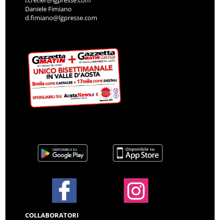
i.cretier@lgpresse.com
Daniele Fimiano
d.fimiano@lgpresse.com
COLLABORATORI