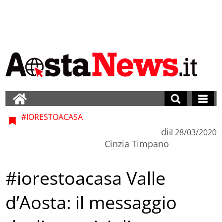
#IORESTOACASA
di
il
28/03/2020
Cinzia Timpano
#iorestoacasa Valle
d’Aosta: il messaggio