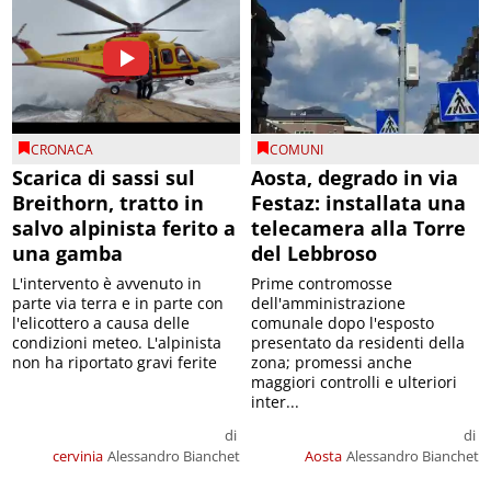
CRONACA
COMUNI
Scarica di sassi sul
Aosta, degrado in via
Breithorn, tratto in
Festaz: installata una
salvo alpinista ferito a
telecamera alla Torre
una gamba
del Lebbroso
L'intervento è avvenuto in
Prime contromosse
parte via terra e in parte con
dell'amministrazione
l'elicottero a causa delle
comunale dopo l'esposto
condizioni meteo. L'alpinista
presentato da residenti della
non ha riportato gravi ferite
zona; promessi anche
maggiori controlli e ulteriori
inter...
di
di
cervinia
Alessandro Bianchet
Aosta
Alessandro Bianchet