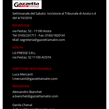
Settimanale del Sabato. Iscrizione al Tribunale di Aosta n.4
del 4/10/2016
REDAZIONE
via Festaz, 52 - 11100 Aosta
Tel: 0165/231711 - Fax: 0165/1820141
Mail:
segreteria@gazzettamatin.com
Editore
LG PRESSE S.R.L.
via Festaz, 52 11100 AOSTA
DIRETTORE RESPONSABILE
Luca Mercanti
l.mercanti@gazzettamatin.com
REDAZIONE
Alessandro Bianchet
a.bianchet@gazzettamatin.com
Danila Chenal