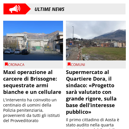
ULTIME NEWS
CRONACA
COMUNI
Maxi operazione al
Supermercato al
carcere di Brissogne:
Quartiere Dora, il
sequestrate armi
sindaco: «Progetto
bianche e un cellulare
sarà valutato con
grande rigore, sulla
L'intervento ha coinvolto un
base dell’interesse
centinaio di uomini della
Polizia penitenziaria,
pubblico»
provenienti da tutti gli istituti
Il primo cittadino di Aosta è
del Provveditorato
stato audito nella quarta