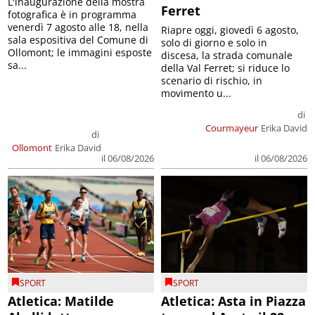
L'inaugurazione della mostra
Ferret
fotografica è in programma
venerdì 7 agosto alle 18, nella
Riapre oggi, giovedì 6 agosto,
sala espositiva del Comune di
solo di giorno e solo in
Ollomont; le immagini esposte
discesa, la strada comunale
sa...
della Val Ferret; si riduce lo
scenario di rischio, in
movimento u...
di
Courmayeur
Erika David
di
Ollomont
Erika David
il 06/08/2026
il 06/08/2026
SPORT
SPORT
Atletica: Matilde
Atletica: Asta in Piazza