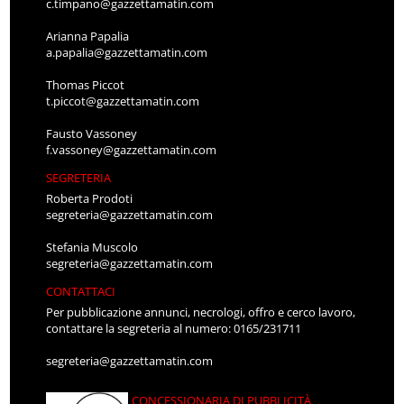
c.timpano@gazzettamatin.com
Arianna Papalia
a.papalia@gazzettamatin.com
Thomas Piccot
t.piccot@gazzettamatin.com
Fausto Vassoney
f.vassoney@gazzettamatin.com
SEGRETERIA
Roberta Prodoti
segreteria@gazzettamatin.com
Stefania Muscolo
segreteria@gazzettamatin.com
CONTATTACI
Per pubblicazione annunci, necrologi, offro e cerco lavoro,
contattare la segreteria al numero: 0165/231711
segreteria@gazzettamatin.com
CONCESSIONARIA DI PUBBLICITÀ