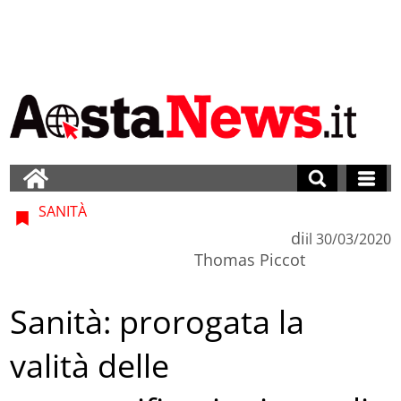
SANITÀ
di
il
30/03/2020
Thomas Piccot
Sanità: prorogata la
valità delle