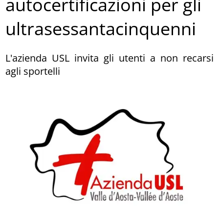
autocertificazioni per gli
ultrasessantacinquenni
L'azienda USL invita gli utenti a non recarsi
agli sportelli