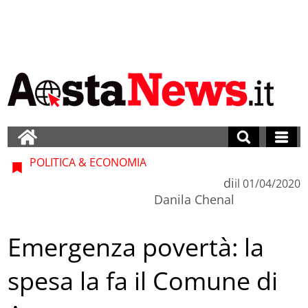
POLITICA & ECONOMIA
di
il
01/04/2020
Danila Chenal
Emergenza povertà: la
spesa la fa il Comune di