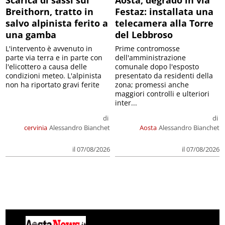
Breithorn, tratto in
Festaz: installata una
salvo alpinista ferito a
telecamera alla Torre
una gamba
del Lebbroso
L'intervento è avvenuto in
Prime contromosse
parte via terra e in parte con
dell'amministrazione
l'elicottero a causa delle
comunale dopo l'esposto
condizioni meteo. L'alpinista
presentato da residenti della
non ha riportato gravi ferite
zona; promessi anche
maggiori controlli e ulteriori
inter...
di
di
cervinia
Alessandro Bianchet
Aosta
Alessandro Bianchet
il 07/08/2026
il 07/08/2026