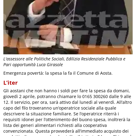
L'assessore alle Politiche Sociali, Edilizia Residenziale Pubblica e
Pari opportunità Luca Girasole
Emergenza povertà: la spesa la fa il Comune di Aosta.
L’iter
Gli aostani che non hanno i soldi per fare la spesa da domani,
giovedì 2 aprile, potranno chiamare lo 0165 300260 dalle 9 alle
12. Il servizio, per ora, sarà attivo dal lunedì al venerdì. All’altro
capo del filo troveranno un’operatrice sociale alla quale
descrivere la situazione familiare. Se l’operatrice riterrà i
requisiti idonei per l’ottenimento del buono spesa, inoltrerà la
lista dei generi alimentari richiesti alla cooperativa
convenzionata. Questa provvederà all’immediato acquisto dei