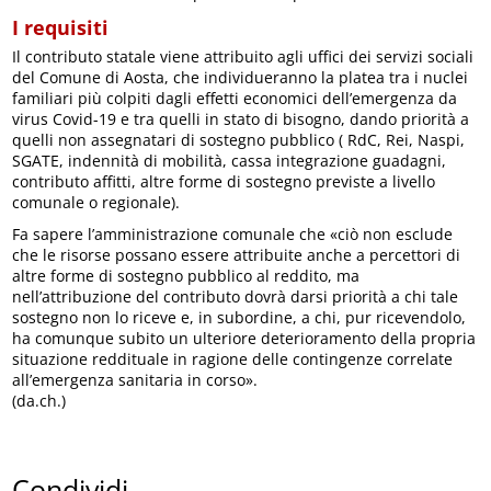
I requisiti
Il contributo statale viene attribuito agli uffici dei servizi sociali
del Comune di Aosta, che individueranno la platea tra i nuclei
familiari più colpiti dagli effetti economici dell’emergenza da
virus Covid-19 e tra quelli in stato di bisogno, dando priorità a
quelli non assegnatari di sostegno pubblico ( RdC, Rei, Naspi,
SGATE, indennità di mobilità, cassa integrazione guadagni,
contributo affitti, altre forme di sostegno previste a livello
comunale o regionale).
Fa sapere l’amministrazione comunale che «ciò non esclude
che le risorse possano essere attribuite anche a percettori di
altre forme di sostegno pubblico al reddito, ma
nell’attribuzione del contributo dovrà darsi priorità a chi tale
sostegno non lo riceve e, in subordine, a chi, pur ricevendolo,
ha comunque subito un ulteriore deterioramento della propria
situazione reddituale in ragione delle contingenze correlate
all’emergenza sanitaria in corso».
(da.ch.)
Condividi