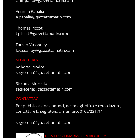
c.timpano@gazzettamatin.com
Arianna Papalia
a.papalia@gazzettamatin.com
Thomas Piccot
t.piccot@gazzettamatin.com
Fausto Vassoney
f.vassoney@gazzettamatin.com
SEGRETERIA
Roberta Prodoti
segreteria@gazzettamatin.com
Stefania Muscolo
segreteria@gazzettamatin.com
CONTATTACI
Per pubblicazione annunci, necrologi, offro e cerco lavoro,
contattare la segreteria al numero: 0165/231711
segreteria@gazzettamatin.com
CONCESSIONARIA DI PUBBLICITÀ