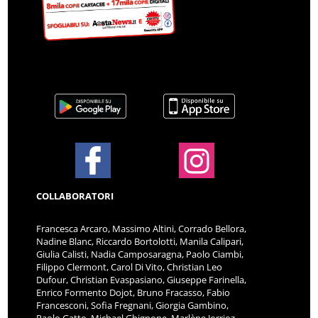
COLLABORATORI
Francesca Arcaro, Massimo Altini, Corrado Bellora,
Nadine Blanc, Riccardo Bortolotti, Manila Calipari,
Giulia Calisti, Nadia Camposaragna, Paolo Ciambi,
Filippo Clermont, Carol Di Vito, Christian Leo
Dufour, Christian Evaspasiano, Giuseppe Farinella,
Enrico Formento Dojot, Bruno Fracasso, Fabio
Francesconi, Sofia Fregnani, Giorgia Gambino,
Paolo Gatto, Michael Ghignone, Marlène Jorrioz,