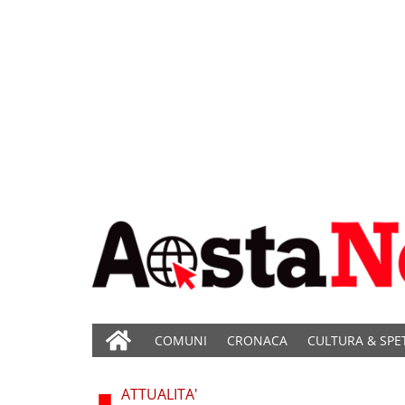
COMUNI
CRONACA
CULTURA & SPE
ATTUALITA'