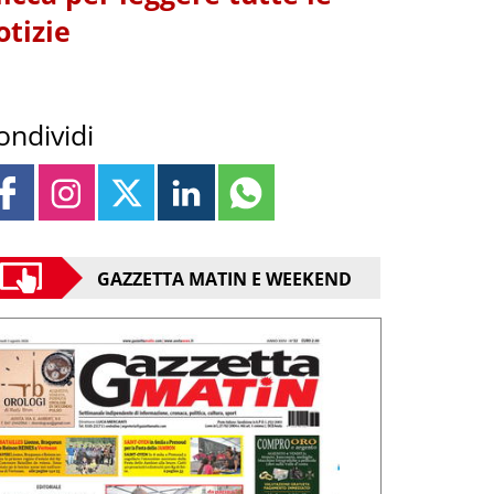
otizie
ondividi
GAZZETTA MATIN E WEEKEND