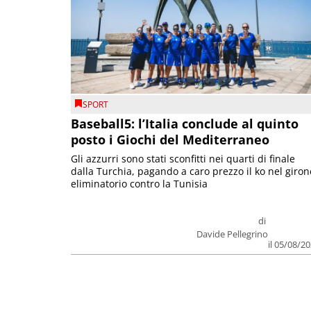
SPORT
Baseball5: l’Italia conclude al quinto
posto i Giochi del Mediterraneo
Gli azzurri sono stati sconfitti nei quarti di finale
dalla Turchia, pagando a caro prezzo il ko nel giron
eliminatorio contro la Tunisia
di
Davide Pellegrino
il 05/08/2