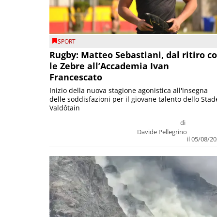
SPORT
Rugby: Matteo Sebastiani, dal ritiro c
le Zebre all’Accademia Ivan
Francescato
Inizio della nuova stagione agonistica all'insegna
delle soddisfazioni per il giovane talento dello Stad
Valdôtain
di
Davide Pellegrino
il 05/08/2