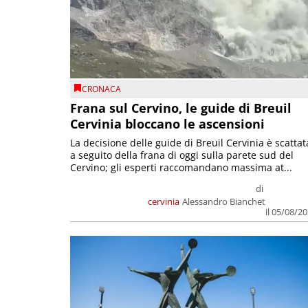
CRONACA
Frana sul Cervino, le guide di Breuil
Cervinia bloccano le ascensioni
La decisione delle guide di Breuil Cervinia è scattat
a seguito della frana di oggi sulla parete sud del
Cervino; gli esperti raccomandano massima at...
di
cervinia
Alessandro Bianchet
il 05/08/2