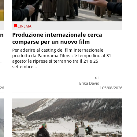
CINEMA
on
Produzione internazionale cerca
comparse per un nuovo film
Per aderire al casting del film internazionale
prodotto da Panorama Films c'è tempo fino al 31
agosto; le riprese si terranno tra il 21 e 25
e
settembre...
di
Erika David
026
il 05/08/2026