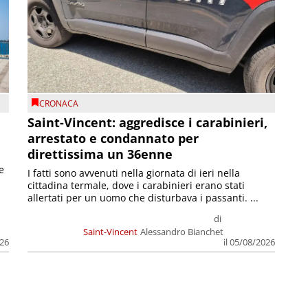
CRONACA
Saint-Vincent: aggredisce i carabinieri,
arrestato e condannato per
direttissima un 36enne
e
I fatti sono avvenuti nella giornata di ieri nella
cittadina termale, dove i carabinieri erano stati
allertati per un uomo che disturbava i passanti. ...
di
Saint-Vincent
Alessandro Bianchet
026
il 05/08/2026