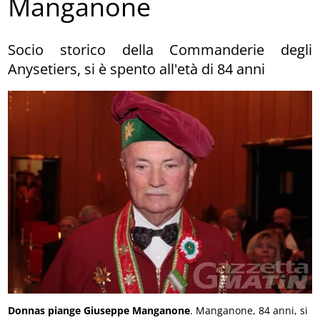
Manganone
Socio storico della Commanderie degli
Anysetiers, si è spento all'età di 84 anni
Donnas piange Giuseppe Manganone
. Manganone, 84 anni, si