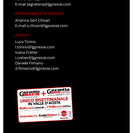
E-mail
segreteria@lgpresse.com
RESPONSABILE DI AGENZIA
Arianna Gori Chisari
E-mail
a.chisari@lgpresse.com
Account
Luca Torino
l.torino@lgpresse.com
Ivana Cretier
i.cretier@lgpresse.com
Daniele Fimiano
d.fimiano@lgpresse.com