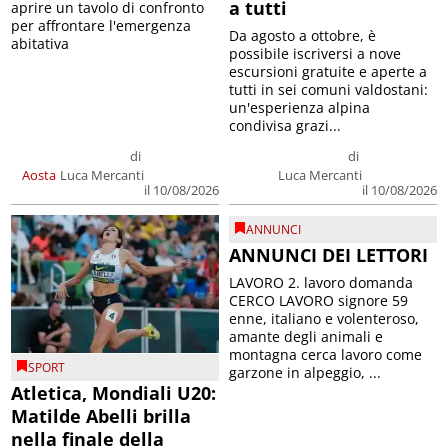
a tutti
aprire un tavolo di confronto
per affrontare l'emergenza
Da agosto a ottobre, è
abitativa
possibile iscriversi a nove
escursioni gratuite e aperte a
tutti in sei comuni valdostani:
un'esperienza alpina
condivisa grazi...
di
di
Aosta
Luca Mercanti
Luca Mercanti
il 10/08/2026
il 10/08/2026
ANNUNCI
ANNUNCI DEI LETTORI
LAVORO 2. lavoro domanda
CERCO LAVORO signore 59
enne, italiano e volenteroso,
amante degli animali e
montagna cerca lavoro come
SPORT
garzone in alpeggio, ...
Atletica, Mondiali U20:
Matilde Abelli brilla
nella finale della