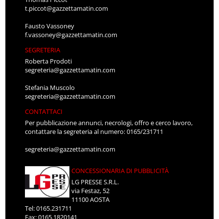
t.piccot@gazzettamatin.com
Fausto Vassoney
f.vassoney@gazzettamatin.com
SEGRETERIA
Roberta Prodoti
segreteria@gazzettamatin.com
Stefania Muscolo
segreteria@gazzettamatin.com
CONTATTACI
Per pubblicazione annunci, necrologi, offro e cerco lavoro,
contattare la segreteria al numero: 0165/231711
segreteria@gazzettamatin.com
CONCESSIONARIA DI PUBBLICITÀ
LG PRESSE S.R.L.
via Festaz, 52
11100 AOSTA
Tel: 0165.231711
Fax: 0165.1820141