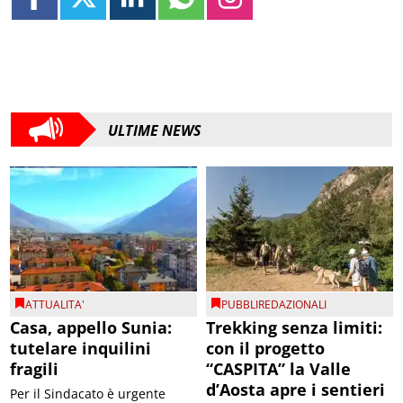
ULTIME NEWS
ATTUALITA'
PUBBLIREDAZIONALI
Casa, appello Sunia:
Trekking senza limiti:
tutelare inquilini
con il progetto
fragili
“CASPITA” la Valle
d’Aosta apre i sentieri
Per il Sindacato è urgente