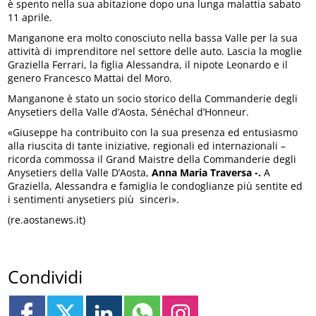
è spento nella sua abitazione dopo una lunga malattia sabato
11 aprile.
Manganone era molto conosciuto nella bassa Valle per la sua
attività di imprenditore nel settore delle auto. Lascia la moglie
Graziella Ferrari, la figlia Alessandra, il nipote Leonardo e il
genero Francesco Mattai del Moro.
Manganone è stato un socio storico della Commanderie degli
Anysetiers della Valle d’Aosta, Sénéchal d’Honneur.
«Giuseppe ha contribuito con la sua presenza ed entusiasmo
alla riuscita di tante iniziative, regionali ed internazionali –
ricorda commossa il Grand Maistre della Commanderie degli
Anysetiers della Valle D’Aosta,
Anna Maria
Traversa -.
A
Graziella, Alessandra e famiglia le condoglianze più sentite ed
i sentimenti anysetiers più sinceri».
(re.aostanews.it)
Condividi