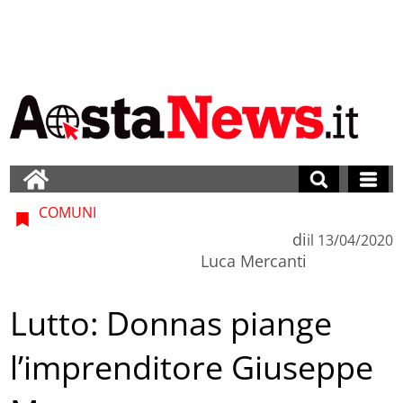
COMUNI
di
il
13/04/2020
Luca Mercanti
Lutto: Donnas piange
l’imprenditore Giuseppe