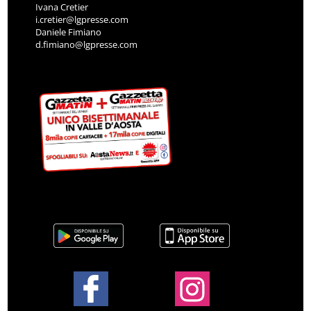
Ivana Cretier
i.cretier@lgpresse.com
Daniele Fimiano
d.fimiano@lgpresse.com