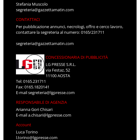
Stefania Muscolo
segreteria@gazzettamatin.com
CONTATTACI
Per pubblicazione annunci, necrologi, offro e cerco lavoro,
contattare la segreteria al numero: 0165/231711
segreteria@gazzettamatin.com
CONCESSIONARIA DI PUBBLICITÀ
LG PRESSE S.R.L.
via Festaz, 52
11100 AOSTA
Tel: 0165.231711
Fax: 0165.1820141
E-mail
segreteria@lgpresse.com
RESPONSABILE DI AGENZIA
Arianna Gori Chisari
E-mail
a.chisari@lgpresse.com
Account
Luca Torino
l.torino@lgpresse.com