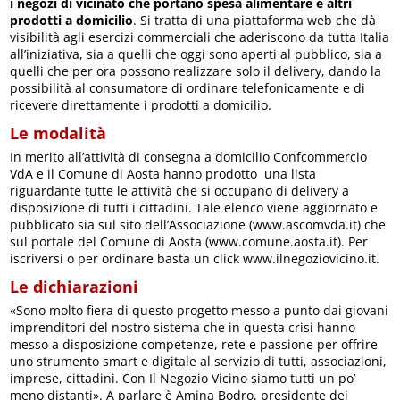
i negozi di vicinato che portano spesa alimentare e altri
prodotti a domicilio
. Si tratta di una piattaforma web che dà
visibilità agli esercizi commerciali che aderiscono da tutta Italia
all’iniziativa, sia a quelli che oggi sono aperti al pubblico, sia a
quelli che per ora possono realizzare solo il delivery, dando la
possibilità al consumatore di ordinare telefonicamente e di
ricevere direttamente i prodotti a domicilio.
Le modalità
In merito all’attività di consegna a domicilio Confcommercio
VdA e il Comune di Aosta hanno prodotto una lista
riguardante tutte le attività che si occupano di delivery a
disposizione di tutti i cittadini. Tale elenco viene aggiornato e
pubblicato sia sul sito dell’Associazione (www.ascomvda.it) che
sul portale del Comune di Aosta (www.comune.aosta.it). Per
iscriversi o per ordinare basta un click www.ilnegoziovicino.it.
Le dichiarazioni
«Sono molto fiera di questo progetto messo a punto dai giovani
imprenditori del nostro sistema che in questa crisi hanno
messo a disposizione competenze, rete e passione per offrire
uno strumento smart e digitale al servizio di tutti, associazioni,
imprese, cittadini. Con Il Negozio Vicino siamo tutti un po’
meno distanti». A parlare è Amina Bodro, presidente dei