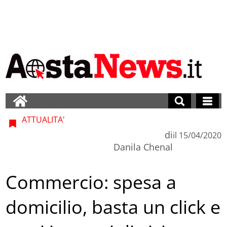
ATTUALITA'
di
il
15/04/2020
Danila Chenal
Commercio: spesa a
domicilio, basta un click e