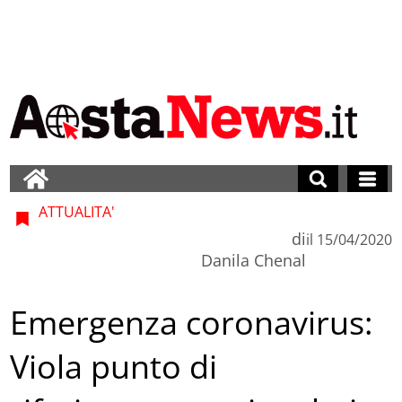
ATTUALITA'
di
il
15/04/2020
Danila Chenal
Emergenza coronavirus:
Viola punto di