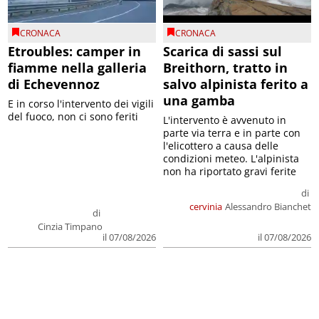
CRONACA
CRONACA
Etroubles: camper in
Scarica di sassi sul
fiamme nella galleria
Breithorn, tratto in
di Echevennoz
salvo alpinista ferito a
una gamba
E in corso l'intervento dei vigili
del fuoco, non ci sono feriti
L'intervento è avvenuto in
parte via terra e in parte con
l'elicottero a causa delle
condizioni meteo. L'alpinista
non ha riportato gravi ferite
di
cervinia
Alessandro Bianchet
di
Cinzia Timpano
il 07/08/2026
il 07/08/2026