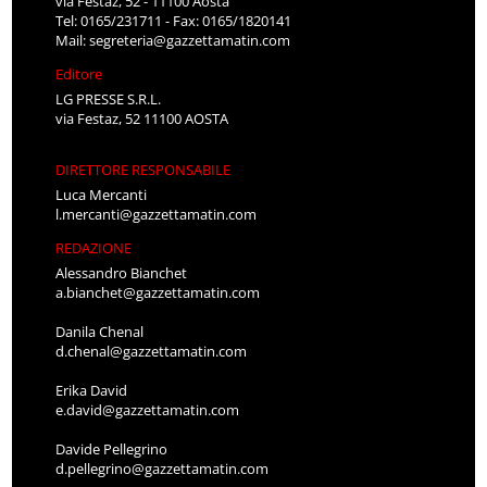
via Festaz, 52 - 11100 Aosta
Tel: 0165/231711 - Fax: 0165/1820141
Mail:
segreteria@gazzettamatin.com
Editore
LG PRESSE S.R.L.
via Festaz, 52 11100 AOSTA
DIRETTORE RESPONSABILE
Luca Mercanti
l.mercanti@gazzettamatin.com
REDAZIONE
Alessandro Bianchet
a.bianchet@gazzettamatin.com
Danila Chenal
d.chenal@gazzettamatin.com
Erika David
e.david@gazzettamatin.com
Davide Pellegrino
d.pellegrino@gazzettamatin.com