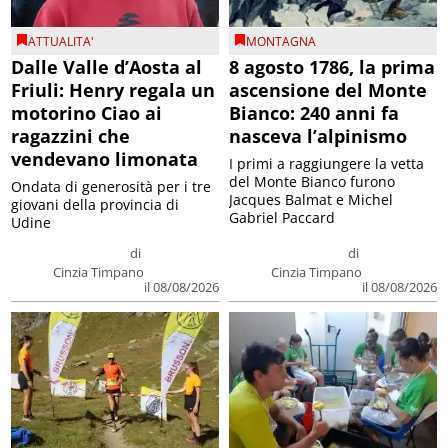
ATTUALITA'
MONTAGNA
Dalle Valle d’Aosta al
8 agosto 1786, la prima
Friuli: Henry regala un
ascensione del Monte
motorino Ciao ai
Bianco: 240 anni fa
ragazzini che
nasceva l’alpinismo
vendevano limonata
I primi a raggiungere la vetta
del Monte Bianco furono
Ondata di generosità per i tre
Jacques Balmat e Michel
giovani della provincia di
Gabriel Paccard
Udine
di
di
Cinzia Timpano
Cinzia Timpano
il 08/08/2026
il 08/08/2026