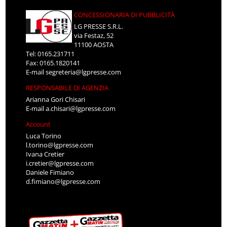
CONCESSIONARIA DI PUBBLICITÀ
LG PRESSE S.R.L.
via Festaz, 52
11100 AOSTA
Tel: 0165.231711
Fax: 0165.1820141
E-mail
segreteria@lgpresse.com
RESPONSABILE DI AGENZIA
Arianna Gori Chisari
E-mail
a.chisari@lgpresse.com
Account
Luca Torino
l.torino@lgpresse.com
Ivana Cretier
i.cretier@lgpresse.com
Daniele Fimiano
d.fimiano@lgpresse.com