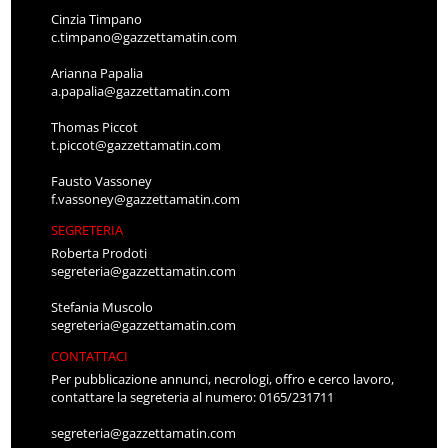
Cinzia Timpano
c.timpano@gazzettamatin.com
Arianna Papalia
a.papalia@gazzettamatin.com
Thomas Piccot
t.piccot@gazzettamatin.com
Fausto Vassoney
f.vassoney@gazzettamatin.com
SEGRETERIA
Roberta Prodoti
segreteria@gazzettamatin.com
Stefania Muscolo
segreteria@gazzettamatin.com
CONTATTACI
Per pubblicazione annunci, necrologi, offro e cerco lavoro,
contattare la segreteria al numero: 0165/231711
segreteria@gazzettamatin.com