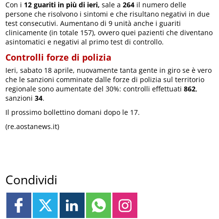
Con i
12 guariti in più di ieri,
sale a
264
il numero delle
persone che risolvono i sintomi e che risultano negativi in due
test consecutivi. Aumentano di 9 unità anche i guariti
clinicamente (in totale 157), ovvero quei pazienti che diventano
asintomatici e negativi al primo test di controllo.
Controlli forze di polizia
Ieri, sabato 18 aprile, nuovamente tanta gente in giro se è vero
che le sanzioni comminate dalle forze di polizia sul territorio
regionale sono aumentate del 30%: controlli effettuati
862
,
sanzioni
34
.
Il prossimo bollettino domani dopo le 17.
(re.aostanews.it)
Condividi