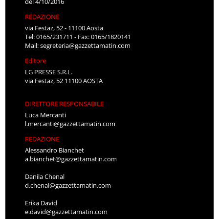
del 4/10/2016
REDAZIONE
via Festaz, 52 - 11100 Aosta
Tel: 0165/231711 - Fax: 0165/1820141
Mail:
segreteria@gazzettamatin.com
Editore
LG PRESSE S.R.L.
via Festaz, 52 11100 AOSTA
DIRETTORE RESPONSABILE
Luca Mercanti
l.mercanti@gazzettamatin.com
REDAZIONE
Alessandro Bianchet
a.bianchet@gazzettamatin.com
Danila Chenal
d.chenal@gazzettamatin.com
Erika David
e.david@gazzettamatin.com