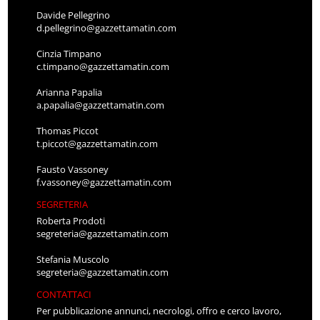
Davide Pellegrino
d.pellegrino@gazzettamatin.com
Cinzia Timpano
c.timpano@gazzettamatin.com
Arianna Papalia
a.papalia@gazzettamatin.com
Thomas Piccot
t.piccot@gazzettamatin.com
Fausto Vassoney
f.vassoney@gazzettamatin.com
SEGRETERIA
Roberta Prodoti
segreteria@gazzettamatin.com
Stefania Muscolo
segreteria@gazzettamatin.com
CONTATTACI
Per pubblicazione annunci, necrologi, offro e cerco lavoro,