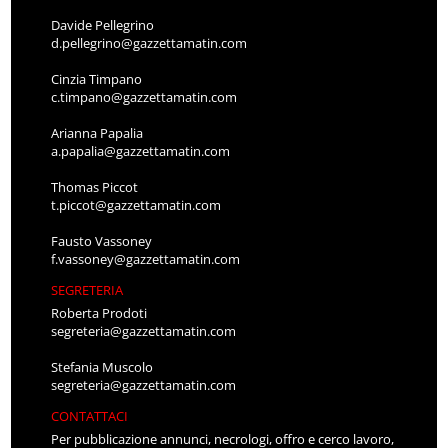
Davide Pellegrino
d.pellegrino@gazzettamatin.com
Cinzia Timpano
c.timpano@gazzettamatin.com
Arianna Papalia
a.papalia@gazzettamatin.com
Thomas Piccot
t.piccot@gazzettamatin.com
Fausto Vassoney
f.vassoney@gazzettamatin.com
SEGRETERIA
Roberta Prodoti
segreteria@gazzettamatin.com
Stefania Muscolo
segreteria@gazzettamatin.com
CONTATTACI
Per pubblicazione annunci, necrologi, offro e cerco lavoro,