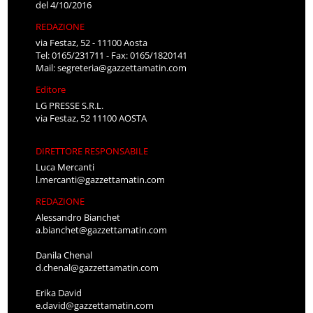
del 4/10/2016
REDAZIONE
via Festaz, 52 - 11100 Aosta
Tel: 0165/231711 - Fax: 0165/1820141
Mail:
segreteria@gazzettamatin.com
Editore
LG PRESSE S.R.L.
via Festaz, 52 11100 AOSTA
DIRETTORE RESPONSABILE
Luca Mercanti
l.mercanti@gazzettamatin.com
REDAZIONE
Alessandro Bianchet
a.bianchet@gazzettamatin.com
Danila Chenal
d.chenal@gazzettamatin.com
Erika David
e.david@gazzettamatin.com