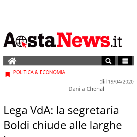
POLITICA & ECONOMIA
di
il
19/04/2020
Danila Chenal
Lega VdA: la segretaria
Boldi chiude alle larghe