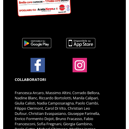
COLLABORATORI
Francesca Arcaro, Massimo Altini, Corrado Bellora,
Nadine Blanc, Riccardo Bortolotti, Manila Calipari,
Giulia Calisti, Nadia Camposaragna, Paolo Ciambi,
Filippo Clermont, Carol Di Vito, Christian Leo
Dufour, Christian Evaspasiano, Giuseppe Farinella,
Enrico Formento Dojot, Bruno Fracasso, Fabio
Francesconi, Sofia Fregnani, Giorgia Gambino,
Paolo Gatto, Michael Ghignone, Marlène Jorrioz,