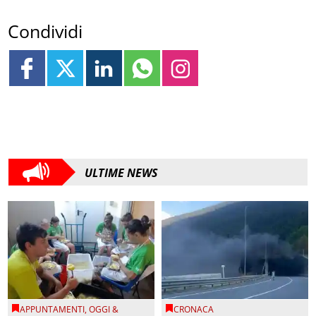
Condividi
ULTIME NEWS
APPUNTAMENTI
,
OGGI &
CRONACA