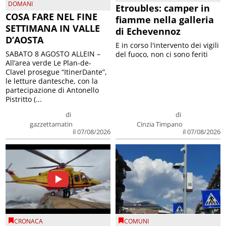
DOMANI
Etroubles: camper in
COSA FARE NEL FINE
fiamme nella galleria
SETTIMANA IN VALLE
di Echevennoz
D’AOSTA
E in corso l'intervento dei vigili
SABATO 8 AGOSTO ALLEIN –
del fuoco, non ci sono feriti
All’area verde Le Plan-de-
Clavel prosegue “ItinerDante”,
le letture dantesche, con la
partecipazione di Antonello
Pistritto (...
di
di
gazzettamatin
Cinzia Timpano
il 07/08/2026
il 07/08/2026
CRONACA
COMUNI