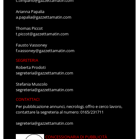
c.timpano@gazzettamatin.com
Arianna Papalia
a.papalia@gazzettamatin.com
Thomas Piccot
t.piccot@gazzettamatin.com
Fausto Vassoney
f.vassoney@gazzettamatin.com
SEGRETERIA
Roberta Prodoti
segreteria@gazzettamatin.com
Stefania Muscolo
segreteria@gazzettamatin.com
CONTATTACI
Per pubblicazione annunci, necrologi, offro e cerco lavoro,
contattare la segreteria al numero: 0165/231711
segreteria@gazzettamatin.com
CONCESSIONARIA DI PUBBLICITÀ