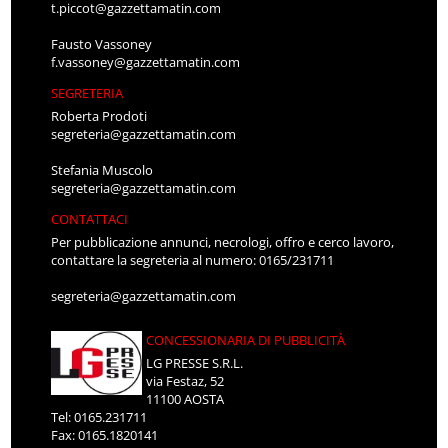
t.piccot@gazzettamatin.com
Fausto Vassoney
f.vassoney@gazzettamatin.com
SEGRETERIA
Roberta Prodoti
segreteria@gazzettamatin.com
Stefania Muscolo
segreteria@gazzettamatin.com
CONTATTACI
Per pubblicazione annunci, necrologi, offro e cerco lavoro,
contattare la segreteria al numero: 0165/231711
segreteria@gazzettamatin.com
CONCESSIONARIA DI PUBBLICITÀ
LG PRESSE S.R.L.
via Festaz, 52
11100 AOSTA
Tel: 0165.231711
Fax: 0165.1820141