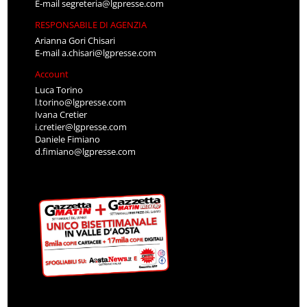
E-mail
segreteria@lgpresse.com
RESPONSABILE DI AGENZIA
Arianna Gori Chisari
E-mail
a.chisari@lgpresse.com
Account
Luca Torino
l.torino@lgpresse.com
Ivana Cretier
i.cretier@lgpresse.com
Daniele Fimiano
d.fimiano@lgpresse.com