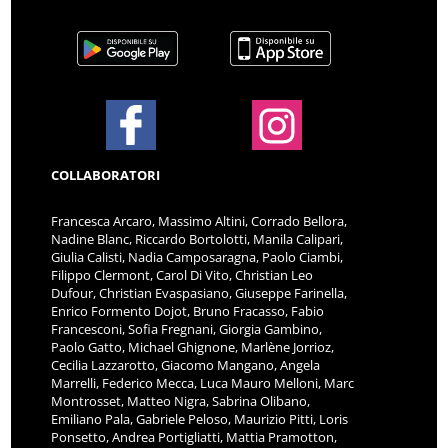
COLLABORATORI
Francesca Arcaro, Massimo Altini, Corrado Bellora,
Nadine Blanc, Riccardo Bortolotti, Manila Calipari,
Giulia Calisti, Nadia Camposaragna, Paolo Ciambi,
Filippo Clermont, Carol Di Vito, Christian Leo
Dufour, Christian Evaspasiano, Giuseppe Farinella,
Enrico Formento Dojot, Bruno Fracasso, Fabio
Francesconi, Sofia Fregnani, Giorgia Gambino,
Paolo Gatto, Michael Ghignone, Marlène Jorrioz,
Cecilia Lazzarotto, Giacomo Mangano, Angela
Marrelli, Federico Mecca, Luca Mauro Melloni, Marc
Montrosset, Matteo Nigra, Sabrina Olibano,
Emiliano Pala, Gabriele Peloso, Maurizio Pitti, Loris
Ponsetto, Andrea Portigliatti, Mattia Pramotton,