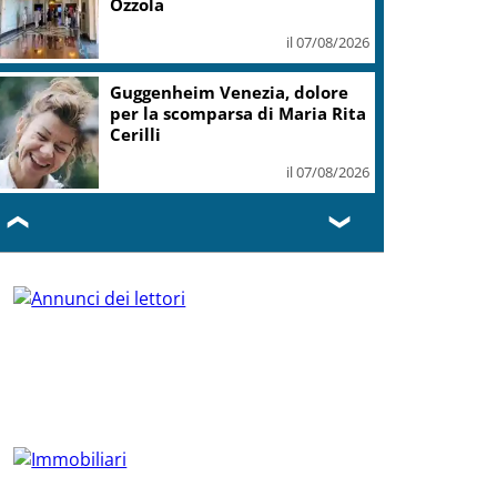
Ozzola
il 07/08/2026
Guggenheim Venezia, dolore
per la scomparsa di Maria Rita
Cerilli
il 07/08/2026
❮
❯