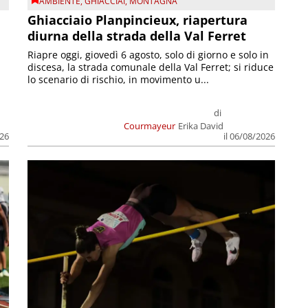
AMBIENTE
,
GHIACCIAI
,
MONTAGNA
Ghiacciaio Planpincieux, riapertura
diurna della strada della Val Ferret
Riapre oggi, giovedì 6 agosto, solo di giorno e solo in
discesa, la strada comunale della Val Ferret; si riduce
lo scenario di rischio, in movimento u...
di
Courmayeur
Erika David
026
il 06/08/2026