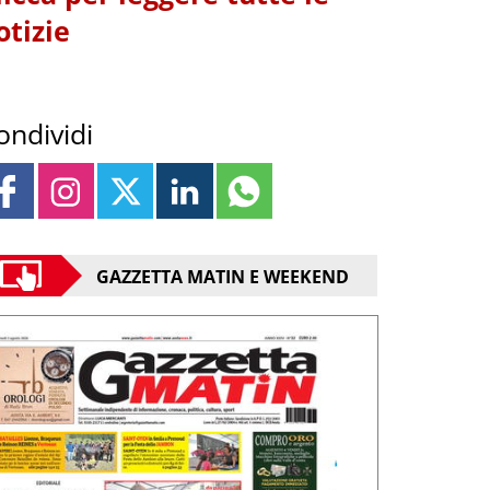
otizie
ondividi
GAZZETTA MATIN E WEEKEND