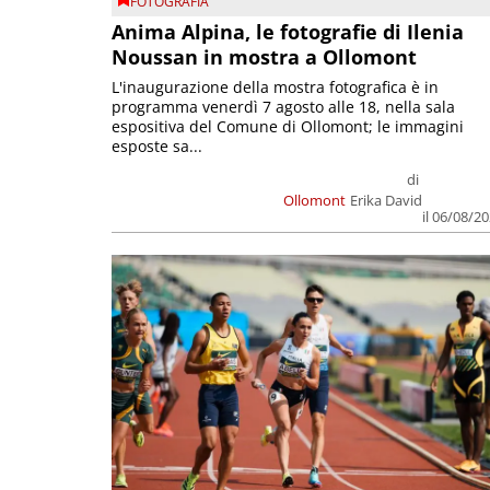
FOTOGRAFIA
Anima Alpina, le fotografie di Ilenia
Noussan in mostra a Ollomont
L'inaugurazione della mostra fotografica è in
programma venerdì 7 agosto alle 18, nella sala
espositiva del Comune di Ollomont; le immagini
esposte sa...
di
Ollomont
Erika David
il 06/08/2