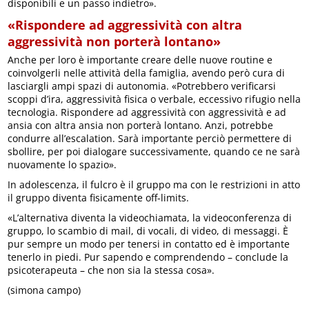
disponibili e un passo indietro».
«Rispondere ad aggressività con altra
aggressività non porterà lontano»
Anche per loro è importante creare delle nuove routine e
coinvolgerli nelle attività della famiglia, avendo però cura di
lasciargli ampi spazi di autonomia. «Potrebbero verificarsi
scoppi d’ira, aggressività fisica o verbale, eccessivo rifugio nella
tecnologia. Rispondere ad aggressività con aggressività e ad
ansia con altra ansia non porterà lontano. Anzi, potrebbe
condurre all’escalation. Sarà importante perciò permettere di
sbollire, per poi dialogare successivamente, quando ce ne sarà
nuovamente lo spazio».
In adolescenza, il fulcro è il gruppo ma con le restrizioni in atto
il gruppo diventa fisicamente off-limits.
«L’alternativa diventa la videochiamata, la videoconferenza di
gruppo, lo scambio di mail, di vocali, di video, di messaggi. È
pur sempre un modo per tenersi in contatto ed è importante
tenerlo in piedi. Pur sapendo e comprendendo – conclude la
psicoterapeuta – che non sia la stessa cosa».
(simona campo)