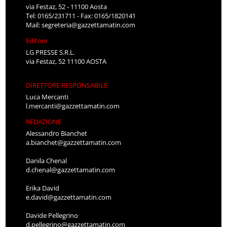
via Festaz, 52 - 11100 Aosta
Tel: 0165/231711 - Fax: 0165/1820141
Mail:
segreteria@gazzettamatin.com
Editore
LG PRESSE S.R.L.
via Festaz, 52 11100 AOSTA
DIRETTORE RESPONSABILE
Luca Mercanti
l.mercanti@gazzettamatin.com
REDAZIONE
Alessandro Bianchet
a.bianchet@gazzettamatin.com
Danila Chenal
d.chenal@gazzettamatin.com
Erika David
e.david@gazzettamatin.com
Davide Pellegrino
d.pellegrino@gazzettamatin.com