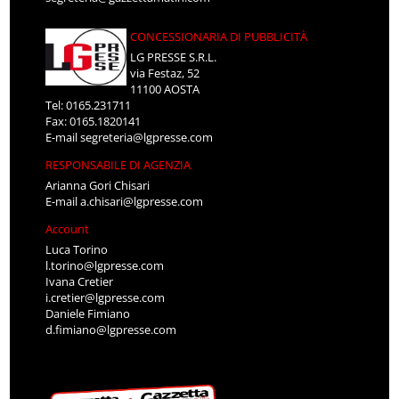
CONCESSIONARIA DI PUBBLICITÀ
LG PRESSE S.R.L.
via Festaz, 52
11100 AOSTA
Tel: 0165.231711
Fax: 0165.1820141
E-mail
segreteria@lgpresse.com
RESPONSABILE DI AGENZIA
Arianna Gori Chisari
E-mail
a.chisari@lgpresse.com
Account
Luca Torino
l.torino@lgpresse.com
Ivana Cretier
i.cretier@lgpresse.com
Daniele Fimiano
d.fimiano@lgpresse.com