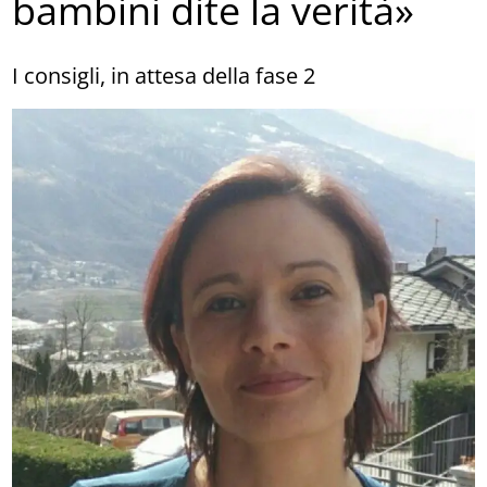
bambini dite la verità»
I consigli, in attesa della fase 2