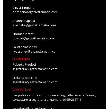
Cinzia Timpano
c.timpano@gazzettamatin.com
Arianna Papalia
a.papalia@gazzettamatin.com
Thomas Piccot
t.piccot@gazzettamatin.com
Fausto Vassoney
f.vassoney@gazzettamatin.com
SEGRETERIA
Roberta Prodoti
segreteria@gazzettamatin.com
Stefania Muscolo
segreteria@gazzettamatin.com
CONTATTACI
Per pubblicazione annunci, necrologi, offro e cerco lavoro,
contattare la segreteria al numero: 0165/231711
segreteria@gazzettamatin.com