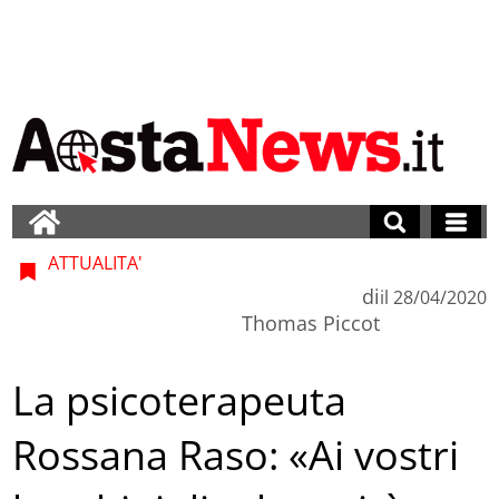
ATTUALITA'
di
il
28/04/2020
Thomas Piccot
La psicoterapeuta
Rossana Raso: «Ai vostri