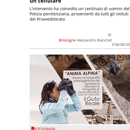
un cellulare
L'intervento ha coinvolto un centinaio di uomini del
Polizia penitenziaria, provenienti da tutti gli istituti
del Provveditorato
di
Brissogne
Alessandro Bianchet
il 06/08/2
FOTOGRAFIA