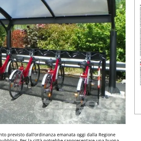
quanto previsto dall’ordinanza emanata oggi dalla Regione
o pubblico. Per la città potrebbe rappresentare una buona