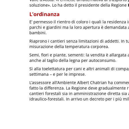
soluzione». Lo ha detto il presidente della Regione
R
L’ordinanza
E’ permesso il rientro di coloro i quali la residenza i
parchi e giardini ma la loro apertura è demandata ai
bambini.
Riaprono i cantieri senza limitazioni di addetti. In tu
misurazione della temperatura corporea.
Semi, fiori e piante, sementi: la vendita è allargata 
anche al taglio della legna per autoconsumo.
Sì alla toelettatura per cani e altri animali di compa
settimana – e per le imprese.
L’assessore all’Ambiente Albert Chatrian ha commen
fatto la differenza. La Regione deve gradualmente ri
cantieri forestali sia in amministrazione diretta sia a
idraulico-forestali. In arrivo un decreto per i più mi