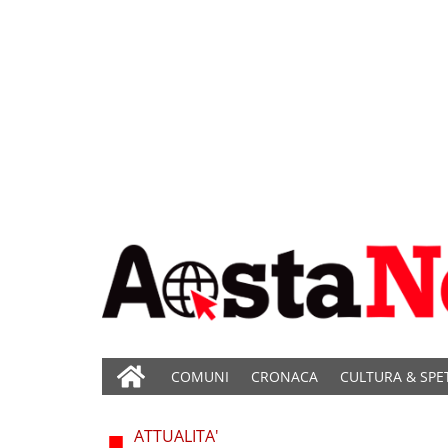
COMUNI
CRONACA
CULTURA & SPE
ATTUALITA'