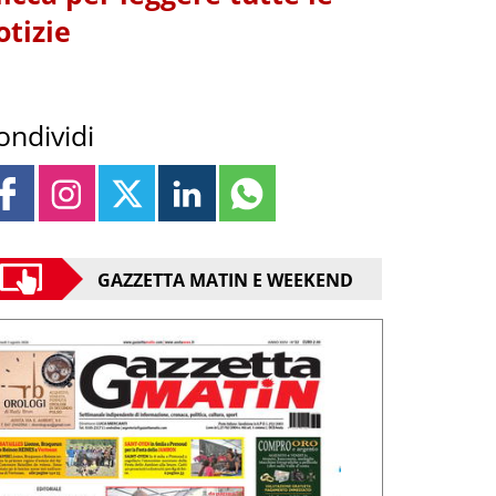
otizie
ondividi
GAZZETTA MATIN E WEEKEND