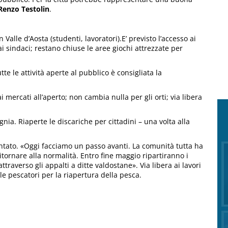
enzo Testolin
.
n Valle d’Aosta (studenti, lavoratori).E’ previsto l’accesso ai
 sindaci; restano chiuse le aree giochi attrezzate per
tte le attività aperte al pubblico è consigliata la
ai mercati all’aperto; non cambia nulla per gli orti; via libera
gnia. Riaperte le discariche per cittadini – una volta alla
tato. «Oggi facciamo un passo avanti. La comunità tutta ha
tornare alla normalità. Entro fine maggio ripartiranno i
ttraverso gli appalti a ditte valdostane». Via libera ai lavori
lle pescatori per la riapertura della pesca.