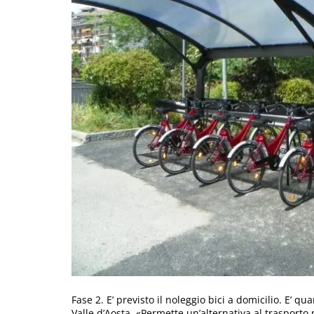
Fase 2. E’ previsto il noleggio bici a domicilio. E’ 
Valle d’Aosta. «Permette un’alternativa al trasport