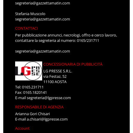
segreteria@gazzettamatin.com
Stefania Muscolo
segreteria@gazzettamatin.com
CONTATTACI
Per pubblicazione annunci, necrologi, offro e cerco lavoro,
contattare la segreteria al numero: 0165/231711
segreteria@gazzettamatin.com
CONCESSIONARIA DI PUBBLICITÀ
LG PRESSE S.R.L.
via Festaz, 52
11100 AOSTA
Tel: 0165.231711
Fax: 0165.1820141
E-mail
segreteria@lgpresse.com
RESPONSABILE DI AGENZIA
Arianna Gori Chisari
E-mail
a.chisari@lgpresse.com
Account