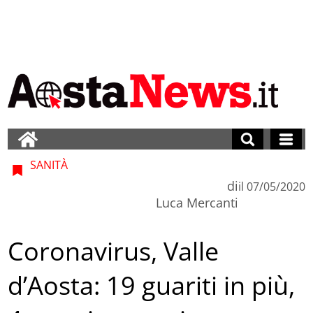
SANITÀ
di
il
07/05/2020
Luca Mercanti
Coronavirus, Valle
d’Aosta: 19 guariti in più,