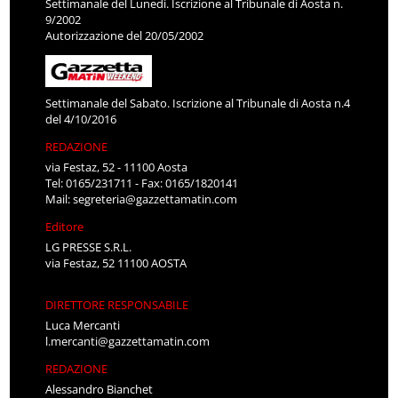
Settimanale del Lunedì. Iscrizione al Tribunale di Aosta n.
9/2002
Autorizzazione del 20/05/2002
Settimanale del Sabato. Iscrizione al Tribunale di Aosta n.4
del 4/10/2016
REDAZIONE
via Festaz, 52 - 11100 Aosta
Tel: 0165/231711 - Fax: 0165/1820141
Mail:
segreteria@gazzettamatin.com
Editore
LG PRESSE S.R.L.
via Festaz, 52 11100 AOSTA
DIRETTORE RESPONSABILE
Luca Mercanti
l.mercanti@gazzettamatin.com
REDAZIONE
Alessandro Bianchet