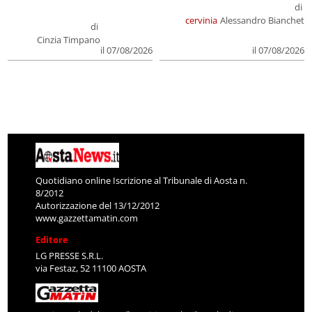
di
cervinia
Alessandro Bianchet
di
Cinzia Timpano
il 07/08/2026
il 07/08/2026
Quotidiano online Iscrizione al Tribunale di Aosta n.
8/2012
Autorizzazione del 13/12/2012
www.gazzettamatin.com
Editore
LG PRESSE S.R.L.
via Festaz, 52 11100 AOSTA