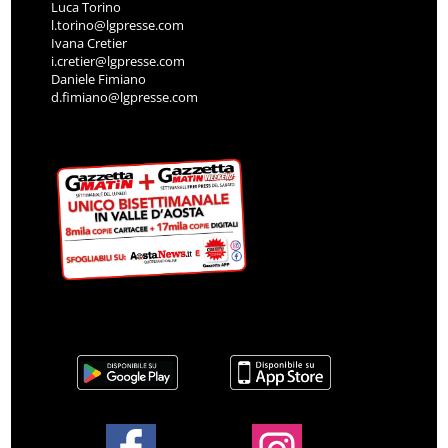
Luca Torino
l.torino@lgpresse.com
Ivana Cretier
i.cretier@lgpresse.com
Daniele Fimiano
d.fimiano@lgpresse.com