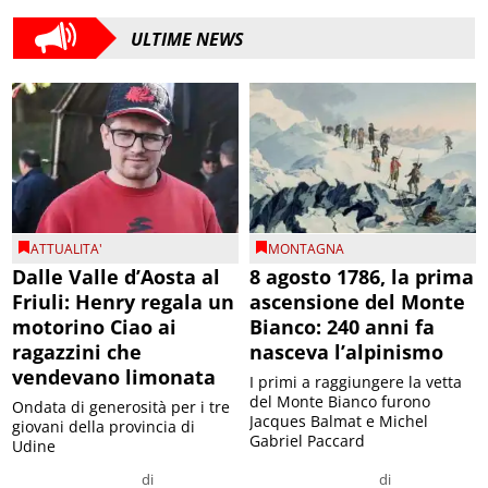
ULTIME NEWS
ATTUALITA'
MONTAGNA
Dalle Valle d’Aosta al
8 agosto 1786, la prima
Friuli: Henry regala un
ascensione del Monte
motorino Ciao ai
Bianco: 240 anni fa
ragazzini che
nasceva l’alpinismo
vendevano limonata
I primi a raggiungere la vetta
del Monte Bianco furono
Ondata di generosità per i tre
Jacques Balmat e Michel
giovani della provincia di
Gabriel Paccard
Udine
di
di