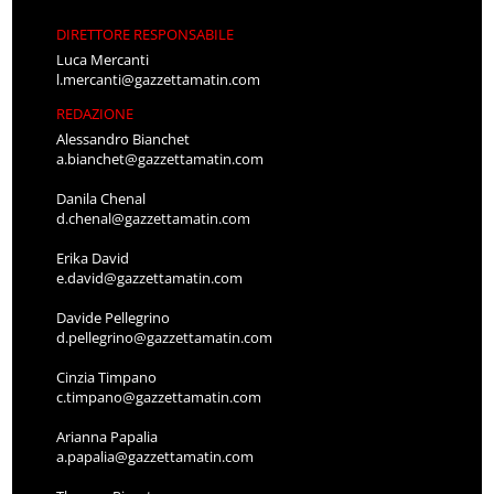
DIRETTORE RESPONSABILE
Luca Mercanti
l.mercanti@gazzettamatin.com
REDAZIONE
Alessandro Bianchet
a.bianchet@gazzettamatin.com
Danila Chenal
d.chenal@gazzettamatin.com
Erika David
e.david@gazzettamatin.com
Davide Pellegrino
d.pellegrino@gazzettamatin.com
Cinzia Timpano
c.timpano@gazzettamatin.com
Arianna Papalia
a.papalia@gazzettamatin.com