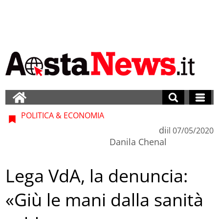
POLITICA & ECONOMIA
di
il
07/05/2020
Danila Chenal
Lega VdA, la denuncia:
«Giù le mani dalla sanità