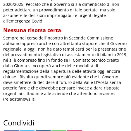
2020/2025. Peccato che il Governo si sia dimenticato di non
poter adottare un provvedimento di tale portata, ma solo
assumere le decisioni improrogabili e urgenti legate
all’emergenza Covid.
Nessuna risorsa certa
Sempre nel corso dell’incontro in Seconda Commissione
abbiamo appreso anche con altrettanto stupore che il Governo
regionale, a oggi, non ha dato tempi certi per la presentazione
del provvedimento legislativo di assestamento di bilancio 2019,
né si è compreso fino in fondo se il Comitato tecnico creato
dalla Giunta si occuperà anche delle modalità di
regolamentazione della riapertura delle attività oggi ancora
chiuse. Risulta quindi sempre più evidente che il Governo
deve smettere di decidere il futuro della Valle D’Aosta senza
poterlo fare e che dovrebbe pensare invece a dare risposte
urgenti ai cittadini e alle aziende che attendono invano».
(re.aostanews.it)
Condividi