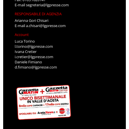
E-mail
segreteria@lgpresse.com
RESPONSABILE DI AGENZIA
Arianna Gori Chisari
E-mail
a.chisari@lgpresse.com
Account
Luca Torino
l.torino@lgpresse.com
Ivana Cretier
i.cretier@lgpresse.com
Daniele Fimiano
d.fimiano@lgpresse.com