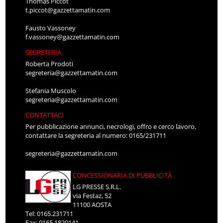
Thomas Piccot
t.piccot@gazzettamatin.com
Fausto Vassoney
f.vassoney@gazzettamatin.com
SEGRETERIA
Roberta Prodoti
segreteria@gazzettamatin.com
Stefania Muscolo
segreteria@gazzettamatin.com
CONTATTACI
Per pubblicazione annunci, necrologi, offro e cerco lavoro,
contattare la segreteria al numero: 0165/231711
segreteria@gazzettamatin.com
CONCESSIONARIA DI PUBBLICITÀ
LG PRESSE S.R.L.
via Festaz, 52
11100 AOSTA
Tel: 0165.231711
Fax: 0165.1820141