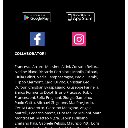
COLLABORATORI
Francesca Arcaro, Massimo Altini, Corrado Bellora,
Nadine Blanc, Riccardo Bortolotti, Manila Calipari,
Giulia Calisti, Nadia Camposaragna, Paolo Ciambi,
Filippo Clermont, Carol Di Vito, Christian Leo
Dufour, Christian Evaspasiano, Giuseppe Farinella,
Enrico Formento Dojot, Bruno Fracasso, Fabio
Francesconi, Sofia Fregnani, Giorgia Gambino,
Paolo Gatto, Michael Ghignone, Marlène Jorrioz,
Cecilia Lazzarotto, Giacomo Mangano, Angela
Marrelli, Federico Mecca, Luca Mauro Melloni, Marc
Montrosset, Matteo Nigra, Sabrina Olibano,
Emiliano Pala, Gabriele Peloso, Maurizio Pitti, Loris