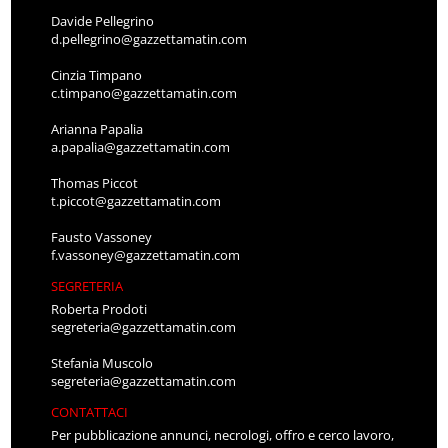
Davide Pellegrino
d.pellegrino@gazzettamatin.com
Cinzia Timpano
c.timpano@gazzettamatin.com
Arianna Papalia
a.papalia@gazzettamatin.com
Thomas Piccot
t.piccot@gazzettamatin.com
Fausto Vassoney
f.vassoney@gazzettamatin.com
SEGRETERIA
Roberta Prodoti
segreteria@gazzettamatin.com
Stefania Muscolo
segreteria@gazzettamatin.com
CONTATTACI
Per pubblicazione annunci, necrologi, offro e cerco lavoro,