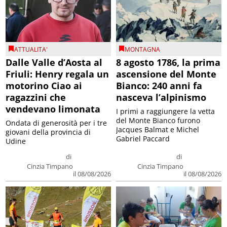
ATTUALITA'
MONTAGNA
Dalle Valle d’Aosta al
8 agosto 1786, la prima
Friuli: Henry regala un
ascensione del Monte
motorino Ciao ai
Bianco: 240 anni fa
ragazzini che
nasceva l’alpinismo
vendevano limonata
I primi a raggiungere la vetta
del Monte Bianco furono
Ondata di generosità per i tre
Jacques Balmat e Michel
giovani della provincia di
Gabriel Paccard
Udine
di
di
Cinzia Timpano
Cinzia Timpano
il 08/08/2026
il 08/08/2026