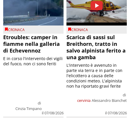
CRONACA
CRONACA
Etroubles: camper in
Scarica di sassi sul
fiamme nella galleria
Breithorn, tratto in
di Echevennoz
salvo alpinista ferito a
una gamba
E in corso l'intervento dei vigili
del fuoco, non ci sono feriti
L'intervento è avvenuto in
parte via terra e in parte con
l'elicottero a causa delle
condizioni meteo. L'alpinista
non ha riportato gravi ferite
di
cervinia
Alessandro Bianchet
di
Cinzia Timpano
il 07/08/2026
il 07/08/2026