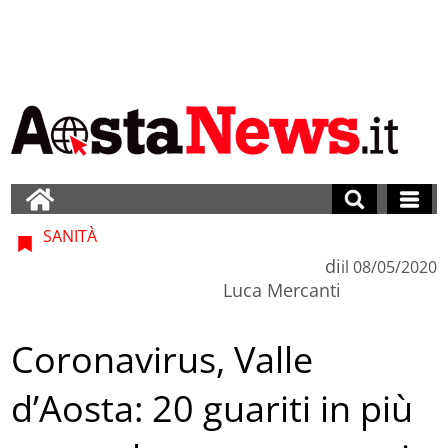
SANITÀ
di
il
08/05/2020
Luca Mercanti
Coronavirus, Valle
d’Aosta: 20 guariti in più