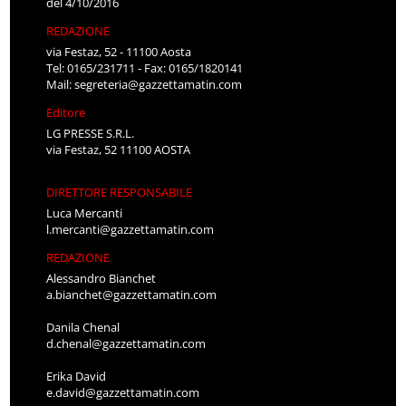
del 4/10/2016
REDAZIONE
via Festaz, 52 - 11100 Aosta
Tel: 0165/231711 - Fax: 0165/1820141
Mail:
segreteria@gazzettamatin.com
Editore
LG PRESSE S.R.L.
via Festaz, 52 11100 AOSTA
DIRETTORE RESPONSABILE
Luca Mercanti
l.mercanti@gazzettamatin.com
REDAZIONE
Alessandro Bianchet
a.bianchet@gazzettamatin.com
Danila Chenal
d.chenal@gazzettamatin.com
Erika David
e.david@gazzettamatin.com