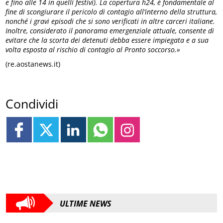
e fino alle 14 in quelli festivi). La copertura h24, è fondamentale al
fine di scongiurare il pericolo di contagio all’interno della struttura,
nonché i gravi episodi che si sono verificati in altre carceri italiane.
Inoltre, considerato il panorama emergenziale attuale, consente di
evitare che la scorta dei detenuti debba essere impiegata e a sua
volta esposta al rischio di contagio al Pronto soccorso.»
(re.aostanews.it)
Condividi
ULTIME NEWS