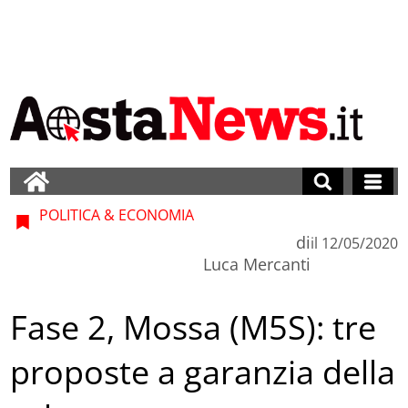
POLITICA & ECONOMIA
di
il
12/05/2020
Luca Mercanti
Fase 2, Mossa (M5S): tre
proposte a garanzia della