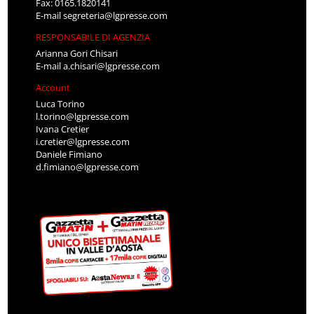
Fax: 0165.1820141
E-mail
segreteria@lgpresse.com
RESPONSABILE DI AGENZIA
Arianna Gori Chisari
E-mail
a.chisari@lgpresse.com
Account
Luca Torino
l.torino@lgpresse.com
Ivana Cretier
i.cretier@lgpresse.com
Daniele Fimiano
d.fimiano@lgpresse.com