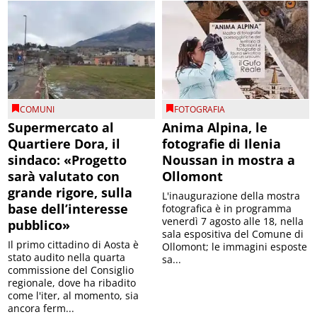
COMUNI
FOTOGRAFIA
Supermercato al
Anima Alpina, le
Quartiere Dora, il
fotografie di Ilenia
sindaco: «Progetto
Noussan in mostra a
sarà valutato con
Ollomont
grande rigore, sulla
L'inaugurazione della mostra
base dell’interesse
fotografica è in programma
venerdì 7 agosto alle 18, nella
pubblico»
sala espositiva del Comune di
Il primo cittadino di Aosta è
Ollomont; le immagini esposte
stato audito nella quarta
sa...
commissione del Consiglio
regionale, dove ha ribadito
come l'iter, al momento, sia
ancora ferm...