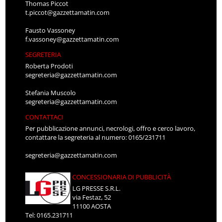
Thomas Piccot
t.piccot@gazzettamatin.com
Fausto Vassoney
f.vassoney@gazzettamatin.com
SEGRETERIA
Roberta Prodoti
segreteria@gazzettamatin.com
Stefania Muscolo
segreteria@gazzettamatin.com
CONTATTACI
Per pubblicazione annunci, necrologi, offro e cerco lavoro,
contattare la segreteria al numero: 0165/231711
segreteria@gazzettamatin.com
CONCESSIONARIA DI PUBBLICITÀ
LG PRESSE S.R.L.
via Festaz, 52
11100 AOSTA
Tel: 0165.231711