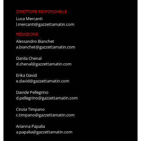
DIRETTORE RESPONSABILE
Luca Mercanti
l.mercanti@gazzettamatin.com
REDAZIONE
Alessandro Bianchet
a.bianchet@gazzettamatin.com
Danila Chenal
d.chenal@gazzettamatin.com
Erika David
e.david@gazzettamatin.com
Davide Pellegrino
d.pellegrino@gazzettamatin.com
Cinzia Timpano
c.timpano@gazzettamatin.com
Arianna Papalia
a.papalia@gazzettamatin.com