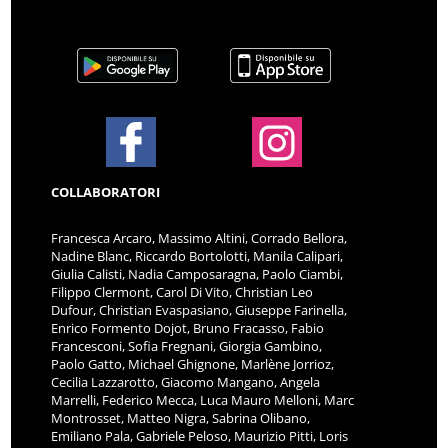
COLLABORATORI
Francesca Arcaro, Massimo Altini, Corrado Bellora,
Nadine Blanc, Riccardo Bortolotti, Manila Calipari,
Giulia Calisti, Nadia Camposaragna, Paolo Ciambi,
Filippo Clermont, Carol Di Vito, Christian Leo
Dufour, Christian Evaspasiano, Giuseppe Farinella,
Enrico Formento Dojot, Bruno Fracasso, Fabio
Francesconi, Sofia Fregnani, Giorgia Gambino,
Paolo Gatto, Michael Ghignone, Marlène Jorrioz,
Cecilia Lazzarotto, Giacomo Mangano, Angela
Marrelli, Federico Mecca, Luca Mauro Melloni, Marc
Montrosset, Matteo Nigra, Sabrina Olibano,
Emiliano Pala, Gabriele Peloso, Maurizio Pitti, Loris