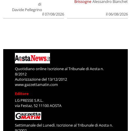
Brissogne
Alessandro Bianchet
di
Davide Pellegrino
il 07/08/2026
il 06/08/2026
Quotidiano online Iscrizione al Tribunale di Aosta n.
8/2012
Autorizzazione del 13/12/2012
www.gazzettamatin.com
Editore
LG PRESSE S.R.L.
via Festaz, 52 11100 AOSTA
Settimanale del Lunedì. Iscrizione al Tribunale di Aosta n.
9/2002