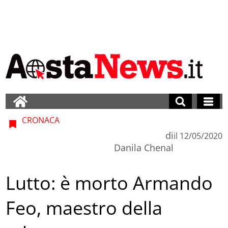
CRONACA
di
il
12/05/2020
Danila Chenal
Lutto: è morto Armando
Feo, maestro della