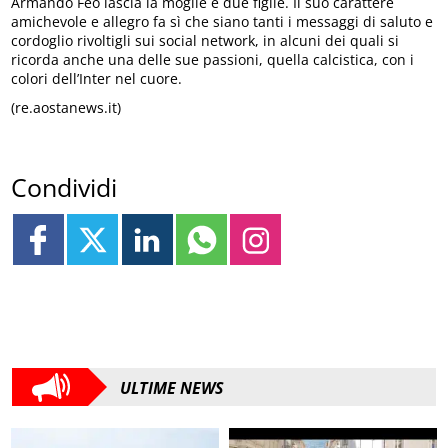
Armando Feo lascia la moglie e due figlie. Il suo carattere
amichevole e allegro fa sì che siano tanti i messaggi di saluto e
cordoglio rivoltigli sui social network, in alcuni dei quali si
ricorda anche una delle sue passioni, quella calcistica, con i
colori dell’Inter nel cuore.
(re.aostanews.it)
Condividi
ULTIME NEWS