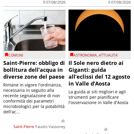
il 07/08/2026
il 07/08/2026
COMUNI
ASTRONOMIA
,
ATTUALITA'
Saint-Pierre: obbligo di
Il Sole nero dietro ai
bollitura dell’acqua in
Giganti: guida
diverse zone del paese
all’eclissi del 12 agosto
in Valle d’Aosta
Rimane in vigore l'ordinanza,
necessaria in seguito alla
La guida ai siti migliori e agli
recente segnalazione di non
strumenti per pianificare
conformità dei parametri
l'osservazione in Valle d'Aosta
microbiologici per la potabilità
dell'ac...
di
Saint-Pierre
Fausto Vassoney
di