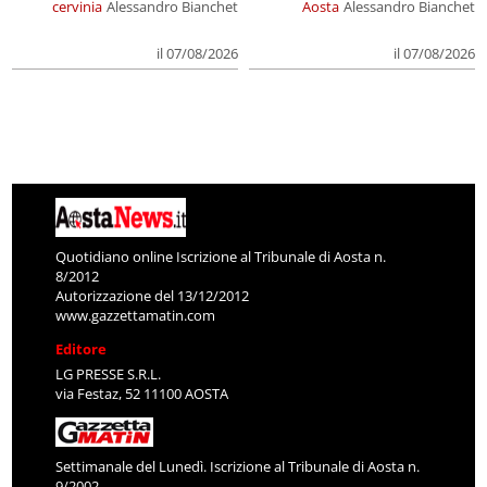
cervinia
Alessandro Bianchet
Aosta
Alessandro Bianchet
il 07/08/2026
il 07/08/2026
Quotidiano online Iscrizione al Tribunale di Aosta n.
8/2012
Autorizzazione del 13/12/2012
www.gazzettamatin.com
Editore
LG PRESSE S.R.L.
via Festaz, 52 11100 AOSTA
Settimanale del Lunedì. Iscrizione al Tribunale di Aosta n.
9/2002