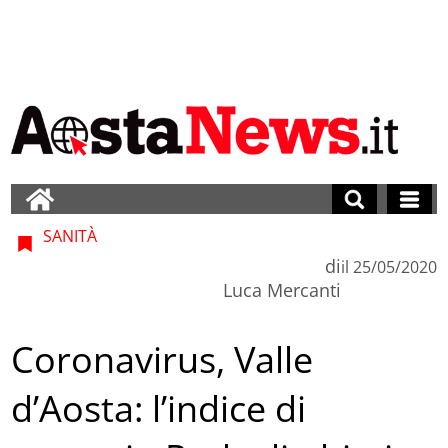
SANITÀ
di
il
25/05/2020
Luca Mercanti
Coronavirus, Valle
d’Aosta: l’indice di