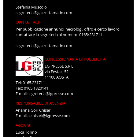
Stefania Muscolo
segreteria@gazzettamatin.com
CONTATTACI
Per pubblicazione annunci, necrologi, offro e cerco lavoro,
contattare la segreteria al numero: 0165/231711
segreteria@gazzettamatin.com
CONCESSIONARIA DI PUBBLICITÀ
LG PRESSE S.R.L.
via Festaz, 52
11100 AOSTA
Tel: 0165.231711
Fax: 0165.1820141
E-mail
segreteria@lgpresse.com
RESPONSABILE DI AGENZIA
Arianna Gori Chisari
E-mail
a.chisari@lgpresse.com
Account
Luca Torino