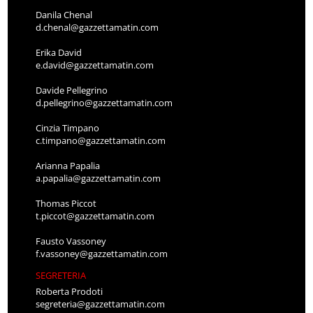
Danila Chenal
d.chenal@gazzettamatin.com
Erika David
e.david@gazzettamatin.com
Davide Pellegrino
d.pellegrino@gazzettamatin.com
Cinzia Timpano
c.timpano@gazzettamatin.com
Arianna Papalia
a.papalia@gazzettamatin.com
Thomas Piccot
t.piccot@gazzettamatin.com
Fausto Vassoney
f.vassoney@gazzettamatin.com
SEGRETERIA
Roberta Prodoti
segreteria@gazzettamatin.com