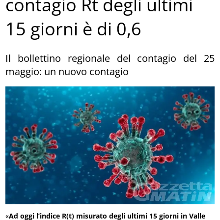
contagio Rt degli ultimi
15 giorni è di 0,6
Il bollettino regionale del contagio del 25
maggio: un nuovo contagio
«
Ad oggi l’indice R(t) misurato degli ultimi 15 giorni in Valle