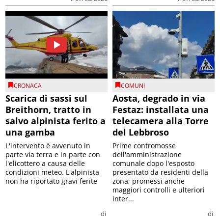
CRONACA
COMUNI
Scarica di sassi sul
Aosta, degrado in via
Breithorn, tratto in
Festaz: installata una
salvo alpinista ferito a
telecamera alla Torre
una gamba
del Lebbroso
L'intervento è avvenuto in
Prime contromosse
parte via terra e in parte con
dell'amministrazione
l'elicottero a causa delle
comunale dopo l'esposto
condizioni meteo. L'alpinista
presentato da residenti della
non ha riportato gravi ferite
zona; promessi anche
maggiori controlli e ulteriori
inter...
di
di