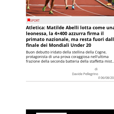
SPORT
Atletica: Matilde Abelli lotta come un
leonessa, la 4×400 azzurra firma il
primato nazionale, ma resta fuori dal
finale dei Mondiali Under 20
Buon debutto iridato della stellina della Cogne,
protagonista di una prova coraggiosa nell'ultima
frazione della seconda batteria della staffetta mist..
di
Davide Pellegrino
il 06/08/2