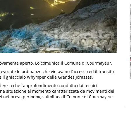
è nuovamente aperto. Lo comunica il Comune di Courmayeur.
evocate le ordinanze che vietavano l’accesso ed il transito
nte il ghiacciaio Whymper delle Grandes Jorasses.
idenzia che l’approfondimento condotto dai tecnici
una situazione al momento caratterizzata da movimenti del
tivi nel breve periodo», sottolinea il Comune di Courmayeur.