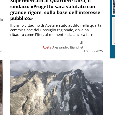
Supermercato al Quartiere Dora, il
e
sindaco: «Progetto sarà valutato con
grande rigore, sulla base dell’interesse
pubblico»
la
Il primo cittadino di Aosta è stato audito nella quarta
commissione del Consiglio regionale, dove ha
ribadito come l'iter, al momento, sia ancora ferm...
di
Aosta
Alessandro Bianchet
026
il 06/08/2026