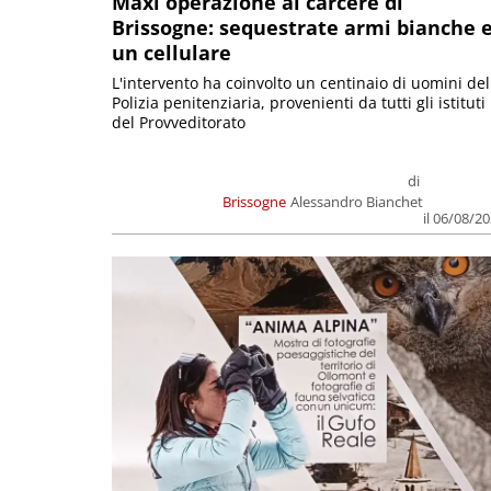
Maxi operazione al carcere di
Brissogne: sequestrate armi bianche 
un cellulare
L'intervento ha coinvolto un centinaio di uomini del
Polizia penitenziaria, provenienti da tutti gli istituti
del Provveditorato
di
Brissogne
Alessandro Bianchet
il 06/08/2