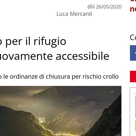
di
il
26/05/2020
n
Luca Mercanti
C
per il rifugio
nuovamente accessibile
e ordinanze di chiusura per rischio crollo