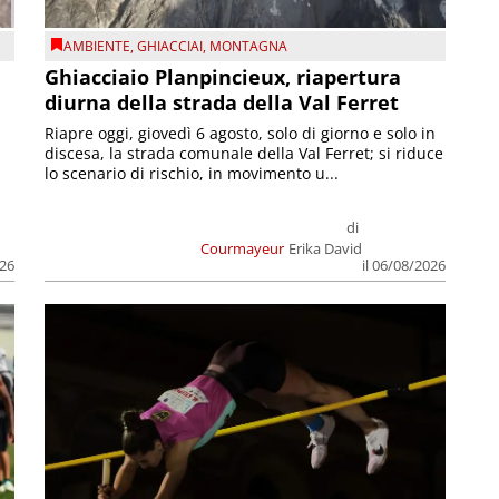
AMBIENTE
,
GHIACCIAI
,
MONTAGNA
Ghiacciaio Planpincieux, riapertura
diurna della strada della Val Ferret
Riapre oggi, giovedì 6 agosto, solo di giorno e solo in
discesa, la strada comunale della Val Ferret; si riduce
lo scenario di rischio, in movimento u...
di
Courmayeur
Erika David
026
il 06/08/2026