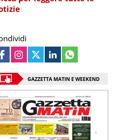
otizie
ondividi
GAZZETTA MATIN E WEEKEND