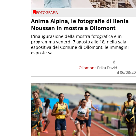
FOTOGRAFIA
Anima Alpina, le fotografie di Ilenia
Noussan in mostra a Ollomont
L'inaugurazione della mostra fotografica è in
programma venerdì 7 agosto alle 18, nella sala
espositiva del Comune di Ollomont; le immagini
esposte sa...
di
Ollomont
Erika David
il 06/08/2