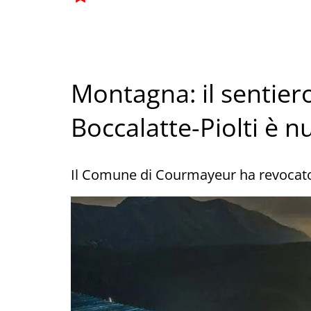
Montagna: il sentiero 
Boccalatte-Piolti è 
Il Comune di Courmayeur ha revocato l