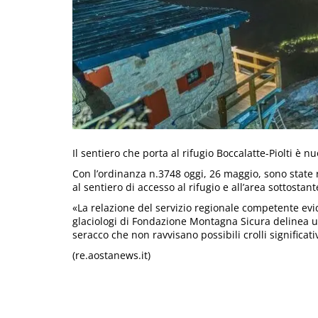
Il sentiero che porta al rifugio Boccalatte-Piolti 
Con l’ordinanza n.3748 oggi, 26 maggio, sono state r
al sentiero di accesso al rifugio e all’area sottosta
«La relazione del servizio regionale competente ev
glaciologi di Fondazione Montagna Sicura delinea 
seracco che non ravvisano possibili crolli significa
(re.aostanews.it)