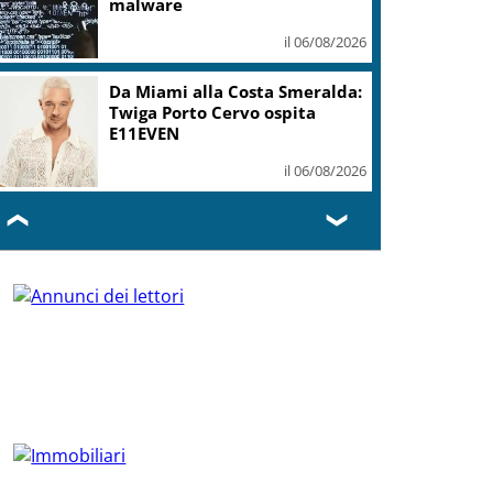
malware
il 06/08/2026
Da Miami alla Costa Smeralda:
Twiga Porto Cervo ospita
E11EVEN
il 06/08/2026
❮
❯