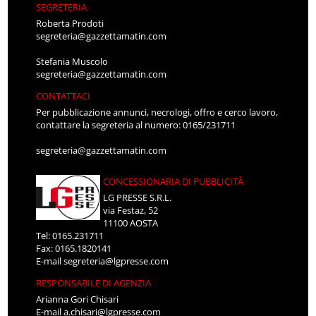
SEGRETERIA
Roberta Prodoti
segreteria@gazzettamatin.com
Stefania Muscolo
segreteria@gazzettamatin.com
CONTATTACI
Per pubblicazione annunci, necrologi, offro e cerco lavoro,
contattare la segreteria al numero: 0165/231711
segreteria@gazzettamatin.com
CONCESSIONARIA DI PUBBLICITÀ
LG PRESSE S.R.L.
via Festaz, 52
11100 AOSTA
Tel: 0165.231711
Fax: 0165.1820141
E-mail
segreteria@lgpresse.com
RESPONSABILE DI AGENZIA
Arianna Gori Chisari
E-mail
a.chisari@lgpresse.com