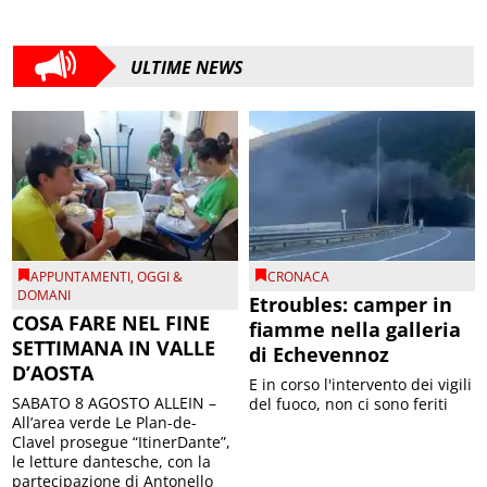
ULTIME NEWS
APPUNTAMENTI
,
OGGI &
CRONACA
DOMANI
Etroubles: camper in
COSA FARE NEL FINE
fiamme nella galleria
SETTIMANA IN VALLE
di Echevennoz
D’AOSTA
E in corso l'intervento dei vigili
SABATO 8 AGOSTO ALLEIN –
del fuoco, non ci sono feriti
All’area verde Le Plan-de-
Clavel prosegue “ItinerDante”,
le letture dantesche, con la
partecipazione di Antonello