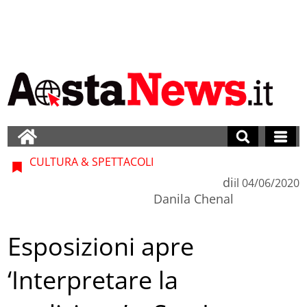
CULTURA & SPETTACOLI
di
il
04/06/2020
Danila Chenal
Esposizioni apre
‘Interpretare la