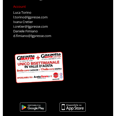
Account
Luca Torino
l.torino@lgpresse.com
Ivana Cretier
i.cretier@lgpresse.com
Daniele Fimiano
d.fimiano@lgpresse.com