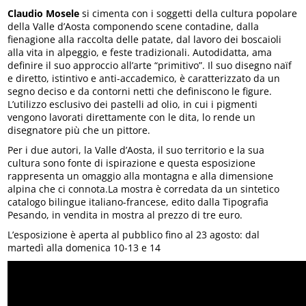
Claudio Mosele
si cimenta con i soggetti della cultura popolare
della Valle d’Aosta componendo scene contadine, dalla
fienagione alla raccolta delle patate, dal lavoro dei boscaioli
alla vita in alpeggio, e feste tradizionali. Autodidatta, ama
definire il suo approccio all’arte “primitivo”. Il suo disegno naïf
e diretto, istintivo e anti-accademico, è caratterizzato da un
segno deciso e da contorni netti che definiscono le figure.
L’utilizzo esclusivo dei pastelli ad olio, in cui i pigmenti
vengono lavorati direttamente con le dita, lo rende un
disegnatore più che un pittore.
Per i due autori, la Valle d’Aosta, il suo territorio e la sua
cultura sono fonte di ispirazione e questa esposizione
rappresenta un omaggio alla montagna e alla dimensione
alpina che ci connota.La mostra è corredata da un sintetico
catalogo bilingue italiano-francese, edito dalla Tipografia
Pesando, in vendita in mostra al prezzo di tre euro.
L’esposizione è aperta al pubblico fino al 23 agosto: dal
martedì alla domenica 10-13 e 14