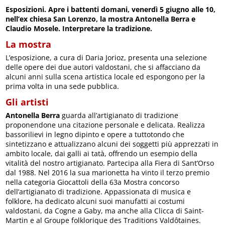
Esposizioni. Apre i battenti domani, venerdì 5 giugno alle 10,
nell’ex chiesa San Lorenzo, la mostra Antonella Berra e
Claudio Mosele. Interpretare la tradizione.
La mostra
L’esposizione, a cura di Daria Jorioz, presenta una selezione
delle opere dei due autori valdostani, che si affacciano da
alcuni anni sulla scena artistica locale ed espongono per la
prima volta in una sede pubblica.
Gli artisti
Antonella Berra
guarda all’artigianato di tradizione
proponendone una citazione personale e delicata. Realizza
bassorilievi in legno dipinto e opere a tuttotondo che
sintetizzano e attualizzano alcuni dei soggetti più apprezzati in
ambito locale, dai galli ai tatà, offrendo un esempio della
vitalità del nostro artigianato. Partecipa alla Fiera di Sant’Orso
dal 1988. Nel 2016 la sua marionetta ha vinto il terzo premio
nella categoria Giocattoli della 63a Mostra concorso
dell’artigianato di tradizione. Appassionata di musica e
folklore, ha dedicato alcuni suoi manufatti ai costumi
valdostani, da Cogne a Gaby, ma anche alla Clicca di Saint-
Martin e al Groupe folklorique des Traditions Valdôtaines.