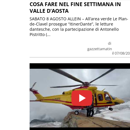
COSA FARE NEL FINE SETTIMANA IN
VALLE D’AOSTA
SABATO 8 AGOSTO ALLEIN – All’area verde Le Plan-
de-Clavel prosegue “ItinerDante”, le letture
dantesche, con la partecipazione di Antonello
Pistritto (...
di
gazzettamatin
il 07/08/2