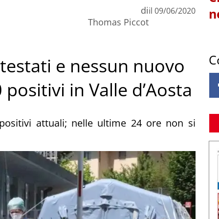
di
il
09/06/2020
n
Thomas Piccot
C
 testati e nessun nuovo
positivi in Valle d’Aosta
sitivi attuali; nelle ultime 24 ore non si