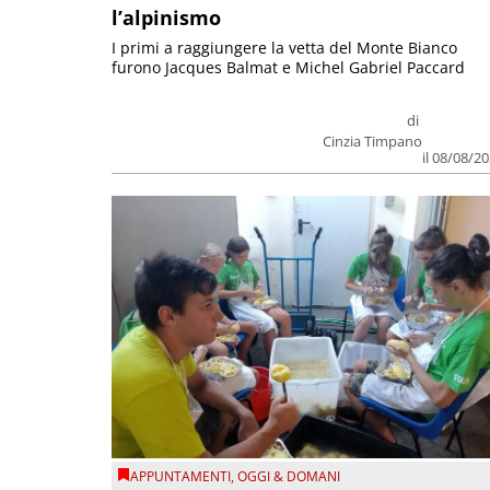
l’alpinismo
I primi a raggiungere la vetta del Monte Bianco
furono Jacques Balmat e Michel Gabriel Paccard
di
Cinzia Timpano
il 08/08/2
APPUNTAMENTI
,
OGGI & DOMANI