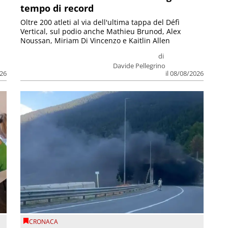
tempo di record
Oltre 200 atleti al via dell'ultima tappa del Défì
Vertical, sul podio anche Mathieu Brunod, Alex
Noussan, Miriam Di Vincenzo e Kaitlin Allen
di
Davide Pellegrino
026
il 08/08/2026
CRONACA