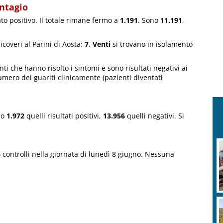
ontagio
ato positivo. Il totale rimane fermo a
1.191
. Sono
11.191
,
ricoveri al Parini di Aosta:
7
.
Venti
si trovano in isolamento
enti che hanno risolto i sintomi e sono risultati negativi ai
numero dei guariti clinicamente (pazienti diventati
no
1.972
quelli risultati positivi,
13.956
quelli negativi. Si
6
controlli nella giornata di lunedì 8 giugno. Nessuna