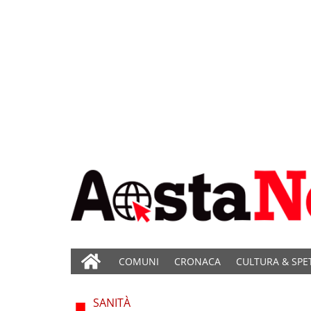
COMUNI
CRONACA
CULTURA & SPE
SANITÀ