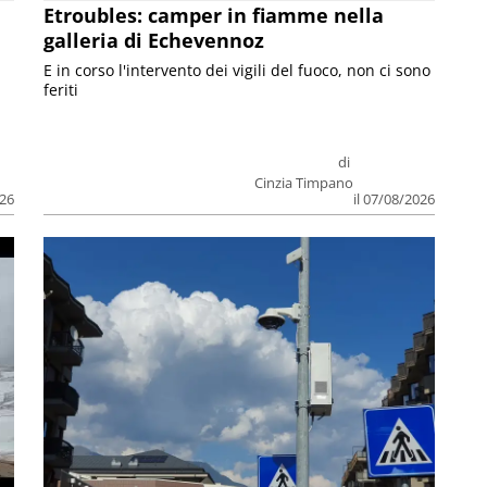
Etroubles: camper in fiamme nella
galleria di Echevennoz
E in corso l'intervento dei vigili del fuoco, non ci sono
feriti
di
Cinzia Timpano
026
il 07/08/2026