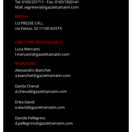
Tel: 0165/231711 - Fax: 0165/1820141
Mail:
segreteria@gazzettamatin.com
Editore
LG PRESSE S.R.L.
via Festaz, 52 11100 AOSTA
DIRETTORE RESPONSABILE
Luca Mercanti
l.mercanti@gazzettamatin.com
REDAZIONE
Alessandro Bianchet
a.bianchet@gazzettamatin.com
Danila Chenal
d.chenal@gazzettamatin.com
Erika David
e.david@gazzettamatin.com
Davide Pellegrino
d.pellegrino@gazzettamatin.com