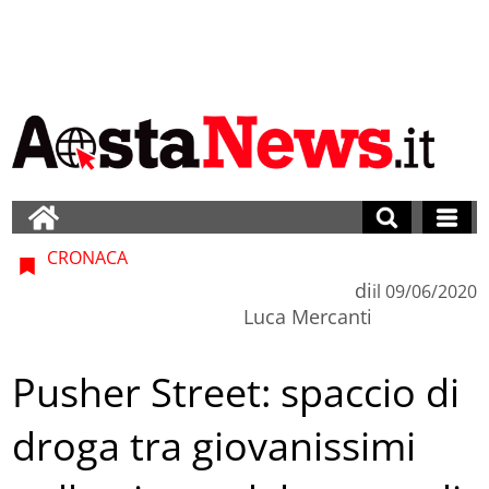
CRONACA
di
il
09/06/2020
Luca Mercanti
Pusher Street: spaccio di
droga tra giovanissimi