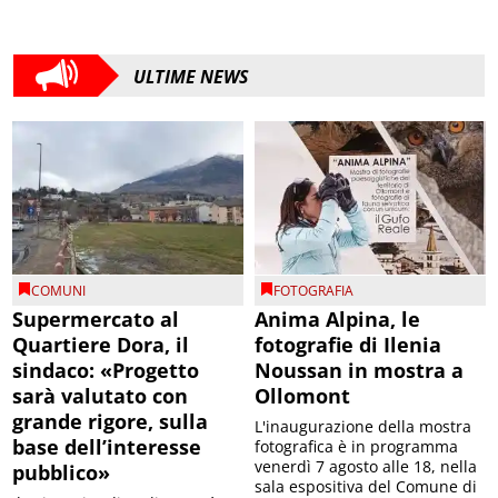
ULTIME NEWS
COMUNI
FOTOGRAFIA
Supermercato al
Anima Alpina, le
Quartiere Dora, il
fotografie di Ilenia
sindaco: «Progetto
Noussan in mostra a
sarà valutato con
Ollomont
grande rigore, sulla
L'inaugurazione della mostra
base dell’interesse
fotografica è in programma
venerdì 7 agosto alle 18, nella
pubblico»
sala espositiva del Comune di