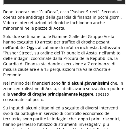
Dopo l’operazione “FeuDora”, ecco “Pusher Street”. Seconda
operazione antidroga della guardia di finanza in pochi giorni.
Video e intercettazioni telefoniche inchiodano anche
minorenni nelle piazze di Aosta.
Solo due settimane fa, le Fiamme Gialle del Gruppo Aosta
hanno eseguito 10 arresti per traffico di droghe pesanti
nell’ambito. Oggi, al culmine di un’altra inchiesta, battezzata
“Pusher Street”, su ordine del Tribunale di Aosta, nell’ambito
delle indagini coordinate dalla Procura della Repubblica, la
Guardia di Finanza sta dando esecuzione a 7 ordinanze di
misura cautelare e a 15 perquisizioni fra Valle d’Aosta e
Piemonte.
Nel mirino dei finanzieri sono finiti
alcuni giovanissimi
che, in
zone centralissime di Aosta, si dedicavano senza alcun pudore
alla
vendita di droghe principalmente leggere
, spesso
consumate sul posto.
Su input di alcuni cittadini ed a seguito di diversi interventi
svolti da pattuglie in servizio di controllo economico del
territorio, sono partite le indagini che, dopo i primi riscontri,
hanno permesso l’utilizzo di strumenti investigativi più