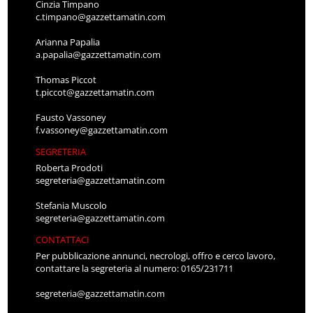
Cinzia Timpano
c.timpano@gazzettamatin.com
Arianna Papalia
a.papalia@gazzettamatin.com
Thomas Piccot
t.piccot@gazzettamatin.com
Fausto Vassoney
f.vassoney@gazzettamatin.com
SEGRETERIA
Roberta Prodoti
segreteria@gazzettamatin.com
Stefania Muscolo
segreteria@gazzettamatin.com
CONTATTACI
Per pubblicazione annunci, necrologi, offro e cerco lavoro,
contattare la segreteria al numero: 0165/231711
segreteria@gazzettamatin.com