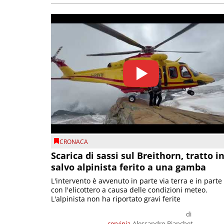
CRONACA
Scarica di sassi sul Breithorn, tratto i
salvo alpinista ferito a una gamba
L'intervento è avvenuto in parte via terra e in parte
con l'elicottero a causa delle condizioni meteo.
L'alpinista non ha riportato gravi ferite
di
cervinia
Alessandro Bianchet