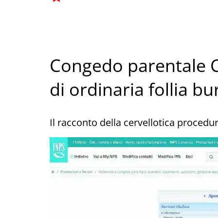
Congedo parentale Co
di ordinaria follia bu
Il racconto della cervellotica procedur