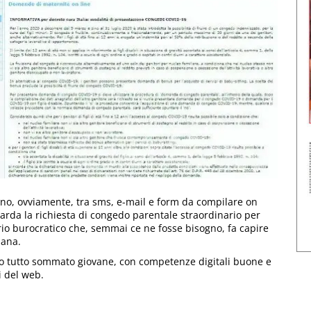
rno, ovviamente, tra sms, e-mail e form da compilare on
uarda la richiesta di congedo parentale straordinario per
ario burocratico che, semmai ce ne fosse bisogno, fa capire
iana.
to tutto sommato giovane, con competenze digitali buone e
i del web.