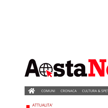
COMUNI
CRONACA
CULTURA & SPE
ATTUALITA'