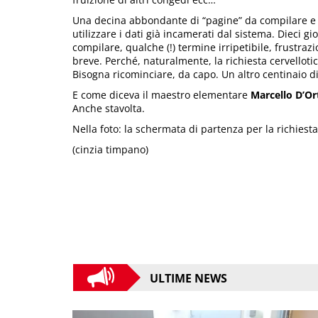
Una decina abbondante di “pagine” da compilare e ap
utilizzare i dati già incamerati dal sistema. Dieci g
compilare, qualche (!) termine irripetibile, frustraz
breve. Perché, naturalmente, la richiesta cervelloti
Bisogna ricominciare, da capo. Un altro centinaio d
E come diceva il maestro elementare
Marcello D’Or
Anche stavolta.
Nella foto: la schermata di partenza per la richies
(cinzia timpano)
ULTIME NEWS