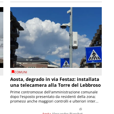
COMUNI
n
Aosta, degrado in via Festaz: installata
una telecamera alla Torre del Lebbroso
Prime contromosse dell'amministrazione comunale
dopo l'esposto presentato da residenti della zona;
promessi anche maggiori controlli e ulteriori inter...
di
Aosta
Alessandro Bianchet