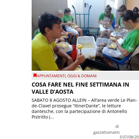
APPUNTAMENTI
,
OGGI & DOMANI
COSA FARE NEL FINE SETTIMANA IN
VALLE D’AOSTA
SABATO 8 AGOSTO ALLEIN – All’area verde Le Plan-
de-Clavel prosegue “ItinerDante”, le letture
dantesche, con la partecipazione di Antonello
Pistritto (...
di
gazzettamatin
il 07/08/2