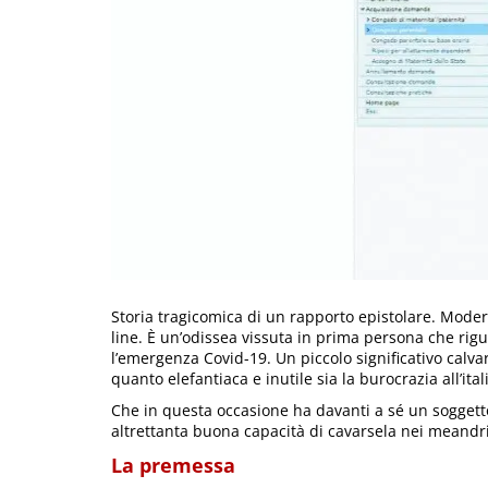
Storia tragicomica di un rapporto epistolare. Mode
line. È un’odissea vissuta in prima persona che rig
l’emergenza Covid-19. Un piccolo significativo calv
quanto elefantiaca e inutile sia la burocrazia all’ital
Che in questa occasione ha davanti a sé un sogget
altrettanta buona capacità di cavarsela nei meandr
La premessa