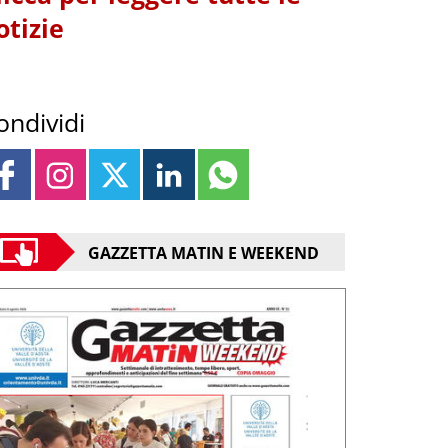
otizie
ondividi
GAZZETTA MATIN E WEEKEND