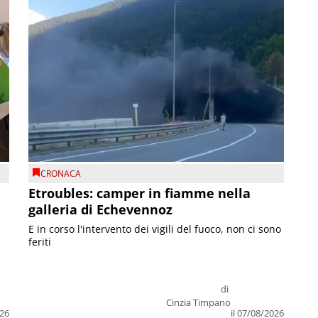
CRONACA
Etroubles: camper in fiamme nella
galleria di Echevennoz
E in corso l'intervento dei vigili del fuoco, non ci sono
feriti
di
Cinzia Timpano
026
il 07/08/2026