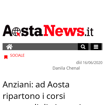
SOCIALE
di
il
16/06/2020
Danila Chenal
Anziani: ad Aosta
ripartono i corsi