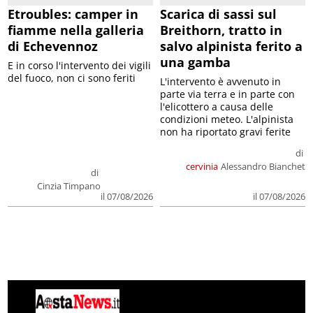
Etroubles: camper in
Scarica di sassi sul
fiamme nella galleria
Breithorn, tratto in
di Echevennoz
salvo alpinista ferito a
una gamba
E in corso l'intervento dei vigili
del fuoco, non ci sono feriti
L'intervento è avvenuto in
parte via terra e in parte con
l'elicottero a causa delle
condizioni meteo. L'alpinista
non ha riportato gravi ferite
di
cervinia
Alessandro Bianchet
di
Cinzia Timpano
il 07/08/2026
il 07/08/2026