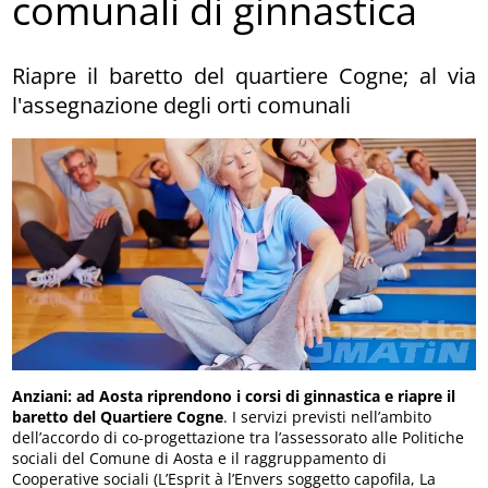
comunali di ginnastica
Riapre il baretto del quartiere Cogne; al via
l'assegnazione degli orti comunali
Anziani: ad Aosta riprendono i corsi di ginnastica e riapre il
baretto del Quartiere Cogne
. I servizi previsti nell’ambito
dell’accordo di co-progettazione tra l’assessorato alle Politiche
sociali del Comune di Aosta e il raggruppamento di
Cooperative sociali (L’Esprit à l’Envers soggetto capofila, La