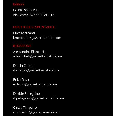
Editore
LG PRESSE S.R.L.
via Festaz, 52 11100 AOSTA
DIRETTORE RESPONSABILE
Luca Mercanti
l.mercanti@gazzettamatin.com
REDAZIONE
Alessandro Bianchet
a.bianchet@gazzettamatin.com
Danila Chenal
d.chenal@gazzettamatin.com
Erika David
e.david@gazzettamatin.com
Davide Pellegrino
d.pellegrino@gazzettamatin.com
Cinzia Timpano
c.timpano@gazzettamatin.com