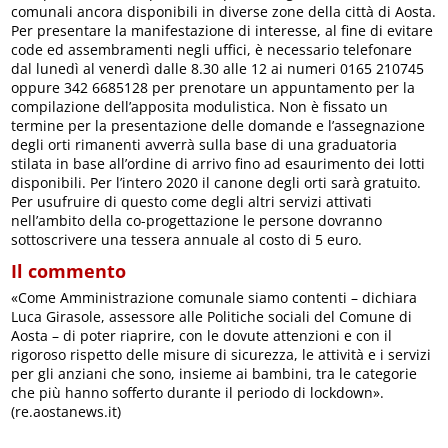
comunali ancora disponibili in diverse zone della città di Aosta.
Per presentare la manifestazione di interesse, al fine di evitare
code ed assembramenti negli uffici, è necessario telefonare
dal lunedì al venerdì dalle 8.30 alle 12 ai numeri 0165 210745
oppure 342 6685128 per prenotare un appuntamento per la
compilazione dell’apposita modulistica. Non è fissato un
termine per la presentazione delle domande e l’assegnazione
degli orti rimanenti avverrà sulla base di una graduatoria
stilata in base all’ordine di arrivo fino ad esaurimento dei lotti
disponibili. Per l’intero 2020 il canone degli orti sarà gratuito.
Per usufruire di questo come degli altri servizi attivati
nell’ambito della co-progettazione le persone dovranno
sottoscrivere una tessera annuale al costo di 5 euro.
Il commento
«Come Amministrazione comunale siamo contenti – dichiara
Luca Girasole, assessore alle Politiche sociali del Comune di
Aosta – di poter riaprire, con le dovute attenzioni e con il
rigoroso rispetto delle misure di sicurezza, le attività e i servizi
per gli anziani che sono, insieme ai bambini, tra le categorie
che più hanno sofferto durante il periodo di lockdown».
(re.aostanews.it)